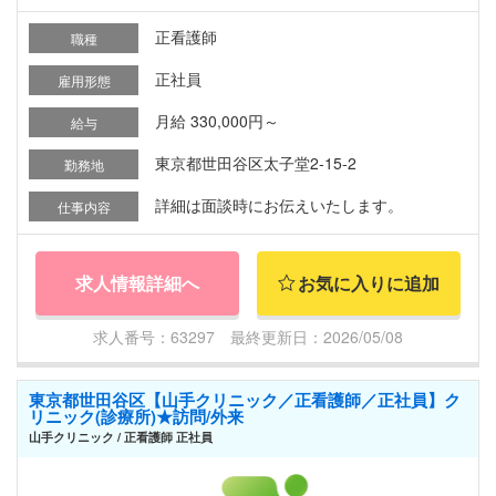
正看護師
職種
正社員
雇用形態
月給 330,000円～
給与
東京都世田谷区太子堂2-15-2
勤務地
詳細は面談時にお伝えいたします。
仕事内容
求人情報詳細へ
お気に入りに追加
求人番号：63297 最終更新日：2026/05/08
東京都世田谷区【山手クリニック／正看護師／正社員】ク
リニック(診療所)★訪問/外来
山手クリニック / 正看護師 正社員