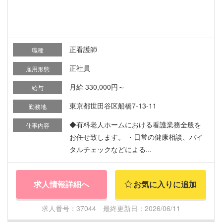
正看護師
職種
正社員
雇用形態
月給 330,000円～
給与
東京都世田谷区船橋7-13-11
勤務地
◆有料老人ホームにおける看護業務全般を
仕事内容
お任せ致します。 ・日常の健康相談、バイ
タルチェックなどによる...
求人情報詳細へ
お気に入りに追加
求人番号：37044 最終更新日：2026/06/11