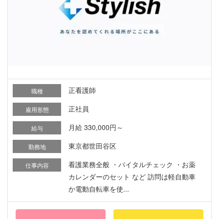
正看護師
職種
正社員
雇用形態
月給 330,000円～
給与
東京都世田谷区
勤務地
看護業務全般 ・バイタルチェック ・お薬
仕事内容
カレンダーのセット など 訪問は軽自動車
か電動自転車を使...