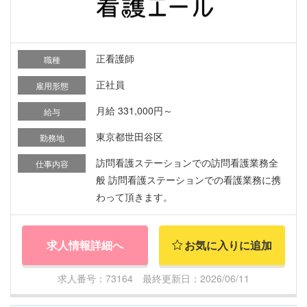
正看護師
職種
正社員
雇用形態
月給 331,000円～
給与
東京都世田谷区
勤務地
訪問看護ステーションでの訪問看護業務全
仕事内容
般 訪問看護ステーションでの看護業務に携
わって頂きます。
求人情報詳細へ
お気に入りに追加
求人番号：73164 最終更新日：2026/06/11