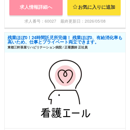
求人情報詳細へ
お気に入りに追加
求人番号：60027 最終更新日：2026/05/08
残業ほぼ0！24時間託児所完備！ 残業ほぼ0、有給消化率も
高いため、仕事とプライベート両立できます。
東都三軒茶屋リハビリテーション病院 / 正看護師 正社員