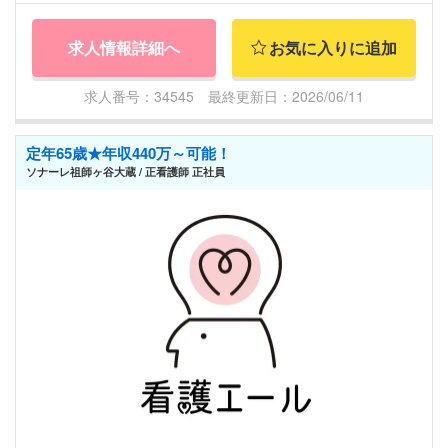
求人情報詳細へ
お気に入りに追加
求人番号：34545 最終更新日：2026/06/11
定年65歳★年収440万～可能！
ソナーレ祖師ヶ谷大蔵 / 正看護師 正社員