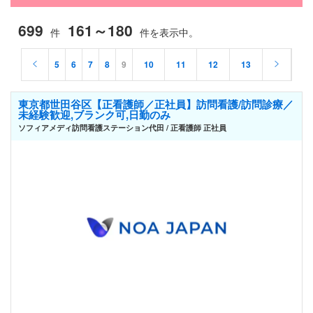
699
161～180
件
件を表示中。
5
6
7
8
9
10
11
12
13
東京都世田谷区【正看護師／正社員】訪問看護/訪問診療／
未経験歓迎,ブランク可,日勤のみ
ソフィアメディ訪問看護ステーション代田 / 正看護師 正社員