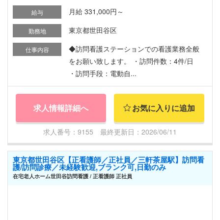
月給 331,000円～
給与
東京都世田谷区
勤務地
◆訪問看護ステーションでの看護業務全般
仕事内容
をお願い致します。 ・訪問件数：4件/日
・訪問手段：電動自...
求人情報詳細へ
お気に入りに追加
求人番号：9155 最終更新日：2026/06/11
東京都世田谷区【正看護師／正社員／三軒茶屋駅】訪問看
護/訪問診療／未経験歓迎,ブランク可,日勤のみ
在宅老人ホーム世田谷訪問看護 / 正看護師 正社員