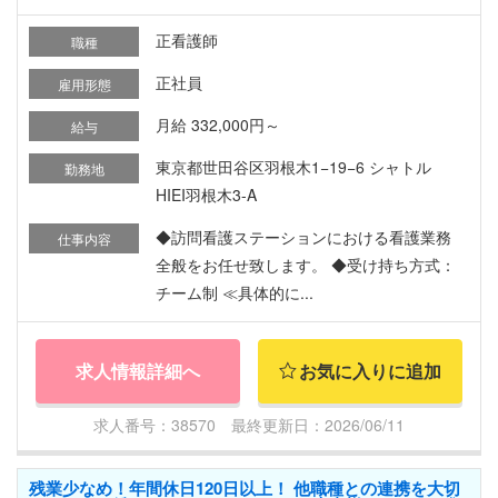
正看護師
職種
正社員
雇用形態
月給 332,000円～
給与
東京都世田谷区羽根木1−19−6 シャトル
勤務地
HIEI羽根木3-A
◆訪問看護ステーションにおける看護業務
仕事内容
全般をお任せ致します。 ◆受け持ち方式：
チーム制 ≪具体的に...
求人情報詳細へ
お気に入りに追加
求人番号：38570 最終更新日：2026/06/11
残業少なめ！年間休日120日以上！ 他職種との連携を大切