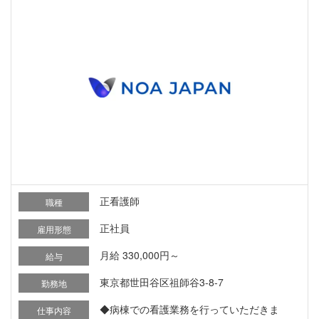
正看護師
職種
正社員
雇用形態
月給 330,000円～
給与
東京都世田谷区祖師谷3-8-7
勤務地
◆病棟での看護業務を行っていただきま
仕事内容