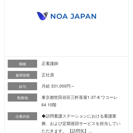
正看護師
職種
正社員
雇用形態
月給 331,000円～
給与
東京都世田谷区三軒茶屋1-37-8 ワコーレ
勤務地
64 10階
◆訪問看護ステーションにおける看護業
仕事内容
務、および定期巡回サービスを担当してい
ただきます。 【訪問先】...