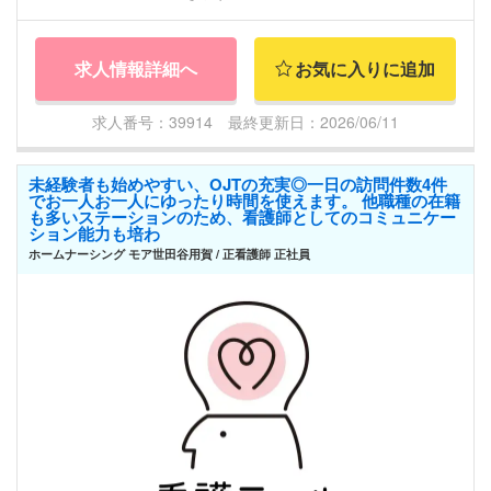
求人情報詳細へ
お気に入りに追加
求人番号：39914 最終更新日：2026/06/11
未経験者も始めやすい、OJTの充実◎一日の訪問件数4件
でお一人お一人にゆったり時間を使えます。 他職種の在籍
も多いステーションのため、看護師としてのコミュニケー
ション能力も培わ
ホームナーシング モア世田谷用賀 / 正看護師 正社員