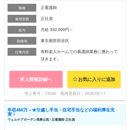
正看護師
職種
正社員
雇用形態
月給 330,000円～
給与
東京都世田谷区
勤務地
有料老人ホームでの看護師業務に携わって
仕事内容
頂きます。
求人情報詳細へ
お気に入りに追加
求人番号：73046 最終更新日：2026/06/11
年収460万～★引越し手当・住宅手当などの福利厚生充
実！
ウェルケアガーデン馬事公苑 / 正看護師 正社員