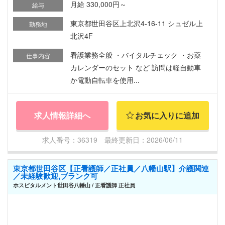
月給 330,000円～
給与
東京都世田谷区上北沢4-16-11 シュゼル上
勤務地
北沢4F
看護業務全般 ・バイタルチェック ・お薬
仕事内容
カレンダーのセット など 訪問は軽自動車
か電動自転車を使用...
求人情報詳細へ
お気に入りに追加
求人番号：36319 最終更新日：2026/06/11
東京都世田谷区【正看護師／正社員／八幡山駅】介護関連
／未経験歓迎,ブランク可
ホスピタルメント世田谷八幡山 / 正看護師 正社員