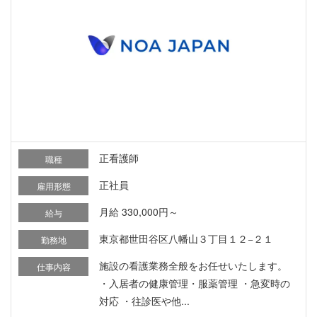
正看護師
職種
正社員
雇用形態
月給 330,000円～
給与
東京都世田谷区八幡山３丁目１２−２１
勤務地
施設の看護業務全般をお任せいたします。
仕事内容
・入居者の健康管理・服薬管理 ・急変時の
対応 ・往診医や他...