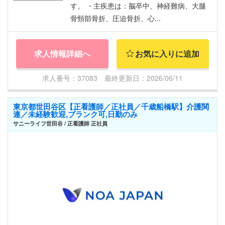
す。 ・主疾患は：脳卒中、神経難病、大腿
骨頸部骨折、圧迫骨折、心...
求人情報詳細へ
お気に入りに追加
求人番号：37083 最終更新日：2026/06/11
東京都世田谷区【正看護師／正社員／千歳船橋駅】介護関
連／未経験歓迎,ブランク可,日勤のみ
サニーライフ世田谷 / 正看護師 正社員