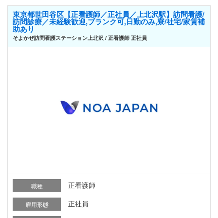
東京都世田谷区【正看護師／正社員／上北沢駅】訪問看護/
訪問診療／未経験歓迎,ブランク可,日勤のみ,寮/社宅/家賃補
助あり
そよかぜ訪問看護ステーション上北沢 / 正看護師 正社員
正看護師
職種
正社員
雇用形態