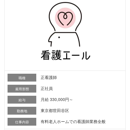
正看護師
職種
正社員
雇用形態
月給 330,000円～
給与
東京都世田谷区
勤務地
有料老人ホームでの看護師業務全般
仕事内容