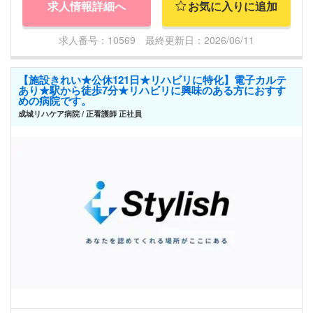
求人情報詳細へ
お気に入りに追加
求人番号：10569 最終更新日：2026/06/11
【施設きれい★公休121日★リハビリに特化】電子カルテ
あり★駅から徒歩7分★リハビリに興味のある方におすす
めの病院です。
成城リハケア病院 / 正看護師 正社員