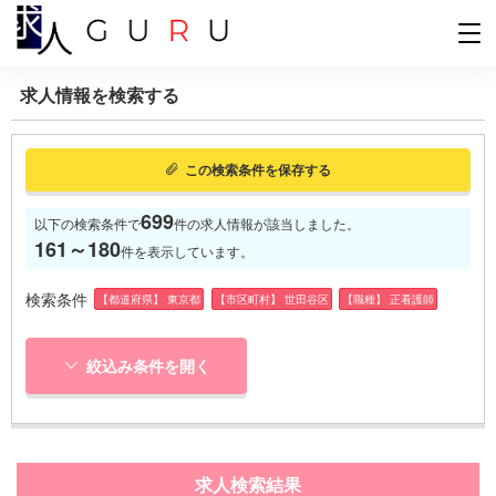
求人情報を検索する
この検索条件を保存する
699
以下の検索条件で
件の求人情報が該当しました。
161～180
件を表示しています。
検索条件
【都道府県】 東京都
【市区町村】 世田谷区
【職種】 正看護師
絞込み条件を開く
求人検索結果