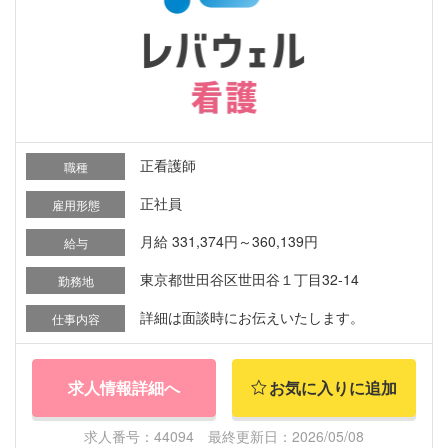
正看護師
職種
正社員
雇用形態
月給 331,374円～360,139円
給与
東京都世田谷区世田谷１丁目32-14
勤務地
詳細は面談時にお伝えいたします。
仕事内容
求人情報詳細へ
お気に入りに追加
求人番号：44094 最終更新日：2026/05/08