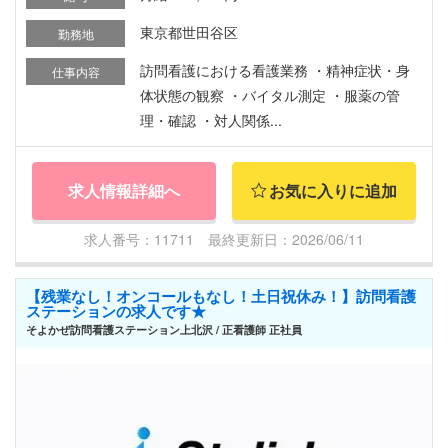
東京都世田谷区
勤務地
訪問看護における看護業務 ・精神症状・身
仕事内容
体状態の観察 ・バイタル測定 ・服薬の管
理・確認 ・対人関係...
求人情報詳細へ
お気に入りに追加
求人番号：11711 最終更新日：2026/06/11
【残業なし！オンコールもなし！土日祝休み！】訪問看護
ステーションの求人です★
そよかぜ訪問看護ステーション上北沢 / 正看護師 正社員