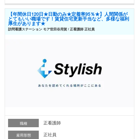
【年間休日120日★日勤のみ★定着率95％★】人間関係が
とてもいい職場です！賃貸住宅更新手当など、多様な福利
厚生があります★
訪問看護ステーション モア世田谷用賀 / 正看護師 正社員
正看護師
職種
正社員
雇用形態