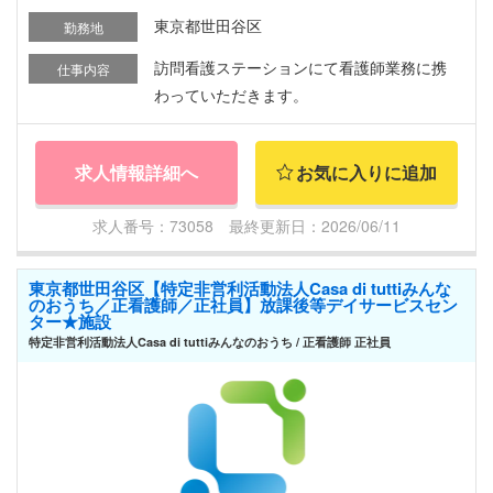
東京都世田谷区
勤務地
訪問看護ステーションにて看護師業務に携
仕事内容
わっていただきます。
求人情報詳細へ
お気に入りに追加
求人番号：73058 最終更新日：2026/06/11
東京都世田谷区【特定非営利活動法人Casa di tuttiみんな
のおうち／正看護師／正社員】放課後等デイサービスセン
ター★施設
特定非営利活動法人Casa di tuttiみんなのおうち / 正看護師 正社員