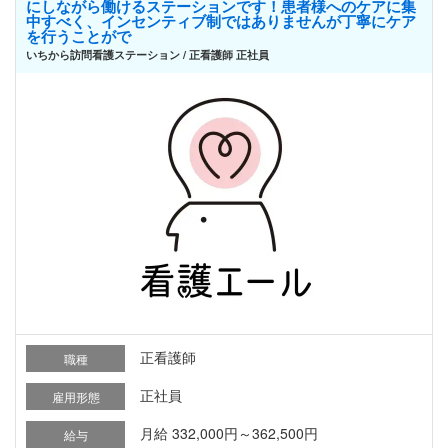
にしながら働けるステーションです！患者様へのケアに集
中すべく、インセンティブ制ではありませんが丁寧にケア
を行うことがで
いちから訪問看護ステーション / 正看護師 正社員
正看護師
職種
正社員
雇用形態
月給 332,000円～362,500円
給与