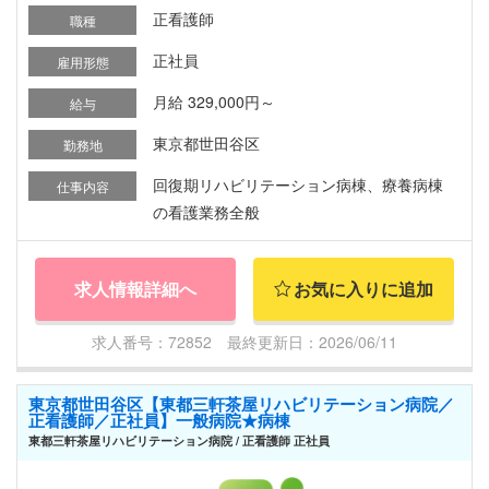
正看護師
職種
正社員
雇用形態
月給 329,000円～
給与
東京都世田谷区
勤務地
回復期リハビリテーション病棟、療養病棟
仕事内容
の看護業務全般
求人情報詳細へ
お気に入りに追加
求人番号：72852 最終更新日：2026/06/11
東京都世田谷区【東都三軒茶屋リハビリテーション病院／
正看護師／正社員】一般病院★病棟
東都三軒茶屋リハビリテーション病院 / 正看護師 正社員