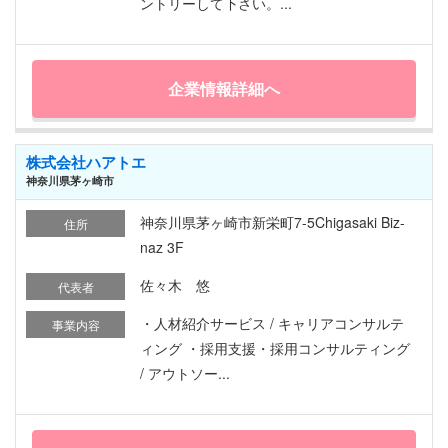
ントリーして下さい。...
企業情報詳細へ
株式会社ハアトエ
神奈川県茅ヶ崎市
神奈川県茅ヶ崎市新栄町7-5Chigasaki Biz-
住所
naz 3F
佐々木 悠
代表者
・人材紹介サービス / キャリアコンサルテ
事業内容
ィング ・採用支援・採用コンサルティング
/ アウトソー...