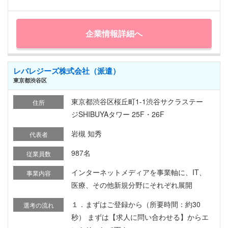
企業情報詳細へ
レバレジーズ株式会社（派遣）
東京都渋谷区
東京都渋谷区桜丘町1-1渋谷サクラステー
住所
ジSHIBUYAタワー 25F・26F
岩槻 知秀
代表者
987名
従業員数
インターネットメディアを事業軸に、IT、
事業内容
医療、その他新規分野にそれぞれ展開
１．まずはご登録から（所要時間：約30
選考の流れ
秒） まずは【求人に問い合わせる】からエ