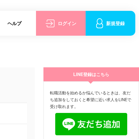
ヘルプ
ログイン
新規登録
LINE登録はこちら
転職活動を始めるか悩んでいるときは、友だ
ち追加をしておくと希望に近い求人をLINEで
受け取れます。