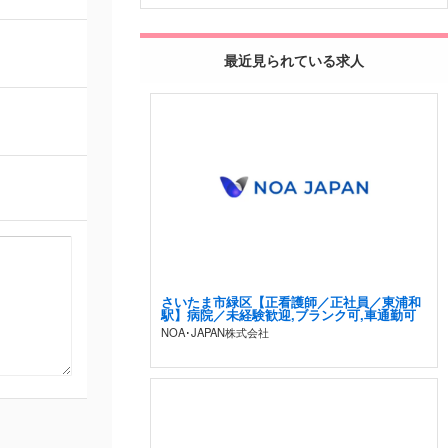
最近見られている求人
さいたま市緑区【正看護師／正社員／東浦和
駅】病院／未経験歓迎,ブランク可,車通勤可
NOA･JAPAN株式会社