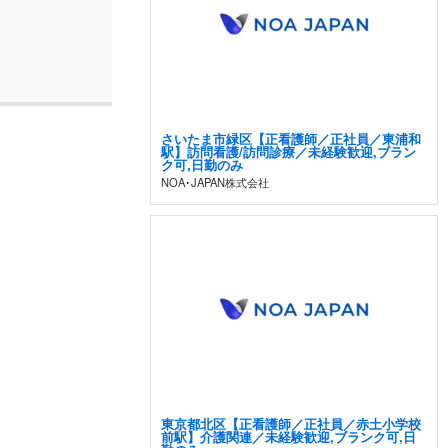
さいたま市緑区【正看護師／正社員／東浦和
駅】訪問看護/訪問診療／未経験歓迎,ブラン
ク可,日勤のみ
NOA･JAPAN株式会社
東京都北区【正看護師／正社員／赤土小学校
前駅】介護関連／未経験歓迎,ブランク可,日