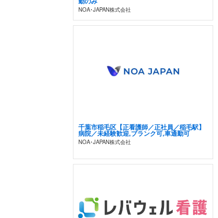
勤のみ
NOA･JAPAN株式会社
千葉市稲毛区【正看護師／正社員／稲毛駅】
病院／未経験歓迎,ブランク可,車通勤可
NOA･JAPAN株式会社