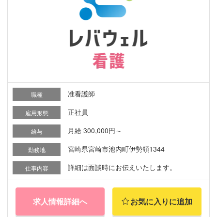
准看護師
職種
正社員
雇用形態
月給 300,000円～
給与
宮崎県宮崎市池内町伊勢領1344
勤務地
詳細は面談時にお伝えいたします。
仕事内容
求人情報詳細へ
お気に入りに追加