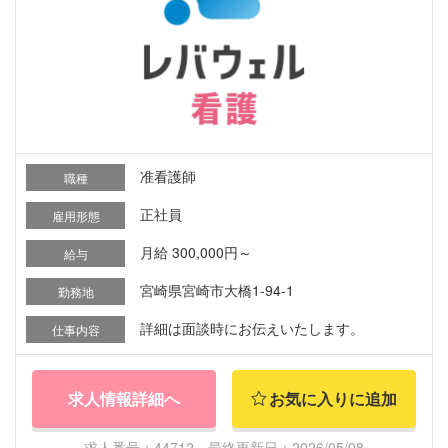
准看護師
職種
正社員
雇用形態
月給 300,000円～
給与
宮崎県宮崎市大橋1-94-1
勤務地
詳細は面談時にお伝えいたします。
仕事内容
求人情報詳細へ
お気に入りに追加
求人番号：44712 最終更新日：2026/05/08