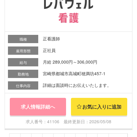
正看護師
職種
正社員
雇用形態
月給 289,000円～306,000円
給与
宮崎県都城市高城町穂満坊457-1
勤務地
詳細は面談時にお伝えいたします。
仕事内容
求人情報詳細へ
お気に入りに追加
求人番号：41106 最終更新日：2026/05/08