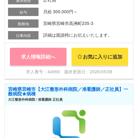
雇用形態
月給 300,000円～
給与
宮崎県宮崎市高洲町235-3
勤務地
詳細は面談時にお伝えいたします。
仕事内容
求人情報詳細へ
お気に入りに追加
求人番号：44969 最終更新日：2026/05/08
宮崎県宮崎市【大江整形外科病院／准看護師／正社員】一
般病院★病棟
大江整形外科病院 / 准看護師 正社員