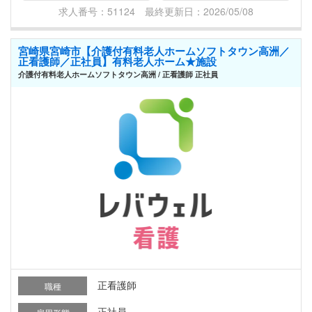
求人番号：51124 最終更新日：2026/05/08
宮崎県宮崎市【介護付有料老人ホームソフトタウン高洲／
正看護師／正社員】有料老人ホーム★施設
介護付有料老人ホームソフトタウン高洲 / 正看護師 正社員
正看護師
職種
正社員