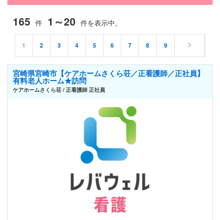
165
1～20
件
件を表示中。
1
2
3
4
5
6
7
8
9
宮崎県宮崎市【ケアホームさくら荘／正看護師／正社員】
有料老人ホーム★訪問
ケアホームさくら荘 / 正看護師 正社員