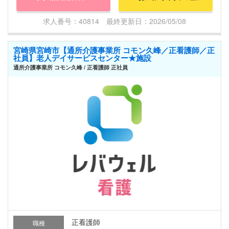
求人番号：40814 最終更新日：2026/05/08
宮崎県宮崎市【通所介護事業所 コモン久峰／正看護師／正
社員】老人デイサービスセンター★施設
通所介護事業所 コモン久峰 / 正看護師 正社員
正看護師
職種