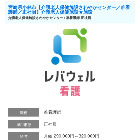
宮崎県小林市【介護老人保健施設さわやかセンター／准看
護師／正社員】介護老人保健施設★施設
介護老人保健施設さわやかセンター / 准看護師 正社員
准看護師
職種
正社員
雇用形態
月給 290,000円～320,000円
給与