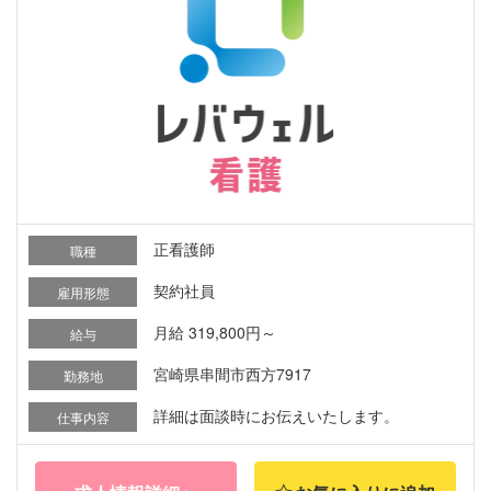
正看護師
職種
契約社員
雇用形態
月給 319,800円～
給与
宮崎県串間市西方7917
勤務地
詳細は面談時にお伝えいたします。
仕事内容