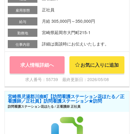
正社員
雇用形態
月給 305,000円～350,000円
給与
宮崎県延岡市大門町215-1
勤務地
詳細は面談時にお伝えいたします。
仕事内容
求人情報詳細へ
お気に入りに追加
求人番号：55739 最終更新日：2026/05/08
宮崎県児湯郡川南町【訪問看護ステーション花ほたる／正
看護師／正社員】訪問看護ステーション★訪問
訪問看護ステーション花ほたる / 正看護師 正社員