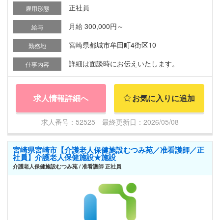
正社員
雇用形態
月給 300,000円～
給与
宮崎県都城市牟田町4街区10
勤務地
詳細は面談時にお伝えいたします。
仕事内容
求人情報詳細へ
お気に入りに追加
求人番号：52525 最終更新日：2026/05/08
宮崎県宮崎市【介護老人保健施設むつみ苑／准看護師／正
社員】介護老人保健施設★施設
介護老人保健施設むつみ苑 / 准看護師 正社員