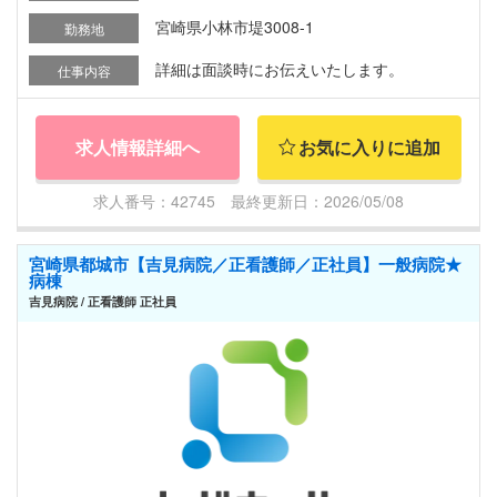
宮崎県小林市堤3008-1
勤務地
詳細は面談時にお伝えいたします。
仕事内容
求人情報詳細へ
お気に入りに追加
求人番号：42745 最終更新日：2026/05/08
宮崎県都城市【吉見病院／正看護師／正社員】一般病院★
病棟
吉見病院 / 正看護師 正社員