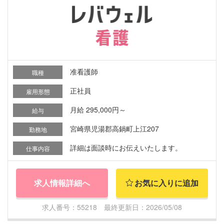
准看護師
職種
正社員
雇用形態
月給 295,000円～
給与
宮崎県児湯郡高鍋町上江207
勤務地
詳細は面談時にお伝えいたします。
仕事内容
求人情報詳細へ
お気に入りに追加
求人番号：55218 最終更新日：2026/05/08