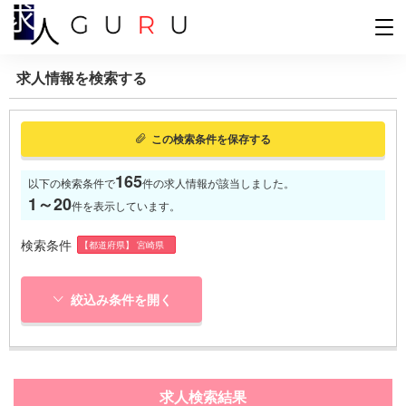
求人情報を検索する
この検索条件を保存する
165
以下の検索条件で
件の求人情報が該当しました。
1～20
件を表示しています。
検索条件
【都道府県】 宮崎県
絞込み条件を開く
求人検索結果