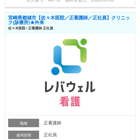
宮崎県都城市【佐々木医院／正看護師／正社員】クリニッ
ク(診療所)★外来
佐々木医院 / 正看護師 正社員
正看護師
職種
正社員
雇用形態