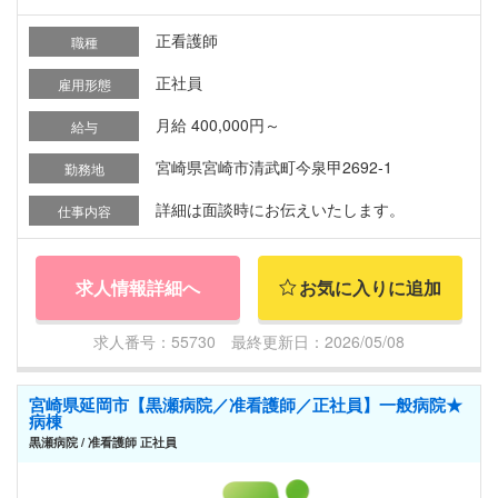
正看護師
職種
正社員
雇用形態
月給 400,000円～
給与
宮崎県宮崎市清武町今泉甲2692-1
勤務地
詳細は面談時にお伝えいたします。
仕事内容
求人情報詳細へ
お気に入りに追加
求人番号：55730 最終更新日：2026/05/08
宮崎県延岡市【黒瀬病院／准看護師／正社員】一般病院★
病棟
黒瀬病院 / 准看護師 正社員