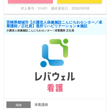
求人番号：51431 最終更新日：2026/05/08
宮崎県都城市【介護老人保健施設こんにちわセンター／准
看護師／正社員】通所リハビリテーション★施設
介護老人保健施設こんにちわセンター / 准看護師 正社員
准看護師
職種