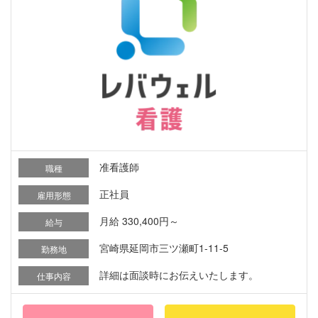
准看護師
職種
正社員
雇用形態
月給 330,400円～
給与
宮崎県延岡市三ツ瀬町1-11-5
勤務地
詳細は面談時にお伝えいたします。
仕事内容