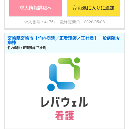
求人情報詳細へ
お気に入りに追加
求人番号：41751 最終更新日：2026/05/08
宮崎県宮崎市【竹内病院／正看護師／正社員】一般病院★
病棟
竹内病院 / 正看護師 正社員