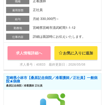
正看護師
職種
正社員
雇用形態
月給 330,000円～
給与
宮崎県宮崎市清武町岡1-1-12
勤務地
詳細は面談時にお伝えいたします。
仕事内容
求人情報詳細へ
お気に入りに追加
求人番号：40833 最終更新日：2026/05/08
宮崎県小林市【桑原記念病院／准看護師／正社員】一般病
院★病棟
桑原記念病院 / 准看護師 正社員