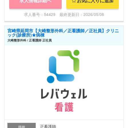
求人情報詳細へ
お気に入りに追加
求人番号：54429 最終更新日：2026/05/08
宮崎県延岡市【大崎整形外科／正看護師／正社員】クリニ
ック(診療所)★病棟
大崎整形外科 / 正看護師 正社員
正看護師
職種