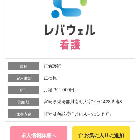
正看護師
職種
正社員
雇用形態
月給 301,000円～
給与
宮崎県児湯郡川南町大字平田1428番地8
勤務地
詳細は面談時にお伝えいたします。
仕事内容
求人情報詳細へ
お気に入りに追加