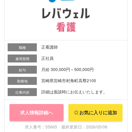
正看護師
職種
正社員
雇用形態
月給 300,000円～500,000円
給与
宮崎県宮崎市村角町高尊2105
勤務地
詳細は面談時にお伝えいたします。
仕事内容
求人情報詳細へ
お気に入りに追加
求人番号：55665 最終更新日：2026/05/08