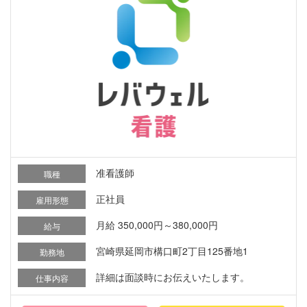
准看護師
職種
正社員
雇用形態
月給 350,000円～380,000円
給与
宮崎県延岡市構口町2丁目125番地1
勤務地
詳細は面談時にお伝えいたします。
仕事内容