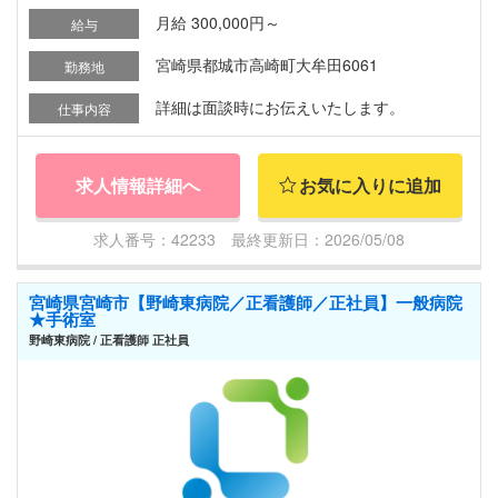
月給 300,000円～
給与
宮崎県都城市高崎町大牟田6061
勤務地
詳細は面談時にお伝えいたします。
仕事内容
求人情報詳細へ
お気に入りに追加
求人番号：42233 最終更新日：2026/05/08
宮崎県宮崎市【野崎東病院／正看護師／正社員】一般病院
★手術室
野崎東病院 / 正看護師 正社員