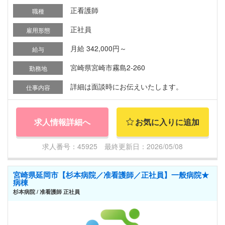
正看護師
職種
正社員
雇用形態
月給 342,000円～
給与
宮崎県宮崎市霧島2-260
勤務地
詳細は面談時にお伝えいたします。
仕事内容
求人情報詳細へ
お気に入りに追加
求人番号：45925 最終更新日：2026/05/08
宮崎県延岡市【杉本病院／准看護師／正社員】一般病院★
病棟
杉本病院 / 准看護師 正社員