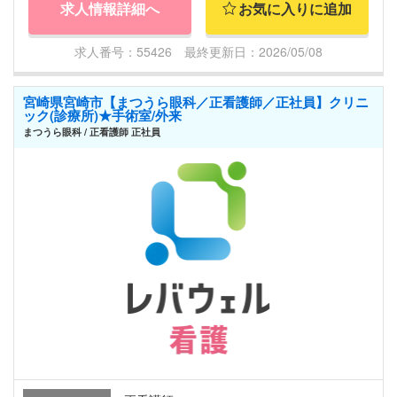
求人情報詳細へ
お気に入りに追加
求人番号：55426 最終更新日：2026/05/08
宮崎県宮崎市【まつうら眼科／正看護師／正社員】クリニ
ック(診療所)★手術室/外来
まつうら眼科 / 正看護師 正社員