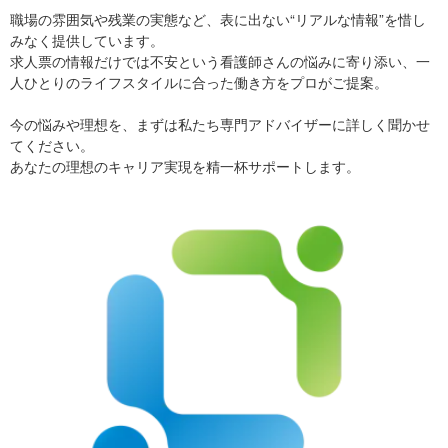
職場の雰囲気や残業の実態など、表に出ない“リアルな情報”を惜し
みなく提供しています。
求人票の情報だけでは不安という看護師さんの悩みに寄り添い、一
人ひとりのライフスタイルに合った働き方をプロがご提案。
今の悩みや理想を、まずは私たち専門アドバイザーに詳しく聞かせ
てください。
あなたの理想のキャリア実現を精一杯サポートします。