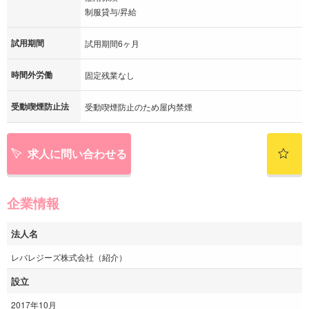
制服貸与/昇給
試用期間
試用期間6ヶ月
時間外労働
固定残業なし
受動喫煙防止法
受動喫煙防止のため屋内禁煙
求人に問い合わせる
企業情報
法人名
レバレジーズ株式会社（紹介）
設立
2017年10月