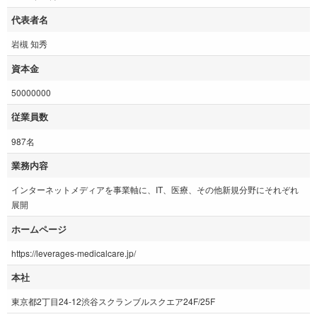
代表者名
岩槻 知秀
資本金
50000000
従業員数
987名
業務内容
インターネットメディアを事業軸に、IT、医療、その他新規分野にそれぞれ
展開
ホームページ
https://leverages-medicalcare.jp/
本社
東京都2丁目24-12渋谷スクランブルスクエア24F/25F