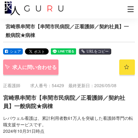
宮崎県串間市【串間市民病院／正看護師／契約社員】一
般病院★病棟
シェア
URLをコピー
求人に問い合わせる
正看護師
求人番号：54429 最終更新日：2026/05/08
宮崎県串間市【串間市民病院／正看護師／契約社
員】一般病院★病棟
レバウェル看護は、累計利用者数61万人を突破した看護師専門の転
職支援サービスです。
2024年10月31日時点