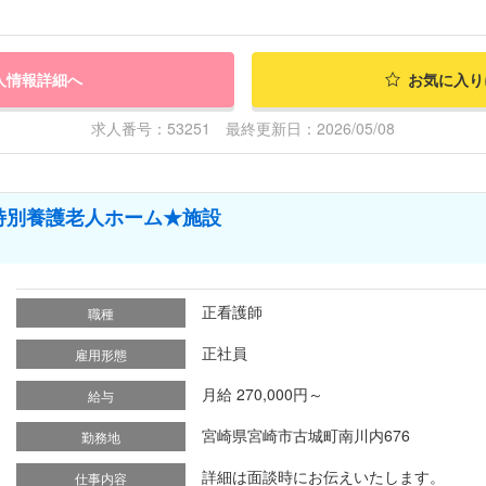
人情報詳細へ
お気に入り
求人番号：53251 最終更新日：2026/05/08
特別養護老人ホーム★施設
正看護師
職種
正社員
雇用形態
月給 270,000円～
給与
宮崎県宮崎市古城町南川内676
勤務地
詳細は面談時にお伝えいたします。
仕事内容