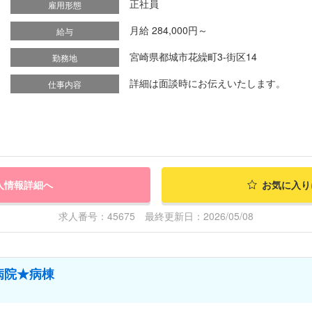
正社員
雇用形態
月給 284,000円～
給与
宮崎県都城市花繰町3-街区14
勤務地
詳細は面談時にお伝えいたします。
仕事内容
人情報詳細へ
お気に入り
求人番号：45675 最終更新日：2026/05/08
病院★病棟