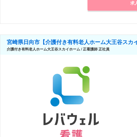
求
宮崎県日向市【介護付き有料老人ホーム大王谷スカ
介護付き有料老人ホーム大王谷スカイホーム / 正看護師 正社員