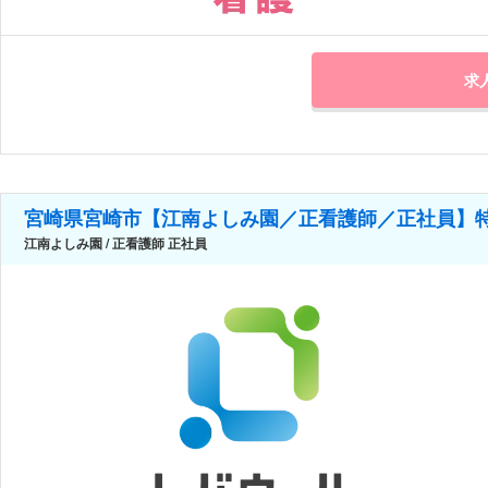
求
宮崎県宮崎市【江南よしみ園／正看護師／正社員】
江南よしみ園 / 正看護師 正社員