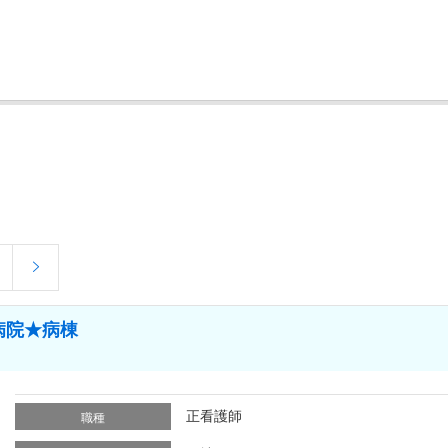
病院★病棟
正看護師
職種