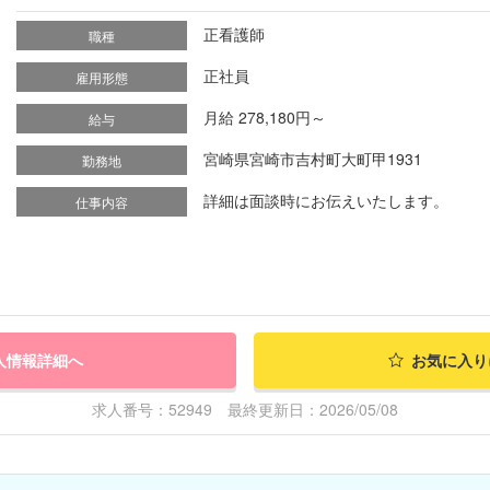
正看護師
職種
正社員
雇用形態
月給 278,180円～
給与
宮崎県宮崎市吉村町大町甲1931
勤務地
詳細は面談時にお伝えいたします。
仕事内容
人情報詳細へ
お気に入り
求人番号：52949 最終更新日：2026/05/08