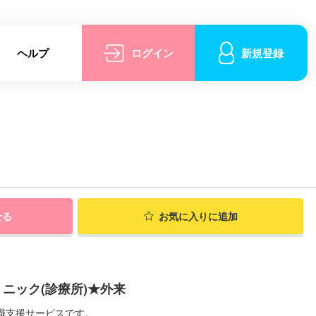
ヘルプ
ログイン
新規登録
せる
お気に入りに追加
ニック(診療所)★外来
職支援サービスです。