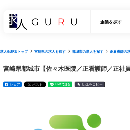
企業を探す
求人GURUトップ
宮崎県の求人を探す
都城市の求人を探す
正看護師の
宮崎県都城市【佐々木医院／正看護師／正社員
シェア
URLをコピー