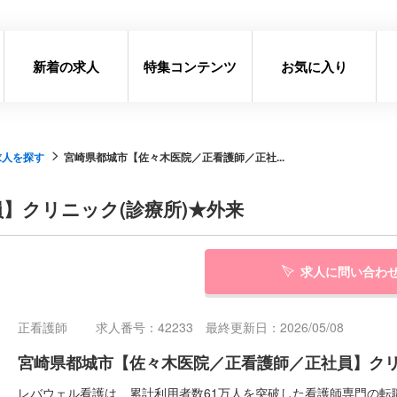
新着の求人
特集コンテンツ
お気に入り
求人を探す
宮崎県都城市【佐々木医院／正看護師／正社...
】クリニック(診療所)★外来
求人に問い合わ
正看護師
求人番号：42233 最終更新日：2026/05/08
宮崎県都城市【佐々木医院／正看護師／正社員】クリ
レバウェル看護は、累計利用者数61万人を突破した看護師専門の転