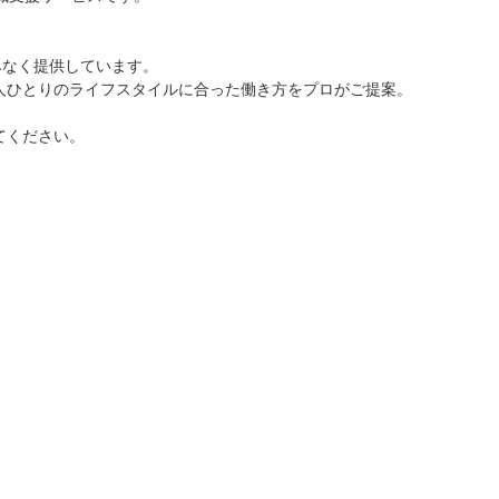
みなく提供しています。
人ひとりのライフスタイルに合った働き方をプロがご提案。
てください。