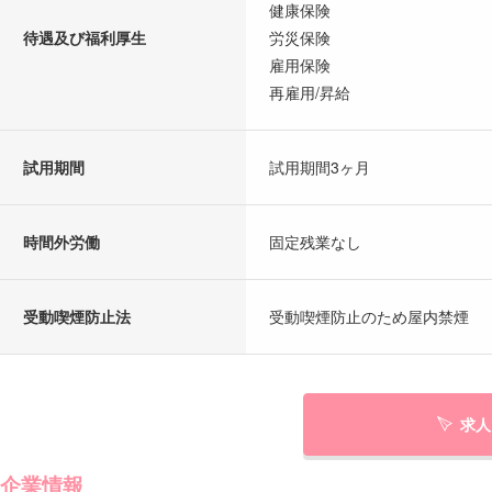
健康保険
待遇及び福利厚生
労災保険
雇用保険
再雇用/昇給
試用期間
試用期間3ヶ月
時間外労働
固定残業なし
受動喫煙防止法
受動喫煙防止のため屋内禁煙
求人
企業情報