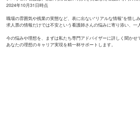
2024年10月31日時点
職場の雰囲気や残業の実態など、表に出ない“リアルな情報”を惜し
求人票の情報だけでは不安という看護師さんの悩みに寄り添い、一
今の悩みや理想を、まずは私たち専門アドバイザーに詳しく聞かせ
あなたの理想のキャリア実現を精一杯サポートします。