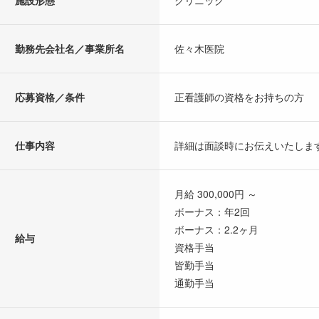
施設形態
クリニック
勤務先会社名／事業所名
佐々木医院
応募資格／条件
正看護師の資格をお持ちの方
仕事内容
詳細は面談時にお伝えいたしま
月給 300,000円 ～
ボーナス：年2回
ボーナス：2.2ヶ月
給与
資格手当
皆勤手当
通勤手当