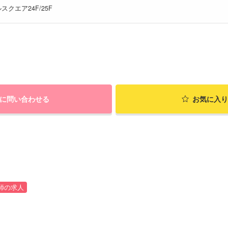
スクエア24F/25F
に問い合わせる
お気に入り
師の求人