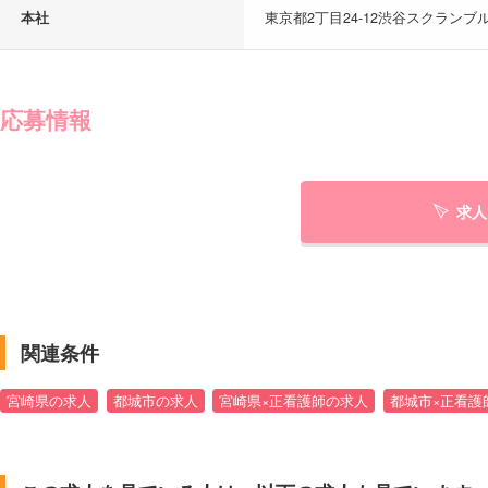
本社
東京都2丁目24-12渋谷スクランブル
応募情報
求人
関連条件
宮崎県の求人
都城市の求人
宮崎県×正看護師の求人
都城市×正看護