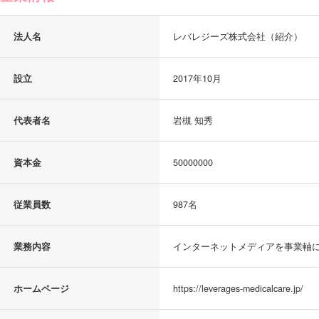
法人名
レバレジーズ株式会社（紹介）
設立
2017年10月
代表者名
岩槻 知秀
資本金
50000000
従業員数
987名
業務内容
インターネットメディアを事業軸に
ホームページ
https://leverages-medicalcare.jp/