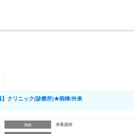
】クリニック(診療所)★病棟/外来
准看護師
職種