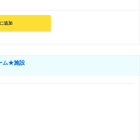
に追加
ーム★施設