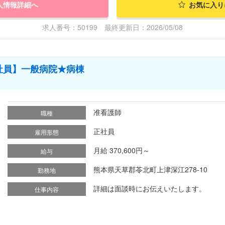
人情報詳細へ
お気に入り
求人番号：50199 最終更新日：2026/05/08
社員】一般病院★病棟
准看護師
職種
正社員
雇用形態
月給 370,600円～
給与
熊本県天草郡苓北町上津深江278-10
勤務地
詳細は面談時にお伝えいたします。
仕事内容