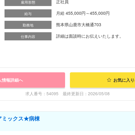
正社員
雇用形態
月給 455,000円～455,000円
給与
熊本県山鹿市大橋通703
勤務地
詳細は面談時にお伝えいたします。
仕事内容
人情報詳細へ
お気に入り
求人番号：54095 最終更新日：2026/05/08
アミックス★病棟