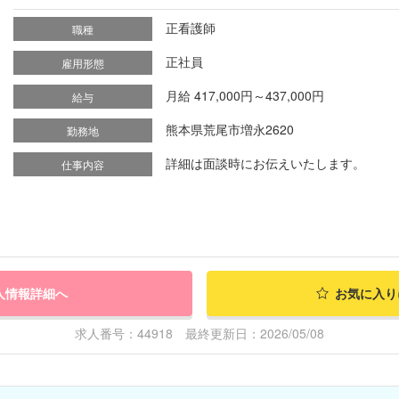
正看護師
職種
正社員
雇用形態
月給 417,000円～437,000円
給与
熊本県荒尾市増永2620
勤務地
詳細は面談時にお伝えいたします。
仕事内容
人情報詳細へ
お気に入り
求人番号：44918 最終更新日：2026/05/08