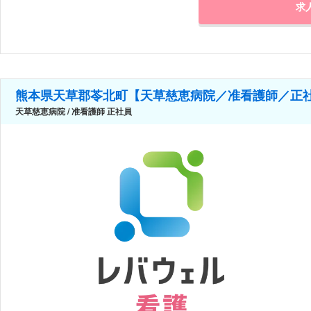
求
熊本県天草郡苓北町【天草慈恵病院／准看護師／正
天草慈恵病院 / 准看護師 正社員