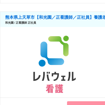
熊本県上天草市【和光園／正看護師／正社員】養護
和光園 / 正看護師 正社員