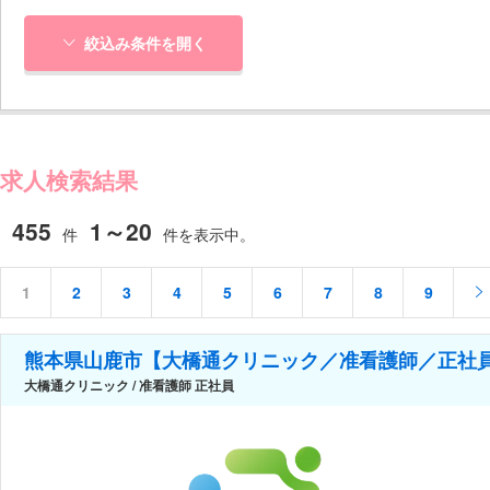
絞込み条件を開く
求人検索結果
455
1～20
件
件を表示中。
1
2
3
4
5
6
7
8
9
熊本県山鹿市【大橋通クリニック／准看護師／正社員
大橋通クリニック / 准看護師 正社員