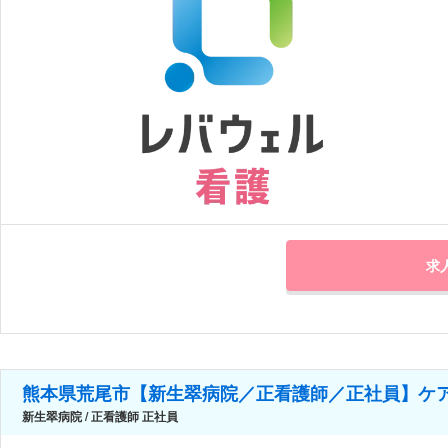
求
熊本県荒尾市【新生翠病院／正看護師／正社員】ケ
新生翠病院 / 正看護師 正社員