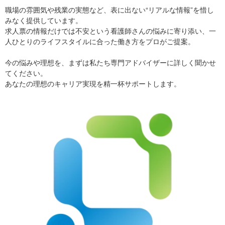
職場の雰囲気や残業の実態など、表に出ない“リアルな情報”を惜し
みなく提供しています。
求人票の情報だけでは不安という看護師さんの悩みに寄り添い、一
人ひとりのライフスタイルに合った働き方をプロがご提案。
今の悩みや理想を、まずは私たち専門アドバイザーに詳しく聞かせ
てください。
あなたの理想のキャリア実現を精一杯サポートします。