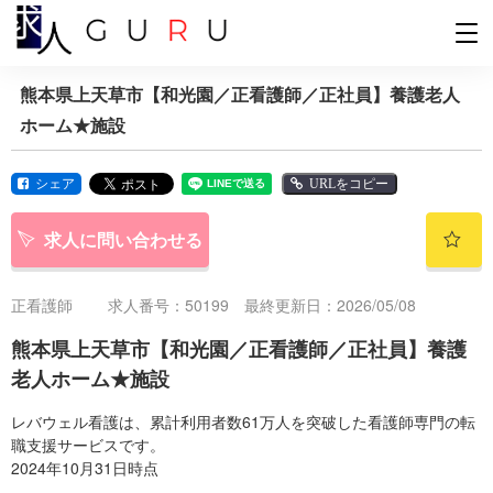
熊本県上天草市【和光園／正看護師／正社員】養護老人
ホーム★施設
シェア
URLをコピー
求人に問い合わせる
正看護師
求人番号：50199 最終更新日：2026/05/08
熊本県上天草市【和光園／正看護師／正社員】養護
老人ホーム★施設
レバウェル看護は、累計利用者数61万人を突破した看護師専門の転
職支援サービスです。
2024年10月31日時点