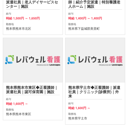
派遣社員｜老人デイサービスセ
師｜紹介予定派遣｜特別養護老
ンター｜施設
人ホーム｜施設
給与
給与
時給 1,500円 ～ 1,650円
時給 1,400円 ～ 1,400円
勤務地
勤務地
熊本県熊本市北区
熊本県下益城郡美里町
熊本県熊本市東区◆正看護師｜
熊本県宇土市◆正看護師｜派遣
派遣社員｜認可保育園｜施設
社員｜クリニック(診療所)｜外
来
給与
時給 1,600円 ～
給与
時給 1,600円 ～
勤務地
熊本県熊本市東区
勤務地
熊本県宇土市