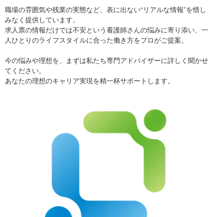
職場の雰囲気や残業の実態など、表に出ない“リアルな情報”を惜し
みなく提供しています。
求人票の情報だけでは不安という看護師さんの悩みに寄り添い、一
人ひとりのライフスタイルに合った働き方をプロがご提案。
今の悩みや理想を、まずは私たち専門アドバイザーに詳しく聞かせ
てください。
あなたの理想のキャリア実現を精一杯サポートします。