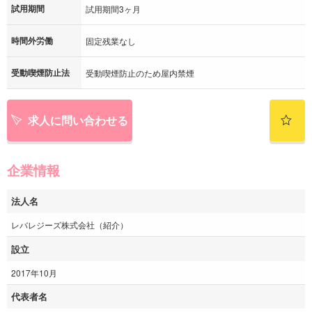
試用期間
試用期間3ヶ月
時間外労働
固定残業なし
受動喫煙防止法
受動喫煙防止のため屋内禁煙
求人に問い合わせる
企業情報
法人名
レバレジーズ株式会社（紹介）
設立
2017年10月
代表者名