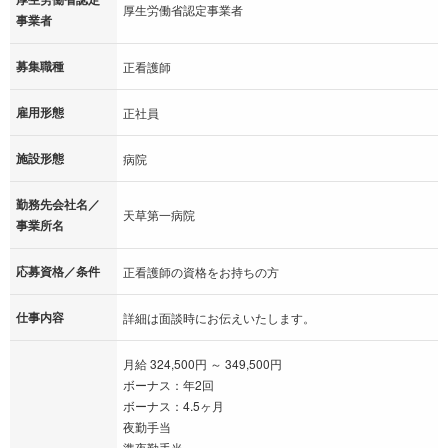
厚生労働省認定事業者
事業者
募集職種
正看護師
雇用形態
正社員
施設形態
病院
勤務先会社名／
天草第一病院
事業所名
応募資格／条件
正看護師の資格をお持ちの方
仕事内容
詳細は面談時にお伝えいたします。
月給 324,500円 ～ 349,500円
ボーナス：年2回
ボーナス：4.5ヶ月
夜勤手当
準夜勤手当