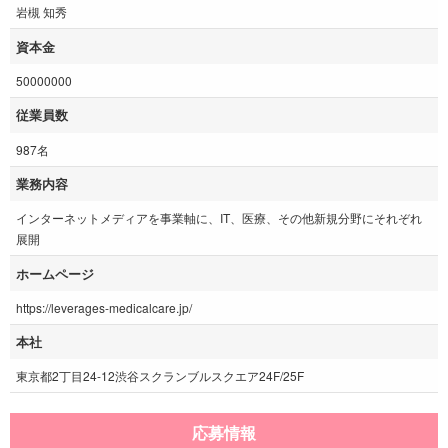
岩槻 知秀
資本金
50000000
従業員数
987名
業務内容
インターネットメディアを事業軸に、IT、医療、その他新規分野にそれぞれ
展開
ホームページ
https://leverages-medicalcare.jp/
本社
東京都2丁目24-12渋谷スクランブルスクエア24F/25F
応募情報