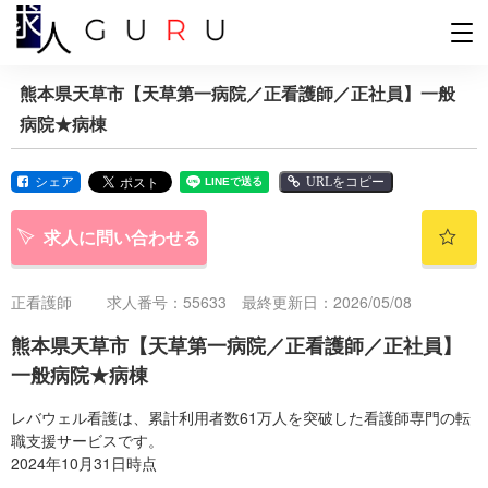
熊本県天草市【天草第一病院／正看護師／正社員】一般
病院★病棟
シェア
URLをコピー
求人に問い合わせる
正看護師
求人番号：55633 最終更新日：2026/05/08
熊本県天草市【天草第一病院／正看護師／正社員】
一般病院★病棟
レバウェル看護は、累計利用者数61万人を突破した看護師専門の転
職支援サービスです。
2024年10月31日時点