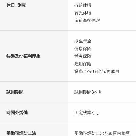
休日･休暇
有給休暇
育児休暇
産前産後休暇
厚生年金
健康保険
待遇及び福利厚生
労災保険
雇用保険
退職金/制服貸与/再雇用
試用期間
試用期間3ヶ月
時間外労働
固定残業なし
受動喫煙防止法
受動喫煙防止のため屋内禁煙