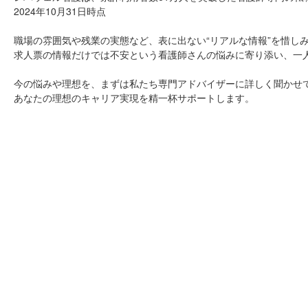
2024年10月31日時点
職場の雰囲気や残業の実態など、表に出ない“リアルな情報”を惜し
求人票の情報だけでは不安という看護師さんの悩みに寄り添い、一
今の悩みや理想を、まずは私たち専門アドバイザーに詳しく聞かせ
あなたの理想のキャリア実現を精一杯サポートします。