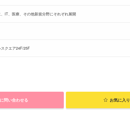
、IT、医療、その他新規分野にそれぞれ展開
スクエア24F/25F
に問い合わせる
お気に入り