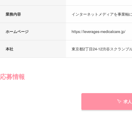
業務内容
インターネットメディアを事業軸に
ホームページ
https://leverages-medicalcare.jp/
本社
東京都2丁目24-12渋谷スクランブル
応募情報
求人