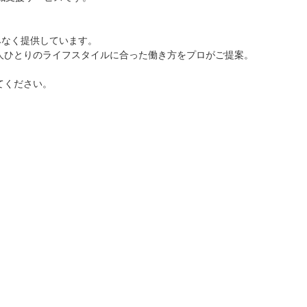
みなく提供しています。
人ひとりのライフスタイルに合った働き方をプロがご提案。
てください。