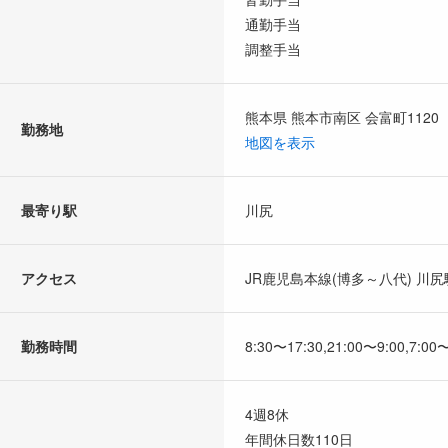
通勤手当
調整手当
熊本県 熊本市南区 会富町1120
勤務地
地図を表示
最寄り駅
川尻
アクセス
JR鹿児島本線(博多～八代) 川尻
勤務時間
8:30〜17:30,21:00〜9:00,7:00
4週8休
年間休日数110日