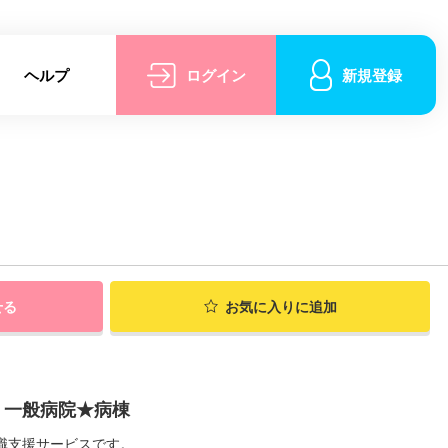
ヘルプ
ログイン
新規登録
せる
お気に入りに追加
】一般病院★病棟
職支援サービスです。