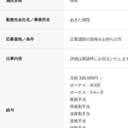
施設形態
病院
勤務先会社名／事業所名
あきた病院
応募資格／条件
正看護師の資格をお持ちの方
仕事内容
詳細は面談時にお伝えいたしま
月給 326,000円 ～
ボーナス：年2回
ボーナス：3.4ヶ月
夜勤手当
準夜勤手当
給与
深夜勤手当
資格手当
皆勤手当