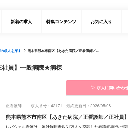
新着の求人
特集コンテンツ
お気に入り
師の求人を探す
熊本県熊本市南区【あきた病院／正看護師／...
正社員】一般病院★病棟
求人に問い合わ
正看護師
求人番号：42171 最終更新日：2026/05/08
熊本県熊本市南区【あきた病院／正看護師／正社員
レバウェル看護は、累計利用者数61万人を突破した看護師専門の転