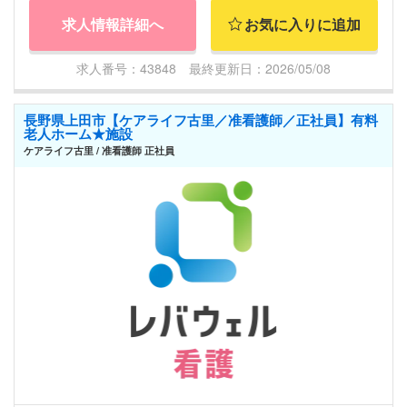
求人情報詳細へ
お気に入りに追加
求人番号：43848 最終更新日：2026/05/08
長野県上田市【ケアライフ古里／准看護師／正社員】有料
老人ホーム★施設
ケアライフ古里 / 准看護師 正社員