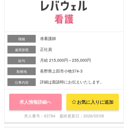
准看護師
職種
正社員
雇用形態
月給 215,000円～235,000円
給与
長野県上田市小牧374-3
勤務地
詳細は面談時にお伝えいたします。
仕事内容
求人情報詳細へ
お気に入りに追加
求人番号：63784 最終更新日：2026/05/08