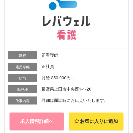
正看護師
職種
正社員
雇用形態
月給 250,000円～
給与
長野県上田市中央西1-1-20
勤務地
詳細は面談時にお伝えいたします。
仕事内容
求人情報詳細へ
お気に入りに追加