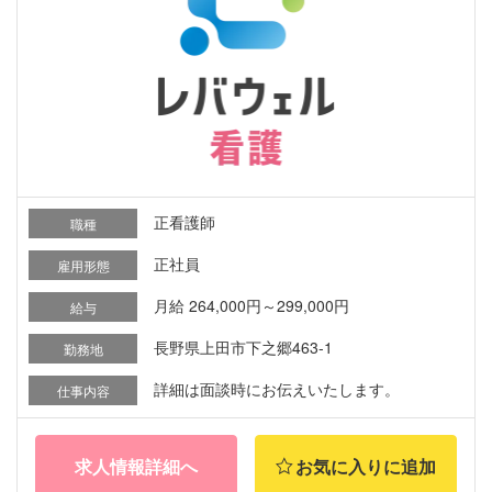
正看護師
職種
正社員
雇用形態
月給 264,000円～299,000円
給与
長野県上田市下之郷463-1
勤務地
詳細は面談時にお伝えいたします。
仕事内容
求人情報詳細へ
お気に入りに追加