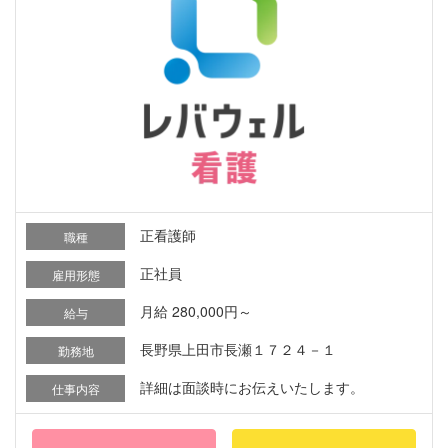
正看護師
職種
正社員
雇用形態
月給 280,000円～
給与
長野県上田市長瀬１７２４－１
勤務地
詳細は面談時にお伝えいたします。
仕事内容