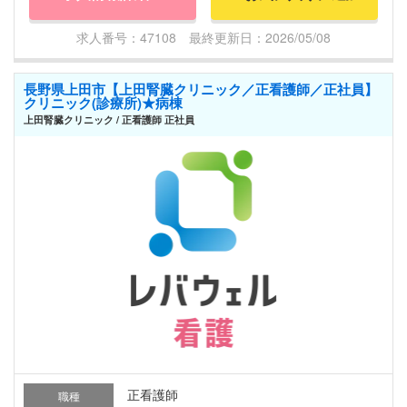
求人番号：47108 最終更新日：2026/05/08
長野県上田市【上田腎臓クリニック／正看護師／正社員】
クリニック(診療所)★病棟
上田腎臓クリニック / 正看護師 正社員
正看護師
職種