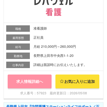
准看護師
職種
正社員
雇用形態
月給 210,000円～260,000円
給与
長野県上田市中央西1-1-20
勤務地
詳細は面談時にお伝えいたします。
仕事内容
求人情報詳細へ
お気に入りに追加
求人番号：57923 最終更新日：2026/05/08
長野県上田市【訪問看護ステーションライフサポート／正