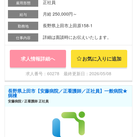
正社員
雇用形態
月給 250,000円～
給与
長野県上田市上田原158-1
勤務地
詳細は面談時にお伝えいたします。
仕事内容
求人情報詳細へ
お気に入りに追加
求人番号：60278 最終更新日：2026/05/08
長野県上田市【安藤病院／正看護師／正社員】一般病院★
病棟
安藤病院 / 正看護師 正社員