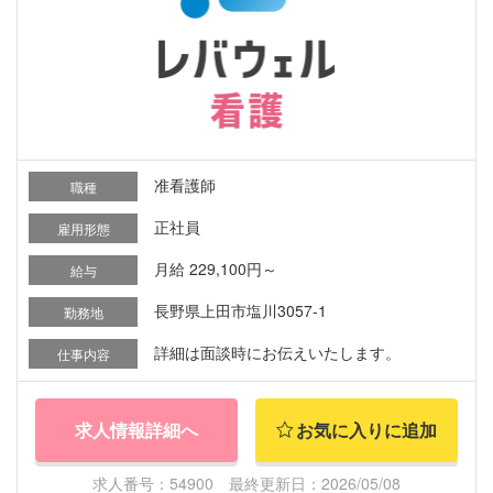
准看護師
職種
正社員
雇用形態
月給 229,100円～
給与
長野県上田市塩川3057-1
勤務地
詳細は面談時にお伝えいたします。
仕事内容
求人情報詳細へ
お気に入りに追加
求人番号：54900 最終更新日：2026/05/08