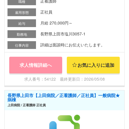
正看護師
職種
正社員
雇用形態
月給 270,000円～
給与
長野県上田市塩川3057-1
勤務地
詳細は面談時にお伝えいたします。
仕事内容
求人情報詳細へ
お気に入りに追加
求人番号：54122 最終更新日：2026/05/08
長野県上田市【上田病院／正看護師／正社員】一般病院★
病棟
上田病院 / 正看護師 正社員