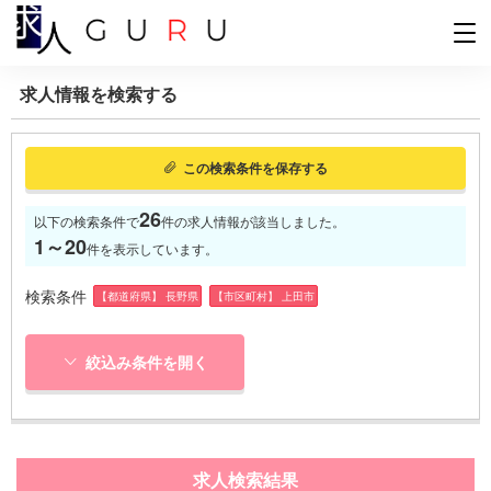
求人情報を検索する
この検索条件を保存する
26
以下の検索条件で
件の求人情報が該当しました。
1～20
件を表示しています。
検索条件
【都道府県】 長野県
【市区町村】 上田市
絞込み条件を開く
求人検索結果