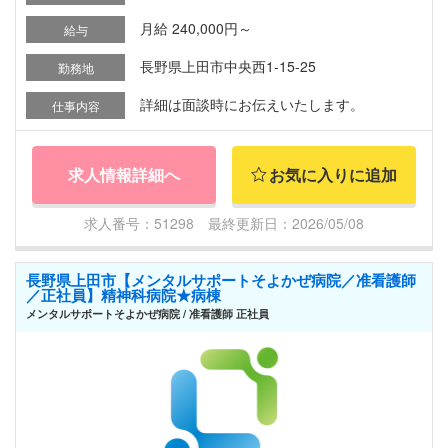
月給 240,000円～
給与
長野県上田市中央西1-15-25
勤務地
詳細は面談時にお伝えいたします。
仕事内容
求人情報詳細へ
お気に入りに追加
求人番号：51298 最終更新日：2026/05/08
長野県上田市【メンタルサポートそよかぜ病院／准看護師
／正社員】精神科病院★病棟
メンタルサポートそよかぜ病院 / 准看護師 正社員