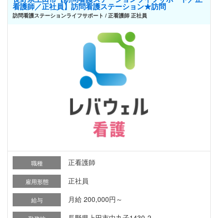
看護師／正社員】訪問看護ステーション★訪問
訪問看護ステーションライフサポート / 正看護師 正社員
正看護師
職種
正社員
雇用形態
月給 200,000円～
給与
長野県上田市中丸子1430-2