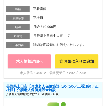
正看護師
職種
正社員
雇用形態
月給 340,000円～
給与
長野県上田市中央東1-17
勤務地
詳細は面談時にお伝えいたします。
仕事内容
求人情報詳細へ
お気に入りに追加
求人番号：49912 最終更新日：2026/05/08
長野県上田市【介護老人保健施設ほのぼの／正看護師／正
社員】介護老人保健施設★施設
介護老人保健施設ほのぼの / 正看護師 正社員