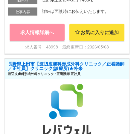
勤務地
詳細は面談時にお伝えいたします。
仕事内容
求人情報詳細へ
お気に入りに追加
求人番号：48998 最終更新日：2026/05/08
長野県上田市【渡辺皮膚科形成外科クリニック／正看護師
／正社員】クリニック(診療所)★外来
渡辺皮膚科形成外科クリニック / 正看護師 正社員