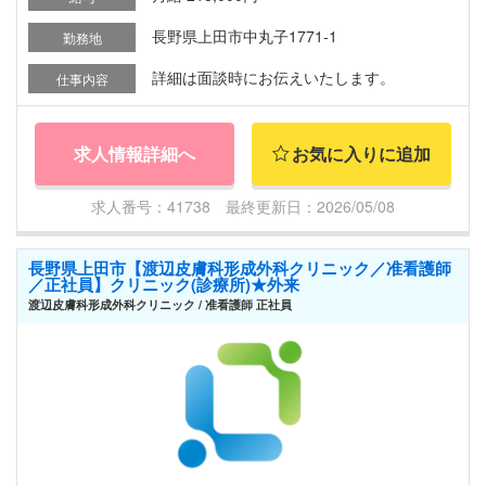
長野県上田市中丸子1771-1
勤務地
詳細は面談時にお伝えいたします。
仕事内容
求人情報詳細へ
お気に入りに追加
求人番号：41738 最終更新日：2026/05/08
長野県上田市【渡辺皮膚科形成外科クリニック／准看護師
／正社員】クリニック(診療所)★外来
渡辺皮膚科形成外科クリニック / 准看護師 正社員