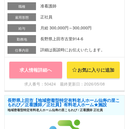
准看護師
職種
正社員
雇用形態
月給 300,000円～300,000円
給与
長野県上田市古里914-6
勤務地
詳細は面談時にお伝えいたします。
仕事内容
求人情報詳細へ
お気に入りに追加
求人番号：50424 最終更新日：2026/05/08
長野県上田市【地域密着型特定有料老人ホーム仙寿の里こ
もれび／正看護師／正社員】有料老人ホーム★施設
地域密着型特定有料老人ホーム仙寿の里こもれび / 正看護師 正社員