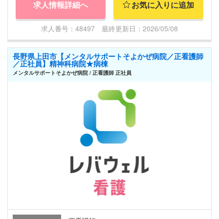
求人情報詳細へ
お気に入りに追加
求人番号：48497 最終更新日：2026/05/08
長野県上田市【メンタルサポートそよかぜ病院／正看護師
／正社員】精神科病院★病棟
メンタルサポートそよかぜ病院 / 正看護師 正社員