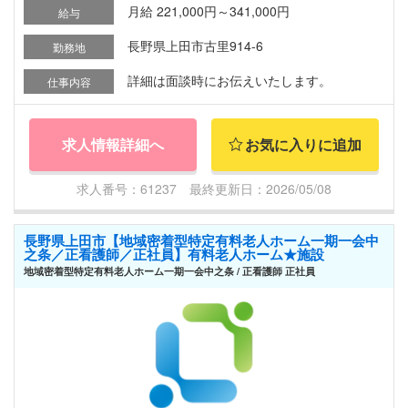
月給 221,000円～341,000円
給与
長野県上田市古里914-6
勤務地
詳細は面談時にお伝えいたします。
仕事内容
求人情報詳細へ
お気に入りに追加
求人番号：61237 最終更新日：2026/05/08
長野県上田市【地域密着型特定有料老人ホーム一期一会中
之条／正看護師／正社員】有料老人ホーム★施設
地域密着型特定有料老人ホーム一期一会中之条 / 正看護師 正社員