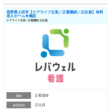
長野県上田市【ケアライフ古里／正看護師／正社員】有料
老人ホーム★施設
ケアライフ古里 / 正看護師 正社員
正看護師
職種
正社員
雇用形態