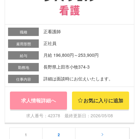
正看護師
職種
正社員
雇用形態
月給 196,800円～253,900円
給与
長野県上田市小牧374-3
勤務地
詳細は面談時にお伝えいたします。
仕事内容
求人情報詳細へ
お気に入りに追加
求人番号：42378 最終更新日：2026/05/08
1
2