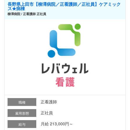
長野県上田市【柳澤病院／正看護師／正社員】ケアミック
ス★病棟
柳澤病院 / 正看護師 正社員
正看護師
職種
正社員
雇用形態
月給 213,000円～
給与