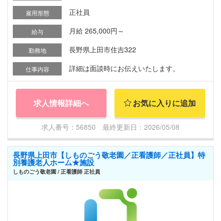
正社員
雇用形態
月給 265,000円～
給与
長野県上田市住吉322
勤務地
詳細は面談時にお伝えいたします。
仕事内容
求人情報詳細へ
お気に入りに追加
求人番号：56850 最終更新日：2026/05/08
長野県上田市【しものごう敬老園／正看護師／正社員】特
別養護老人ホーム★施設
しものごう敬老園 / 正看護師 正社員