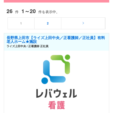
26
1～20
件
件を表示中。
1
2
長野県上田市【ライズ上田中央／正看護師／正社員】有料
老人ホーム★施設
ライズ上田中央 / 正看護師 正社員