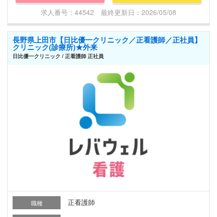
求人番号：44542 最終更新日：2026/05/08
長野県上田市【日比優一クリニック／正看護師／正社員】
クリニック(診療所)★外来
日比優一クリニック / 正看護師 正社員
正看護師
職種