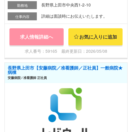
長野県上田市中央西1-2-10
勤務地
詳細は面談時にお伝えいたします。
仕事内容
求人情報詳細へ
お気に入りに追加
求人番号：59165 最終更新日：2026/05/08
長野県上田市【安藤病院／准看護師／正社員】一般病院★
病棟
安藤病院 / 准看護師 正社員