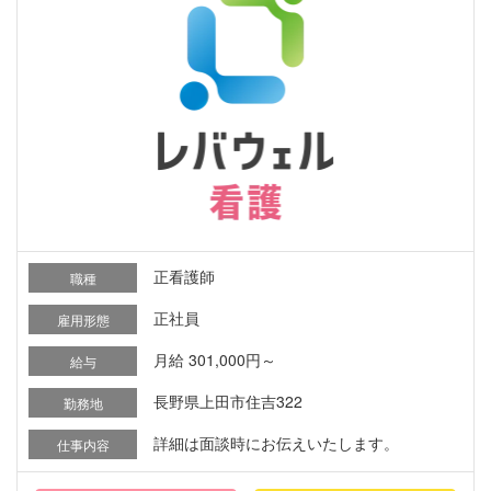
正看護師
職種
正社員
雇用形態
月給 301,000円～
給与
長野県上田市住吉322
勤務地
詳細は面談時にお伝えいたします。
仕事内容