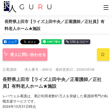
長野県上田市【ライズ上田中央／正看護師／正社員】有
料老人ホーム★施設
シェア
URLをコピー
求人に問い合わせる
正看護師
求人番号：49912 最終更新日：2026/05/08
長野県上田市【ライズ上田中央／正看護師／正社
員】有料老人ホーム★施設
レバウェル看護は、累計利用者数61万人を突破した看護師専門の転
職支援サービスです。
2024年10月31日時点