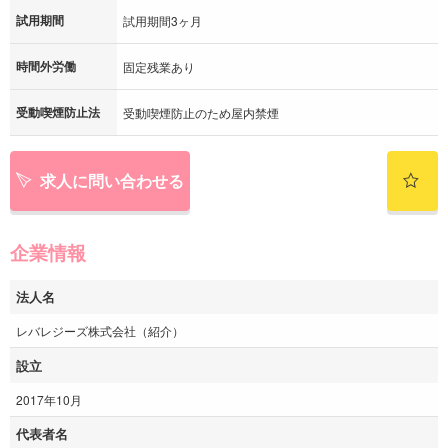
試用期間
試用期間3ヶ月
時間外労働
固定残業あり
受動喫煙防止法
受動喫煙防止のため屋内禁煙
求人に問い合わせる
企業情報
法人名
レバレジーズ株式会社（紹介）
設立
2017年10月
代表者名