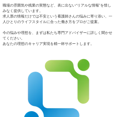
職場の雰囲気や残業の実態など、表に出ない“リアルな情報”を惜し
みなく提供しています。
求人票の情報だけでは不安という看護師さんの悩みに寄り添い、一
人ひとりのライフスタイルに合った働き方をプロがご提案。
今の悩みや理想を、まずは私たち専門アドバイザーに詳しく聞かせ
てください。
あなたの理想のキャリア実現を精一杯サポートします。