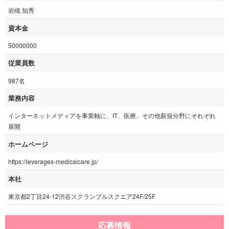
岩槻 知秀
資本金
50000000
従業員数
987名
業務内容
インターネットメディアを事業軸に、IT、医療、その他新規分野にそれぞれ
展開
ホームページ
https://leverages-medicalcare.jp/
本社
東京都2丁目24-12渋谷スクランブルスクエア24F/25F
応募情報