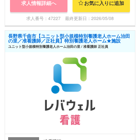
求人情報詳細へ
お気に入りに追加
求人番号：47227 最終更新日：2026/05/08
長野県千曲市【ユニット型小規模特別養護老人ホーム治田
の里／准看護師／正社員】特別養護老人ホーム★施設
ユニット型小規模特別養護老人ホーム治田の里 / 准看護師 正社員