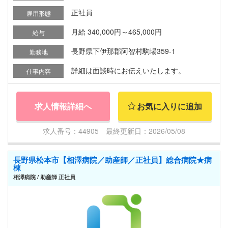
正社員
雇用形態
月給 340,000円～465,000円
給与
長野県下伊那郡阿智村駒場359-1
勤務地
詳細は面談時にお伝えいたします。
仕事内容
求人情報詳細へ
お気に入りに追加
求人番号：44905 最終更新日：2026/05/08
長野県松本市【相澤病院／助産師／正社員】総合病院★病
棟
相澤病院 / 助産師 正社員