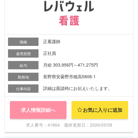
正看護師
職種
正社員
雇用形態
月給 303,956円～471,275円
給与
長野県安曇野市穂高5808-1
勤務地
詳細は面談時にお伝えいたします。
仕事内容
求人情報詳細へ
お気に入りに追加
求人番号：41864 最終更新日：2026/05/08