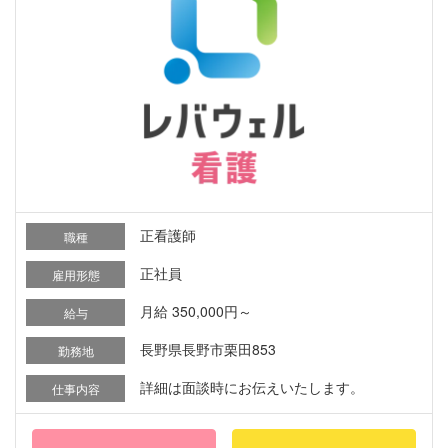
正看護師
職種
正社員
雇用形態
月給 350,000円～
給与
長野県長野市栗田853
勤務地
詳細は面談時にお伝えいたします。
仕事内容