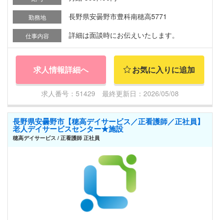
長野県安曇野市豊科南穂高5771
勤務地
詳細は面談時にお伝えいたします。
仕事内容
求人情報詳細へ
お気に入りに追加
求人番号：51429 最終更新日：2026/05/08
長野県安曇野市【穂高デイサービス／正看護師／正社員】
老人デイサービスセンター★施設
穂高デイサービス / 正看護師 正社員