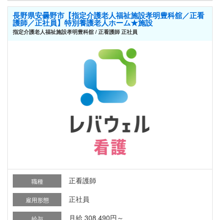
長野県安曇野市【指定介護老人福祉施設孝明豊科舘／正看
護師／正社員】特別養護老人ホーム★施設
指定介護老人福祉施設孝明豊科舘 / 正看護師 正社員
正看護師
職種
正社員
雇用形態
月給 308,490円～
給与