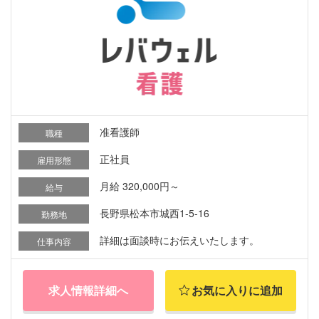
准看護師
職種
正社員
雇用形態
月給 320,000円～
給与
長野県松本市城西1-5-16
勤務地
詳細は面談時にお伝えいたします。
仕事内容
求人情報詳細へ
お気に入りに追加