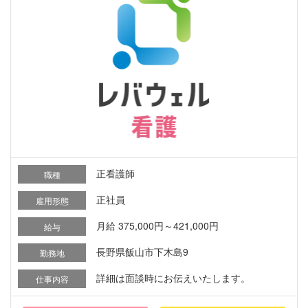
正看護師
職種
正社員
雇用形態
月給 375,000円～421,000円
給与
長野県飯山市下木島9
勤務地
詳細は面談時にお伝えいたします。
仕事内容