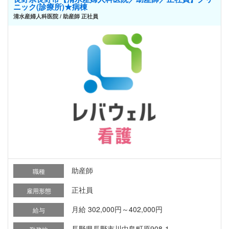
ニック(診療所)★病棟
清水産婦人科医院 / 助産師 正社員
助産師
職種
正社員
雇用形態
月給 302,000円～402,000円
給与
長野県長野市川中島町原908-1