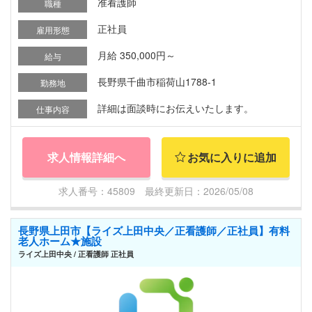
准看護師
職種
正社員
雇用形態
月給 350,000円～
給与
長野県千曲市稲荷山1788-1
勤務地
詳細は面談時にお伝えいたします。
仕事内容
求人情報詳細へ
お気に入りに追加
求人番号：45809 最終更新日：2026/05/08
長野県上田市【ライズ上田中央／正看護師／正社員】有料
老人ホーム★施設
ライズ上田中央 / 正看護師 正社員