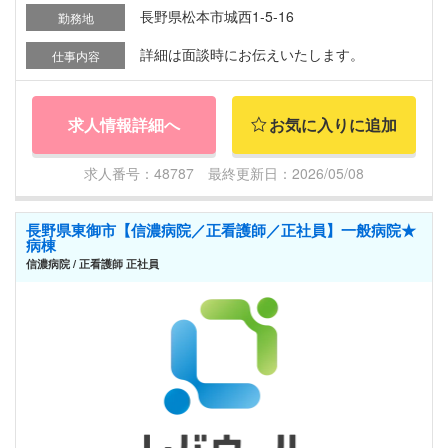
長野県松本市城西1-5-16
勤務地
詳細は面談時にお伝えいたします。
仕事内容
求人情報詳細へ
お気に入りに追加
求人番号：48787 最終更新日：2026/05/08
長野県東御市【信濃病院／正看護師／正社員】一般病院★
病棟
信濃病院 / 正看護師 正社員