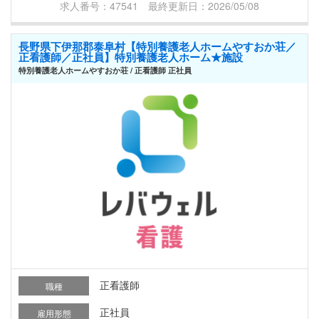
求人番号：47541 最終更新日：2026/05/08
長野県下伊那郡泰阜村【特別養護老人ホームやすおか荘／
正看護師／正社員】特別養護老人ホーム★施設
特別養護老人ホームやすおか荘 / 正看護師 正社員
正看護師
職種
正社員
雇用形態