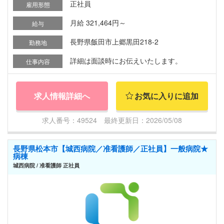
正社員
雇用形態
月給 321,464円～
給与
長野県飯田市上郷黒田218-2
勤務地
詳細は面談時にお伝えいたします。
仕事内容
求人情報詳細へ
お気に入りに追加
求人番号：49524 最終更新日：2026/05/08
長野県松本市【城西病院／准看護師／正社員】一般病院★
病棟
城西病院 / 准看護師 正社員