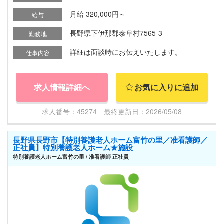
月給 320,000円～
給与
長野県下伊那郡泰阜村7565-3
勤務地
詳細は面談時にお伝えいたします。
仕事内容
求人情報詳細へ
お気に入りに追加
求人番号：45274 最終更新日：2026/05/08
長野県長野市【特別養護老人ホーム富竹の里／准看護師／
正社員】特別養護老人ホーム★施設
特別養護老人ホーム富竹の里 / 准看護師 正社員