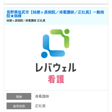
長野県塩尻市【桔梗ヶ原病院／准看護師／正社員】一般病
院★病棟
桔梗ヶ原病院 / 准看護師 正社員
准看護師
職種
正社員
雇用形態