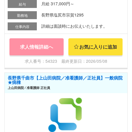
月給 317,000円～
給与
長野県塩尻市宗賀1295
勤務地
詳細は面談時にお伝えいたします。
仕事内容
求人情報詳細へ
お気に入りに追加
求人番号：54323 最終更新日：2026/05/08
長野県千曲市【上山田病院／准看護師／正社員】一般病院
★病棟
上山田病院 / 准看護師 正社員