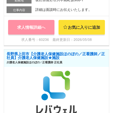
勤務地
詳細は面談時にお伝えいたします。
仕事内容
求人情報詳細へ
お気に入りに追加
求人番号：60236 最終更新日：2026/05/08
長野県上田市【介護老人保健施設ほのぼの／正看護師／正
社員】介護老人保健施設★施設
介護老人保健施設ほのぼの / 正看護師 正社員