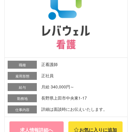
正看護師
職種
正社員
雇用形態
月給 340,000円～
給与
長野県上田市中央東1-17
勤務地
詳細は面談時にお伝えいたします。
仕事内容
求人情報詳細へ
お気に入りに追加