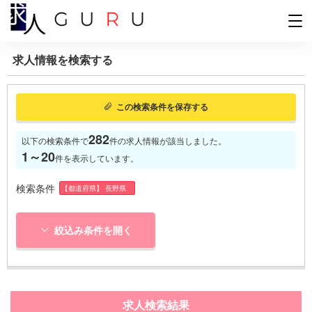
求人情報を検索する
この検索条件を保存する
282
以下の検索条件で
件の求人情報が該当しました。
1～20
件を表示しています。
検索条件
【都道府県】 長野県
絞込み条件を開く
求人検索結果