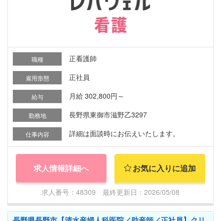
正看護師
職種
正社員
雇用形態
月給 302,800円～
給与
長野県東御市滋野乙3297
勤務地
詳細は面談時にお伝えいたします。
仕事内容
求人情報詳細へ
お気に入りに追加
求人番号：48309 最終更新日：2026/05/08
長野県長野市【清水産婦人科医院／助産師／正社員】クリ