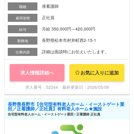
准看護師
職種
正社員
雇用形態
月給 350,000円～420,000円
給与
長野県松本市村井町西2-15-1
勤務地
詳細は面談時にお伝えいたします。
仕事内容
求人情報詳細へ
お気に入りに追加
求人番号：52244 最終更新日：2026/05/08
長野県長野市【住宅型有料老人ホーム・イーストゲート栗
田／正看護師／正社員】有料老人ホーム★施設
住宅型有料老人ホーム・イーストゲート栗田 / 正看護師 正社員