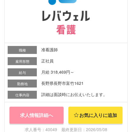
准看護師
職種
正社員
雇用形態
月給 318,469円～
給与
長野県長野市富竹1621
勤務地
詳細は面談時にお伝えいたします。
仕事内容
求人情報詳細へ
お気に入りに追加
求人番号：40049 最終更新日：2026/05/08