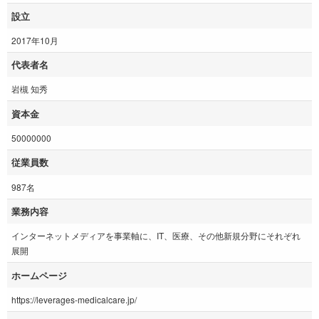
設立
2017年10月
代表者名
岩槻 知秀
資本金
50000000
従業員数
987名
業務内容
インターネットメディアを事業軸に、IT、医療、その他新規分野にそれぞれ
展開
ホームページ
https://leverages-medicalcare.jp/