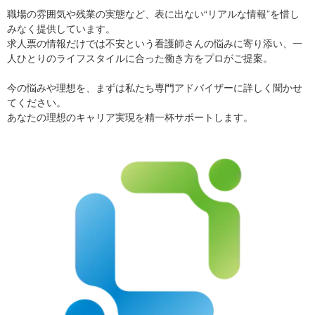
職場の雰囲気や残業の実態など、表に出ない“リアルな情報”を惜し
みなく提供しています。
求人票の情報だけでは不安という看護師さんの悩みに寄り添い、一
人ひとりのライフスタイルに合った働き方をプロがご提案。
今の悩みや理想を、まずは私たち専門アドバイザーに詳しく聞かせ
てください。
あなたの理想のキャリア実現を精一杯サポートします。