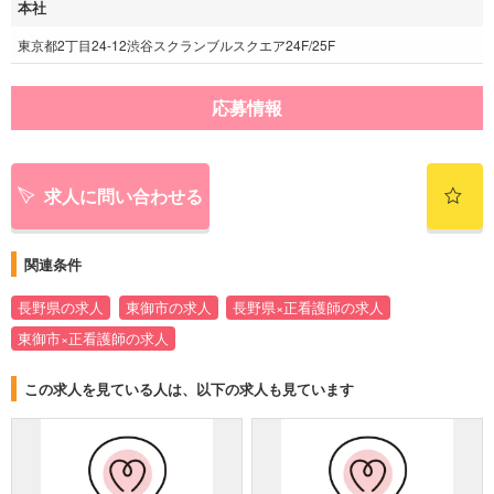
本社
東京都2丁目24-12渋谷スクランブルスクエア24F/25F
応募情報
求人に問い合わせる
関連条件
長野県の求人
東御市の求人
長野県×正看護師の求人
東御市×正看護師の求人
この求人を見ている人は、以下の求人も見ています