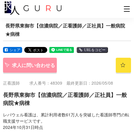
長野県東御市【信濃病院／正看護師／正社員】一般病院
★病棟
シェア
URLをコピー
求人に問い合わせる
正看護師
求人番号：48309 最終更新日：2026/05/08
長野県東御市【信濃病院／正看護師／正社員】一般
病院★病棟
レバウェル看護は、累計利用者数61万人を突破した看護師専門の転
職支援サービスです。
2024年10月31日時点