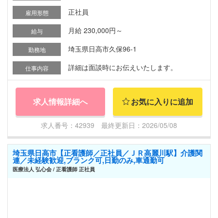
正社員
雇用形態
月給 230,000円～
給与
埼玉県日高市久保96-1
勤務地
詳細は面談時にお伝えいたします。
仕事内容
求人情報詳細へ
お気に入りに追加
求人番号：42939 最終更新日：2026/05/08
埼玉県日高市【正看護師／正社員／ＪＲ高麗川駅】介護関
連／未経験歓迎,ブランク可,日勤のみ,車通勤可
医療法人 弘心会 / 正看護師 正社員