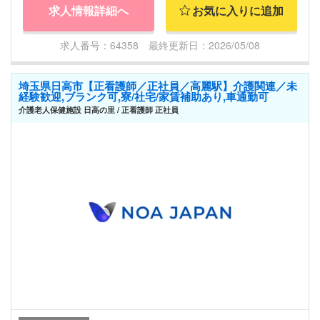
求人情報詳細へ
お気に入りに追加
求人番号：64358 最終更新日：2026/05/08
埼玉県日高市【正看護師／正社員／高麗駅】介護関連／未
経験歓迎,ブランク可,寮/社宅/家賃補助あり,車通勤可
介護老人保健施設 日高の里 / 正看護師 正社員