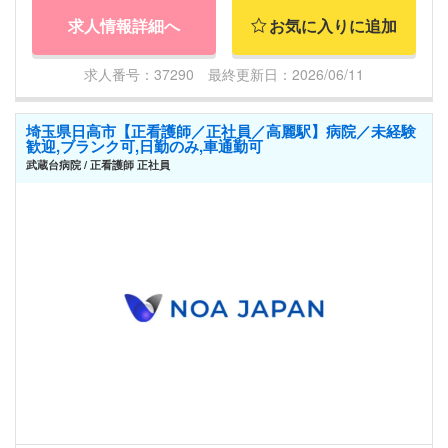
求人情報詳細へ
お気に入りに追加
求人番号：37290 最終更新日：2026/06/11
埼玉県日高市【正看護師／正社員／高麗駅】病院／未経験
歓迎,ブランク可,日勤のみ,車通勤可
武蔵台病院 / 正看護師 正社員