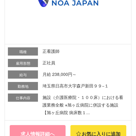
正看護師
職種
正社員
雇用形態
月給 238,000円～
給与
埼玉県日高市大字森戸新田９９−１
勤務地
施設（介護医療院・１００床）における看
仕事内容
護業務全般 ※旭ヶ丘病院に併設する施設
【旭ヶ丘病院 病床数１...
求人情報詳細へ
お気に入りに追加