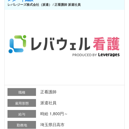
レバレジーズ株式会社（派遣） / 正看護師 派遣社員
正看護師
職種
派遣社員
雇用形態
時給 1,800円～
給与
埼玉県日高市
勤務地