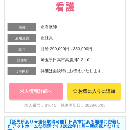
正看護師
職種
正社員
雇用形態
月給 290,000円～330,000円
給与
埼玉県日高市高麗川2-2-10
勤務地
詳細は面談時にお伝えいたします。
仕事内容
求人情報詳細へ
お気に入りに追加
求人番号：61015 最終更新日：2026/05/08
【託児所あり★連休取得可能】日高市にある地域に密着し
たアットホームな病院です♪2022年11月～新病棟となりま