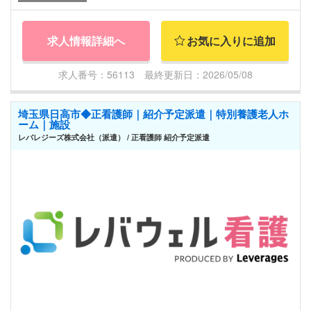
求人情報詳細へ
お気に入りに追加
求人番号：56113 最終更新日：2026/05/08
埼玉県日高市◆正看護師｜紹介予定派遣｜特別養護老人ホ
ーム｜施設
レバレジーズ株式会社（派遣） / 正看護師 紹介予定派遣