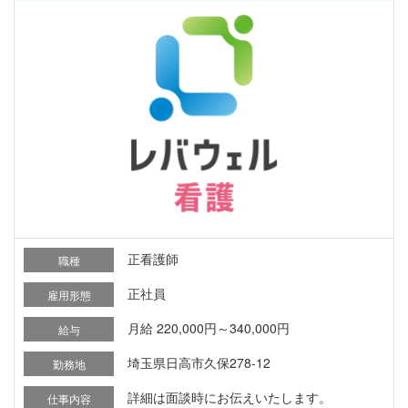
正看護師
職種
正社員
雇用形態
月給 220,000円～340,000円
給与
埼玉県日高市久保278-12
勤務地
詳細は面談時にお伝えいたします。
仕事内容