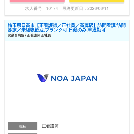
求人番号：10174 最終更新日：2026/06/11
埼玉県日高市【正看護師／正社員／高麗駅】訪問看護/訪問
診療／未経験歓迎,ブランク可,日勤のみ,車通勤可
武蔵台病院 / 正看護師 正社員
正看護師
職種