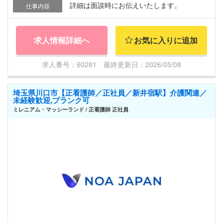
詳細は面談時にお伝えいたします。
仕事内容
求人情報詳細へ
お気に入りに追加
求人番号：60281 最終更新日：2026/05/08
埼玉県川口市【正看護師／正社員／新井宿駅】介護関連／
未経験歓迎,ブランク可
ミレニアム・マッシーランド / 正看護師 正社員