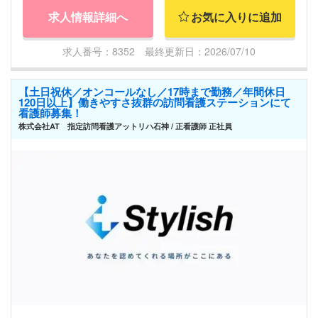
求人情報詳細へ
お気に入りに追加
求人番号：8352 最終更新日：2026/07/10
【土日祝休／オンコールなし／17時まで勤務／年間休日
120日以上】働きやすさ抜群の訪問看護ステーションにて
看護師募集！
株式会社AT 指定訪問看護アットリハ石神 / 正看護師 正社員