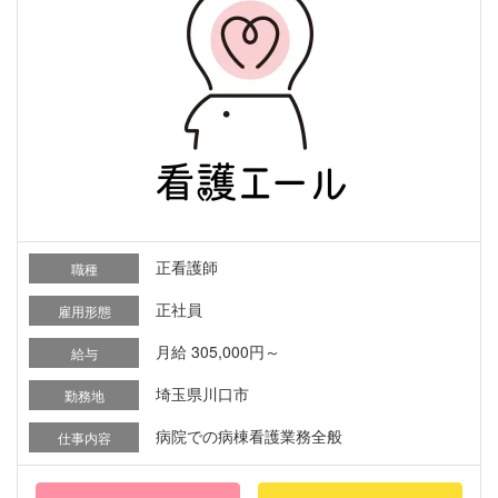
正看護師
職種
正社員
雇用形態
月給 305,000円～
給与
埼玉県川口市
勤務地
病院での病棟看護業務全般
仕事内容