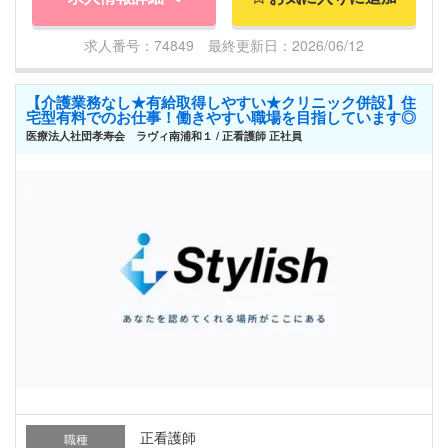
求人番号：74849 最終更新日：2026/06/12
【介護業務なし★有給取得しやすい★クリニック併設】住
宅型有料でのお仕事！働きやすい職場を目指しています◎
医療法人社団孝寿会 ラヴィ南浦和１ / 正看護師 正社員
正看護師
職種