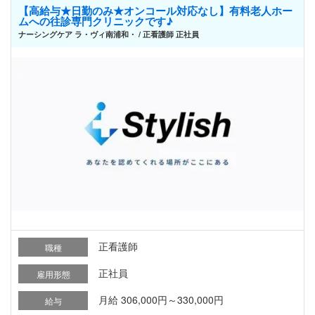
【高給与★日勤のみ★オンコール対応なし】有料老人ホー
ムへの往診専門クリニックです♪
ナーシングケア ラ・ヴィ南浦和・ / 正看護師 正社員
正看護師
職種
正社員
雇用形態
月給 306,000円～330,000円
給与