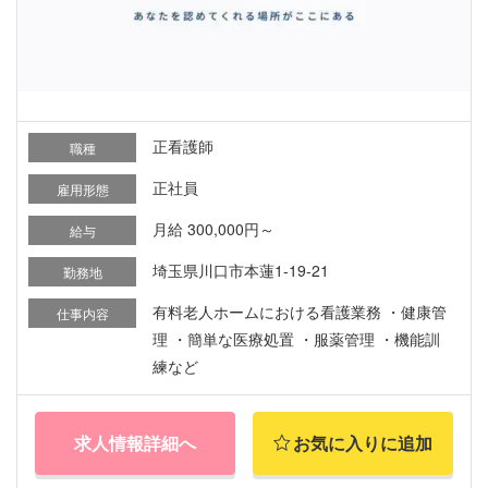
正看護師
職種
正社員
雇用形態
月給 300,000円～
給与
埼玉県川口市本蓮1-19-21
勤務地
有料老人ホームにおける看護業務 ・健康管
仕事内容
理 ・簡単な医療処置 ・服薬管理 ・機能訓
練など
求人情報詳細へ
お気に入りに追加