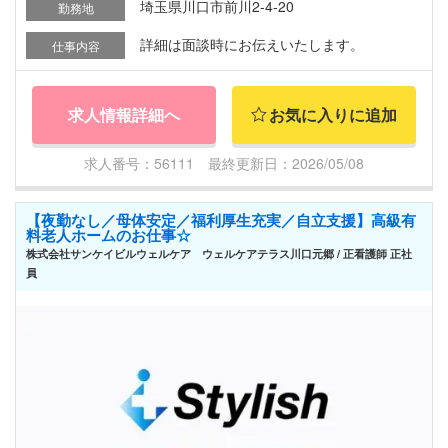
埼玉県川口市前川2-4-20
勤務地
詳細は面談時にお伝えいたします。
仕事内容
求人情報詳細へ
お気に入りに追加
求人番号：56111 最終更新日：2026/05/08
【夜勤なし／母体安定／福利厚生充実／自立支援】高級有
料老人ホームのお仕事☆
株式会社サンケイビルウェルケア ウェルケアテラス川口元郷 / 正看護師 正社
員