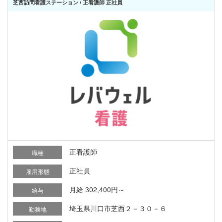
芝西訪問看護ステーション / 正看護師 正社員
正看護師
職種
正社員
雇用形態
月給 302,400円～
給与
埼玉県川口市芝西２－３０－６
勤務地