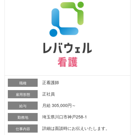
正看護師
職種
正社員
雇用形態
月給 305,000円～
給与
埼玉県川口市神戸258-1
勤務地
詳細は面談時にお伝えいたします。
仕事内容