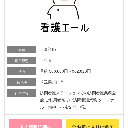
正看護師
職種
正社員
雇用形態
月給 306,000円～362,826円
給与
埼玉県川口市
勤務地
訪問看護ステーションでの訪問看護業務全
仕事内容
般 ご利用者宅での訪問看護業務 ターミナ
ル・精神・小児など、幅...
求人情報詳細へ
お気に入りに追加