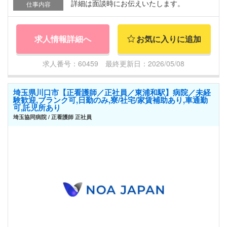
詳細は面談時にお伝えいたします。
仕事内容
求人情報詳細へ
お気に入りに追加
求人番号：60459 最終更新日：2026/05/08
埼玉県川口市【正看護師／正社員／東浦和駅】病院／未経
験歓迎,ブランク可,日勤のみ,寮/社宅/家賃補助あり,車通勤
可,託児所あり
埼玉協同病院 / 正看護師 正社員