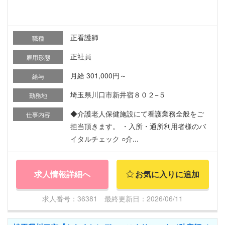
正看護師
職種
正社員
雇用形態
月給 301,000円～
給与
埼玉県川口市新井宿８０２−５
勤務地
◆介護老人保健施設にて看護業務全般をご
仕事内容
担当頂きます。 ・入所・通所利用者様のバ
イタルチェック ○介...
求人情報詳細へ
お気に入りに追加
求人番号：36381 最終更新日：2026/06/11