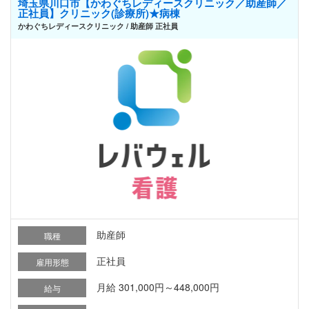
埼玉県川口市【かわぐちレディースクリニック／助産師／
正社員】クリニック(診療所)★病棟
かわぐちレディースクリニック / 助産師 正社員
助産師
職種
正社員
雇用形態
月給 301,000円～448,000円
給与