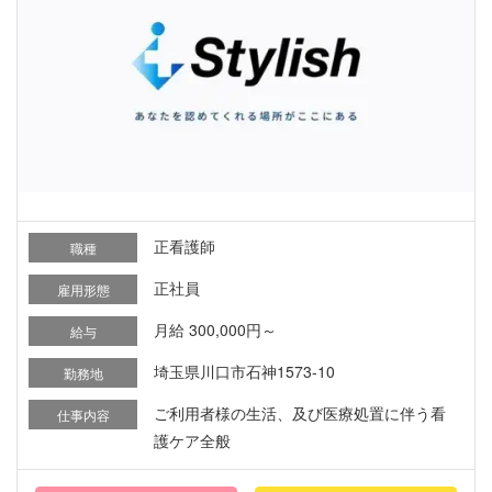
正看護師
職種
正社員
雇用形態
月給 300,000円～
給与
埼玉県川口市石神1573-10
勤務地
ご利用者様の生活、及び医療処置に伴う看
仕事内容
護ケア全般