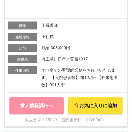
正看護師
職種
正社員
雇用形態
月給 308,000円～
給与
埼玉県川口市木曽呂1317
勤務地
オペ室での看護師業務をお任せいたしま
仕事内容
す。 【入院患者数】291人/日 【外来患者
数】961人/日 ...
求人情報詳細へ
お気に入りに追加
求人番号：35213 最終更新日：2026/06/11