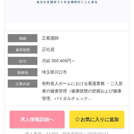
正看護師
職種
正社員
雇用形態
月給 300,400円～
給与
埼玉県川口市
勤務地
有料老人ホームにおける看護業務 ・ご入居
仕事内容
者の健康管理（健康状態の把握および健康
管理、バイタルチェック...
求人情報詳細へ
お気に入りに追加
求人番号：11292 最終更新日：2026/06/11