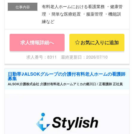
有料老人ホームにおける看護業務 ・健康管
仕事内容
理 ・簡単な医療処置 ・服薬管理 ・機能訓
練など
求人情報詳細へ
お気に入りに追加
求人番号：8311 最終更新日：2026/07/10
日勤帯♪ALSOKグループの介護付有料老人ホームの看護師
募集
ALSOK介護株式会社 介護付有料老人ホームアミカの郷川口 / 正看護師 正社員