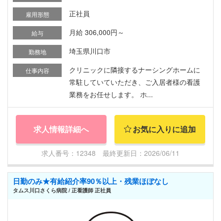
正社員
雇用形態
月給 306,000円～
給与
埼玉県川口市
勤務地
クリニックに隣接するナーシングホームに
仕事内容
常駐していていただき、ご入居者様の看護
業務をお任せします。 ホ...
求人情報詳細へ
お気に入りに追加
求人番号：12348 最終更新日：2026/06/11
日勤のみ★有給紹介率90％以上・残業ほぼなし
タムス川口さくら病院 / 正看護師 正社員