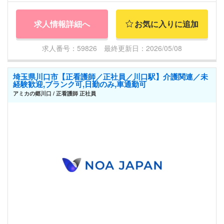
求人情報詳細へ
お気に入りに追加
求人番号：59826 最終更新日：2026/05/08
埼玉県川口市【正看護師／正社員／川口駅】介護関連／未
経験歓迎,ブランク可,日勤のみ,車通勤可
アミカの郷川口 / 正看護師 正社員