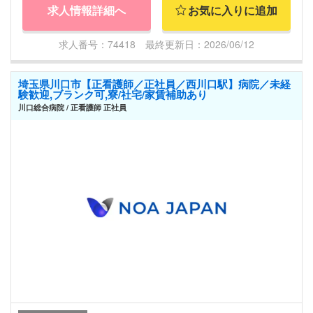
求人情報詳細へ
お気に入りに追加
求人番号：74418 最終更新日：2026/06/12
埼玉県川口市【正看護師／正社員／西川口駅】病院／未経
験歓迎,ブランク可,寮/社宅/家賃補助あり
川口総合病院 / 正看護師 正社員