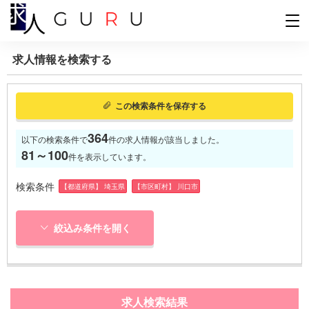
求人情報を検索する
この検索条件を保存する
364
以下の検索条件で
件の求人情報が該当しました。
81～100
件を表示しています。
検索条件
【都道府県】 埼玉県
【市区町村】 川口市
絞込み条件を開く
求人検索結果