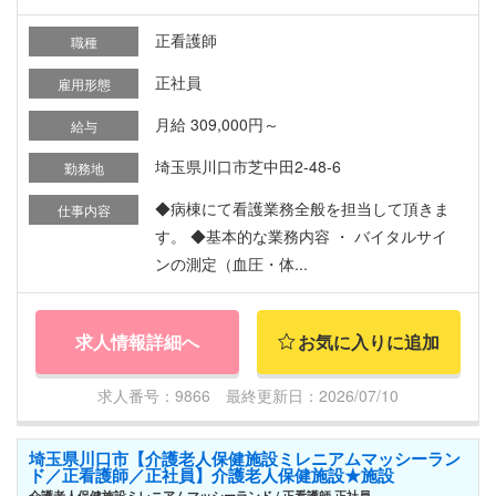
正看護師
職種
正社員
雇用形態
月給 309,000円～
給与
埼玉県川口市芝中田2-48-6
勤務地
◆病棟にて看護業務全般を担当して頂きま
仕事内容
す。 ◆基本的な業務内容 ・ バイタルサイ
ンの測定（血圧・体...
求人情報詳細へ
お気に入りに追加
求人番号：9866 最終更新日：2026/07/10
埼玉県川口市【介護老人保健施設ミレニアムマッシーラン
ド／正看護師／正社員】介護老人保健施設★施設
介護老人保健施設ミレニアムマッシーランド / 正看護師 正社員