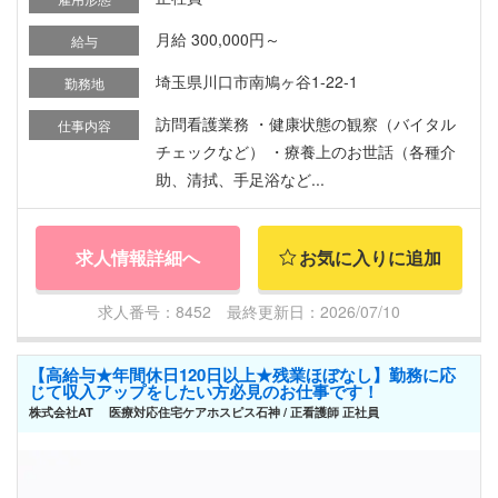
月給 300,000円～
給与
埼玉県川口市南鳩ヶ谷1-22-1
勤務地
訪問看護業務 ・健康状態の観察（バイタル
仕事内容
チェックなど） ・療養上のお世話（各種介
助、清拭、手足浴など...
求人情報詳細へ
お気に入りに追加
求人番号：8452 最終更新日：2026/07/10
【高給与★年間休日120日以上★残業ほぼなし】勤務に応
じて収入アップをしたい方必見のお仕事です！
株式会社AT 医療対応住宅ケアホスピス石神 / 正看護師 正社員