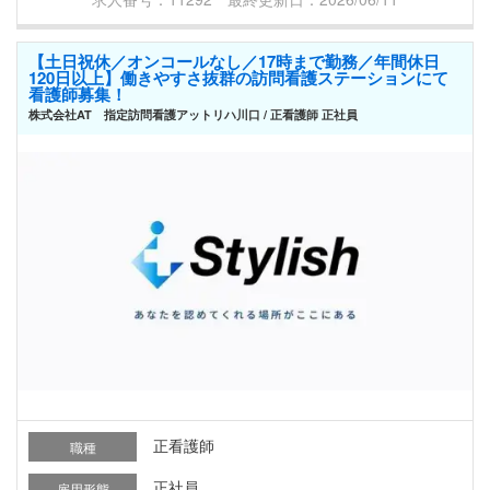
【土日祝休／オンコールなし／17時まで勤務／年間休日
120日以上】働きやすさ抜群の訪問看護ステーションにて
看護師募集！
株式会社AT 指定訪問看護アットリハ川口 / 正看護師 正社員
正看護師
職種
正社員
雇用形態