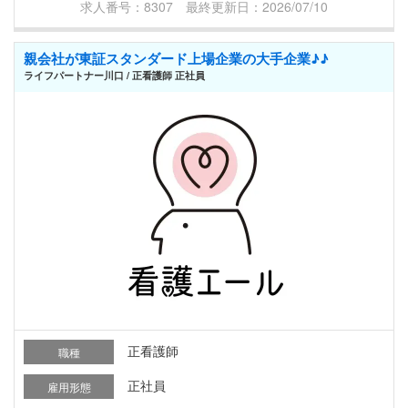
求人番号：8307 最終更新日：2026/07/10
親会社が東証スタンダード上場企業の大手企業♪♪
ライフパートナー川口 / 正看護師 正社員
正看護師
職種
正社員
雇用形態