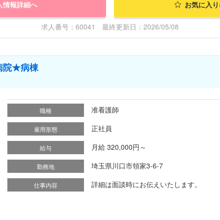
人情報詳細へ
お気に入り
求人番号：60041 最終更新日：2026/05/08
病院★病棟
准看護師
職種
正社員
雇用形態
月給 320,000円～
給与
埼玉県川口市領家3-6-7
勤務地
詳細は面談時にお伝えいたします。
仕事内容