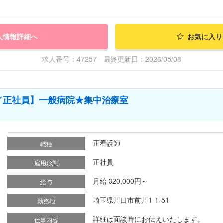
人情報詳細へ
お気に入り
求人番号：47257 最終更新日：2026/05/08
／正社員】一般病院★集中治療室
正看護師
職種
正社員
雇用形態
月給 320,000円～
給与
埼玉県川口市前川1-1-51
勤務地
詳細は面談時にお伝えいたします。
仕事内容