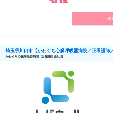
求
埼玉県川口市【かわぐち心臓呼吸器病院／正看護師
かわぐち心臓呼吸器病院 / 正看護師 正社員