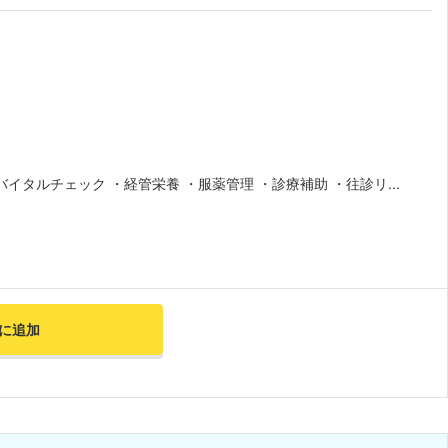
イタルチェック ・経管栄養 ・服薬管理 ・診療補助 ・往診リ...
に追加