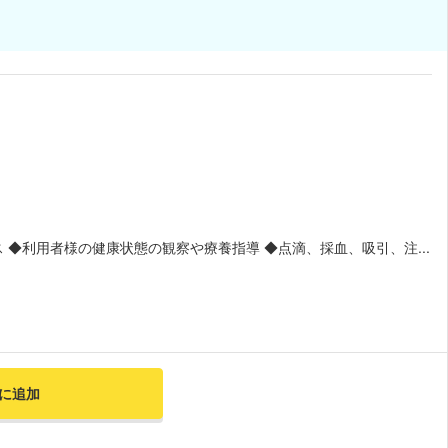
◆利用者様の健康状態の観察や療養指導 ◆点滴、採血、吸引、注...
に追加