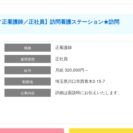
／正看護師／正社員】訪問看護ステーション★訪問
正看護師
職種
正社員
雇用形態
月給 320,000円～
給与
埼玉県川口市西青木2-15-7
勤務地
詳細は面談時にお伝えいたします。
仕事内容