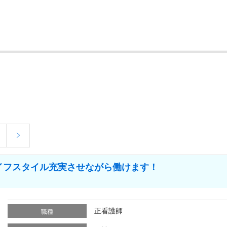
イフスタイル充実させながら働けます！
正看護師
職種