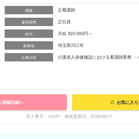
正看護師
職種
正社員
雇用形態
月給 320,000円～
給与
埼玉県川口市
勤務地
介護老人保健施設における看護師業務 ・バ
仕事内容
人情報詳細へ
お気に入り
求人番号：12431 最終更新日：2026/06/11