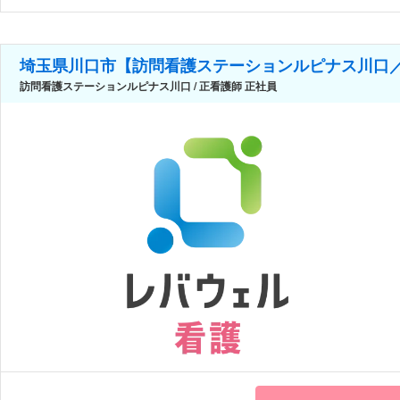
埼玉県川口市【訪問看護ステーションルピナス川口
訪問看護ステーションルピナス川口 / 正看護師 正社員