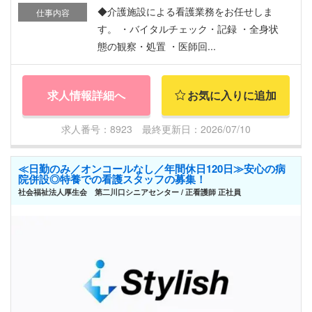
◆介護施設による看護業務をお任せしま
仕事内容
す。 ・バイタルチェック・記録 ・全身状
態の観察・処置 ・医師回...
求人情報詳細へ
お気に入りに追加
求人番号：8923 最終更新日：2026/07/10
≪日勤のみ／オンコールなし／年間休日120日≫安心の病
院併設◎特養での看護スタッフの募集！
社会福祉法人厚生会 第二川口シニアセンター / 正看護師 正社員