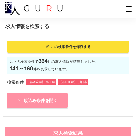
求人情報を検索する
この検索条件を保存する
364
以下の検索条件で
件の求人情報が該当しました。
141～160
件を表示しています。
検索条件
【都道府県】 埼玉県
【市区町村】 川口市
絞込み条件を開く
求人検索結果