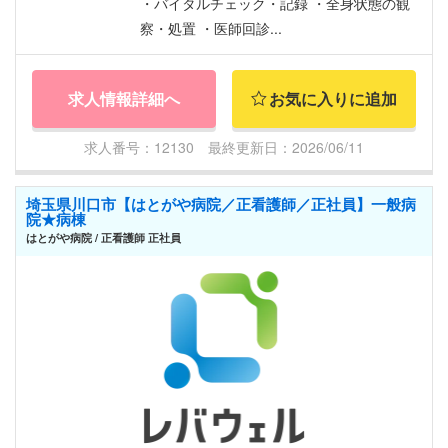
・バイタルチェック・記録 ・全身状態の観
察・処置 ・医師回診...
求人情報詳細へ
お気に入りに追加
求人番号：12130 最終更新日：2026/06/11
埼玉県川口市【はとがや病院／正看護師／正社員】一般病
院★病棟
はとがや病院 / 正看護師 正社員