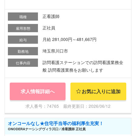
正看護師
職種
正社員
雇用形態
月給 281,000円～481,667円
給与
埼玉県川口市
勤務地
訪問看護ステーションでの訪問看護業務全
仕事内容
般 訪問看護業務をお願いします
求人情報詳細へ
お気に入りに追加
求人番号：74765 最終更新日：2026/06/12
オンコールなし★住宅手当等の福利厚生充実！
ONODERAナーシングヴィラ川口 / 准看護師 正社員