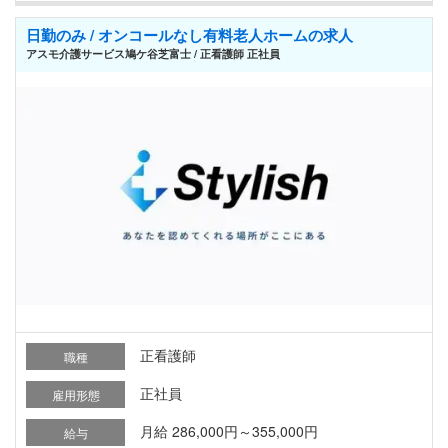
日勤のみ / オンコールなし有料老人ホームの求人
アスモ介護サービス鳩ケ谷芝富士 / 正看護師 正社員
正看護師
職種
正社員
雇用形態
月給 286,000円～355,000円
給与