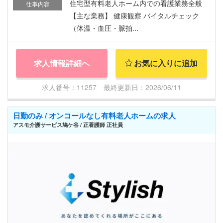
住宅型有料老人ホーム内での看護業務全般
仕事内容
【主な業務】 健康観察 バイタルチェック
（体温・血圧・脈拍...
求人情報詳細へ
お気に入りに追加
求人番号：11257 最終更新日：2026/06/11
日勤のみ / オンコールなし有料老人ホームの求人
アスモ介護サービス鳩ケ谷 / 正看護師 正社員