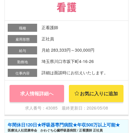
正看護師
職種
正社員
雇用形態
月給 283,333円～300,000円
給与
埼玉県川口市坂下町4-16-26
勤務地
詳細は面談時にお伝えいたします。
仕事内容
求人情報詳細へ
お気に入りに追加
求人番号：43085 最終更新日：2026/05/08
年間休日120日★呼吸器専門病院★年収500万以上可能★
医療法人社団康幸会 かわぐち心臓呼吸器病院 / 正看護師 正社員