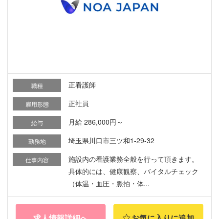
正看護師
職種
正社員
雇用形態
月給 286,000円～
給与
埼玉県川口市三ツ和1-29-32
勤務地
施設内の看護業務全般を行って頂きます。
仕事内容
具体的には、健康観察、バイタルチェック
（体温・血圧・脈拍・体...
求人情報詳細へ
お気に入りに追加