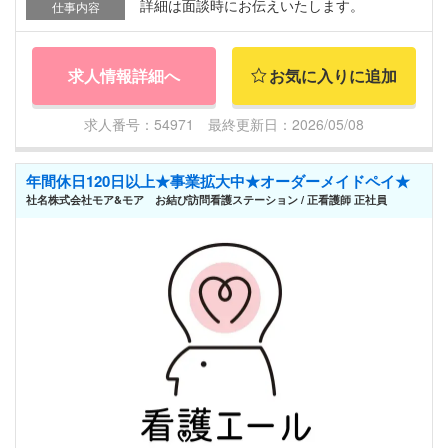
詳細は面談時にお伝えいたします。
仕事内容
求人情報詳細へ
お気に入りに追加
求人番号：54971 最終更新日：2026/05/08
年間休日120日以上★事業拡大中★オーダーメイドペイ★
社名株式会社モア&モア お結び訪問看護ステーション / 正看護師 正社員