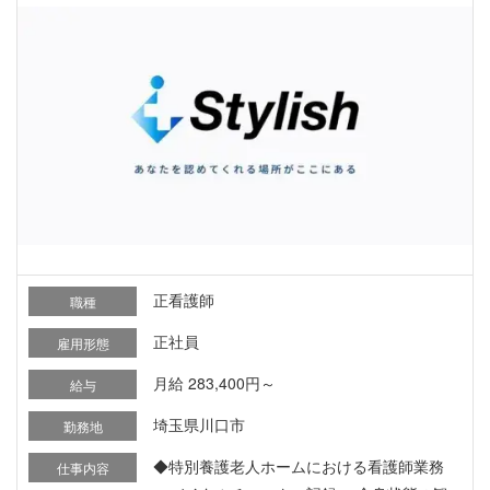
正看護師
職種
正社員
雇用形態
月給 283,400円～
給与
埼玉県川口市
勤務地
◆特別養護老人ホームにおける看護師業務
仕事内容