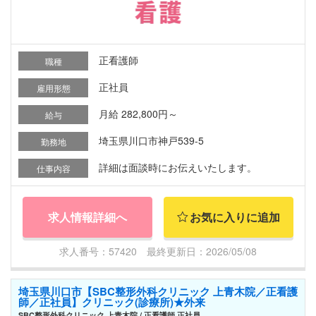
正看護師
職種
正社員
雇用形態
月給 282,800円～
給与
埼玉県川口市神戸539-5
勤務地
詳細は面談時にお伝えいたします。
仕事内容
求人情報詳細へ
お気に入りに追加
求人番号：57420 最終更新日：2026/05/08
埼玉県川口市【SBC整形外科クリニック 上青木院／正看護
師／正社員】クリニック(診療所)★外来
SBC整形外科クリニック 上青木院 / 正看護師 正社員