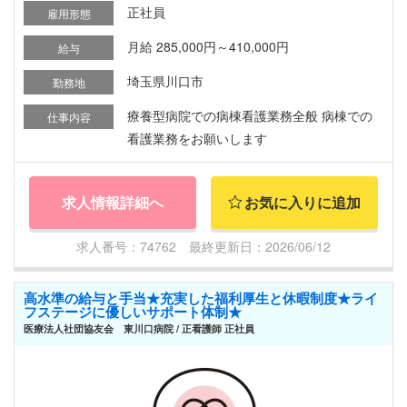
正社員
雇用形態
月給 285,000円～410,000円
給与
埼玉県川口市
勤務地
療養型病院での病棟看護業務全般 病棟での
仕事内容
看護業務をお願いします
求人情報詳細へ
お気に入りに追加
求人番号：74762 最終更新日：2026/06/12
高水準の給与と手当★充実した福利厚生と休暇制度★ライ
フステージに優しいサポート体制★
医療法人社団協友会 東川口病院 / 正看護師 正社員