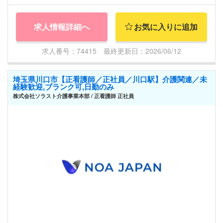
求人情報詳細へ
お気に入りに追加
求人番号：74415 最終更新日：2026/06/12
埼玉県川口市【正看護師／正社員／川口駅】介護関連／未
経験歓迎,ブランク可,日勤のみ
株式会社ソラスト介護事業本部 / 正看護師 正社員