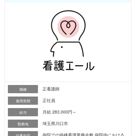
正看護師
職種
正社員
雇用形態
月給 283,000円～
給与
埼玉県川口市
勤務地
病院での病棟看護業務全般 病院内における
仕事内容