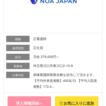
正看護師
職種
正社員
雇用形態
月給 279,000円～
給与
埼玉県川口市東川口2-10-8
勤務地
病棟看護師業務全般を担当して頂きます。
仕事内容
【平均外来患者数】400名/日 【平均入院患
者数】172.4...
求人情報詳細へ
お気に入りに追加