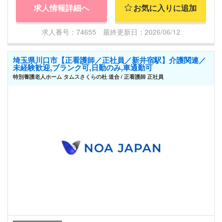
求人情報詳細へ
お気に入りに追加
求人番号：74655 最終更新日：2026/06/12
埼玉県川口市【正看護師／正社員／新井宿駅】介護関連／
未経験歓迎,ブランク可,日勤のみ,車通勤可
特別養護老人ホーム タムスさくらの杜 道合 / 正看護師 正社員