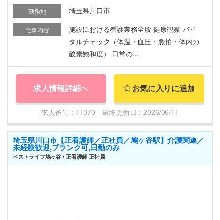
埼玉県川口市
勤務地
施設における看護業務全般 健康観察 バイ
仕事内容
タルチェック（体温・血圧・脈拍・体内の
酸素飽和度） 日常の...
求人情報詳細へ
お気に入りに追加
求人番号：11070 最終更新日：2026/06/11
埼玉県川口市【正看護師／正社員／鳩ヶ谷駅】介護関連／
未経験歓迎,ブランク可,日勤のみ
ベストライフ鳩ヶ谷 / 正看護師 正社員