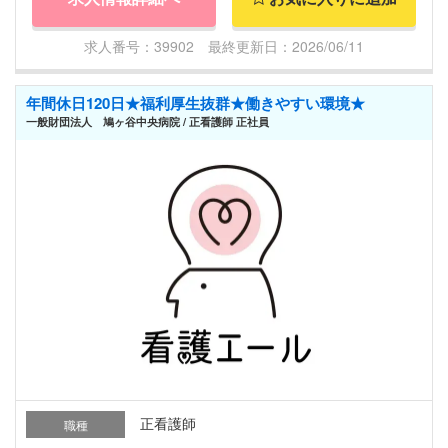
求人番号：39902 最終更新日：2026/06/11
年間休日120日★福利厚生抜群★働きやすい環境★
一般財団法人 鳩ヶ谷中央病院 / 正看護師 正社員
正看護師
職種