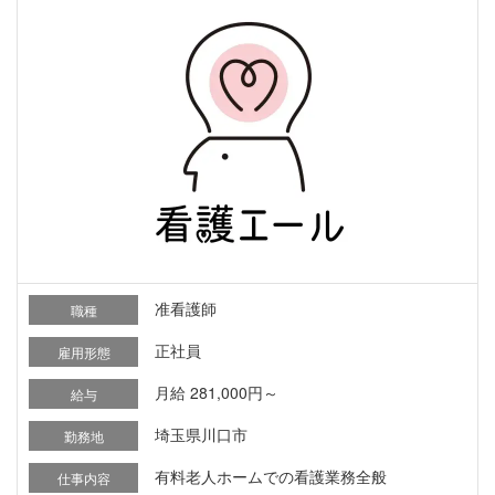
准看護師
職種
正社員
雇用形態
月給 281,000円～
給与
埼玉県川口市
勤務地
有料老人ホームでの看護業務全般
仕事内容