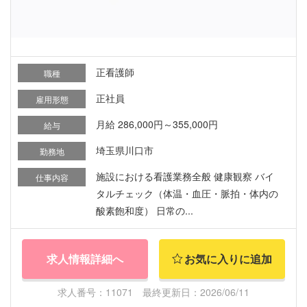
正看護師
職種
正社員
雇用形態
月給 286,000円～355,000円
給与
埼玉県川口市
勤務地
施設における看護業務全般 健康観察 バイ
仕事内容
タルチェック（体温・血圧・脈拍・体内の
酸素飽和度） 日常の...
求人情報詳細へ
お気に入りに追加
求人番号：11071 最終更新日：2026/06/11