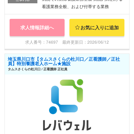
看護業務全般、および付帯する業務
求人情報詳細へ
お気に入りに追加
求人番号：74697 最終更新日：2026/06/12
埼玉県川口市【タムスさくらの杜川口／正看護師／正社
員】特別養護老人ホーム★施設
タムスさくらの杜川口 / 正看護師 正社員