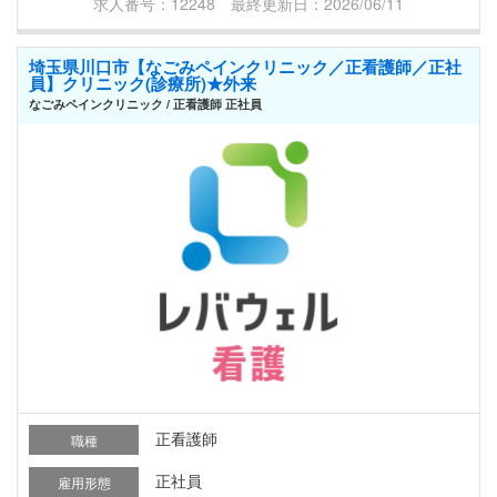
求人番号：12248 最終更新日：2026/06/11
埼玉県川口市【なごみペインクリニック／正看護師／正社
員】クリニック(診療所)★外来
なごみペインクリニック / 正看護師 正社員
正看護師
職種
正社員
雇用形態