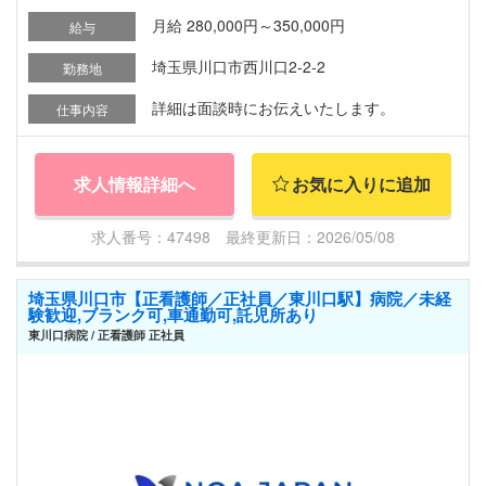
月給 280,000円～350,000円
給与
埼玉県川口市西川口2-2-2
勤務地
詳細は面談時にお伝えいたします。
仕事内容
求人情報詳細へ
お気に入りに追加
求人番号：47498 最終更新日：2026/05/08
埼玉県川口市【正看護師／正社員／東川口駅】病院／未経
験歓迎,ブランク可,車通勤可,託児所あり
東川口病院 / 正看護師 正社員