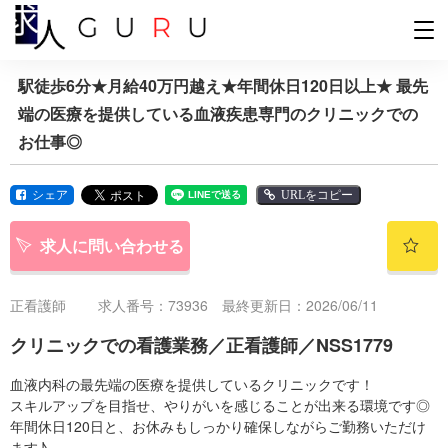
駅徒歩6分★月給40万円越え★年間休日120日以上★ 最先
端の医療を提供している血液疾患専門のクリニックでの
お仕事◎
シェア
URLをコピー
求人に問い合わせる
正看護師
求人番号：73936 最終更新日：2026/06/11
クリニックでの看護業務／正看護師／NSS1779
血液内科の最先端の医療を提供しているクリニックです！
スキルアップを目指せ、やりがいを感じることが出来る環境です◎
年間休日120日と、お休みもしっかり確保しながらご勤務いただけ
ます♪