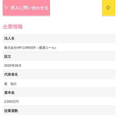
求人に問い合わせる
企業情報
法人名
株式会社HR CAREER（看護エール）
設立
2020年06月
代表者名
森 聡介
資本金
2,000万円
従業員数