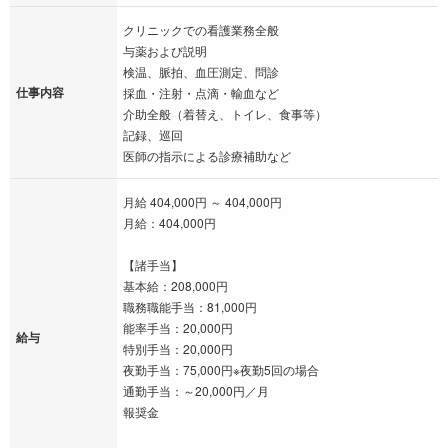
クリニックでの看護業務全般
与薬および説明
検温、脈拍、血圧測定、問診
仕事内容
採血・注射・点滴・輸血など
介助全般（着替え、トイレ、食事等）
記録、巡回
医師の指示による診療補助など
月給 404,000円 ～ 404,000円
月給：404,000円
【諸手当】
基本給：208,000円
職務職能手当：81,000円
能率手当：20,000円
給与
特別手当：20,000円
夜勤手当：75,000円※夜勤5回の場合
通勤手当：～20,000円／月
報奨金