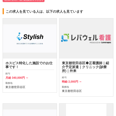
この求人を見ている人は、以下の求人も見ています
ホスピス特化した施設でのお仕
東京都世田谷区◆正看護師｜紹
事です！
介予定派遣｜クリニック(診療
所)｜外来
給与
月給 340,000円 ～
給与
時給 2,000円 ～
勤務地
東京都世田谷区
勤務地
東京都世田谷区