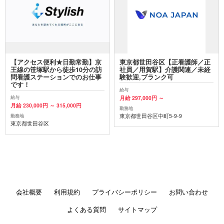
【アクセス便利★日勤常勤】京
東京都世田谷区【正看護師／正
王線の笹塚駅から徒歩10分の訪
社員／用賀駅】介護関連／未経
問看護ステーションでのお仕事
験歓迎,ブランク可
です！
給与
月給 297,000円 ～
給与
月給 230,000円 ～ 315,000円
勤務地
東京都世田谷区中町5-9-9
勤務地
東京都世田谷区
会社概要
利用規約
プライバシーポリシー
お問い合わせ
よくある質問
サイトマップ