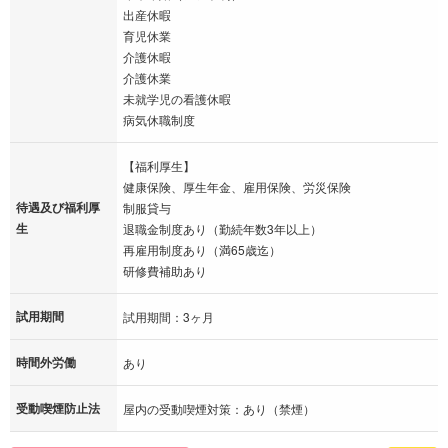
出産休暇
育児休業
介護休暇
介護休業
未就学児の看護休暇
病気休職制度
【福利厚生】
健康保険、厚生年金、雇用保険、労災保険
待遇及び福利厚
制服貸与
生
退職金制度あり（勤続年数3年以上）
再雇用制度あり（満65歳迄）
研修費補助あり
試用期間
試用期間：3ヶ月
時間外労働
あり
受動喫煙防止法
屋内の受動喫煙対策：あり（禁煙）