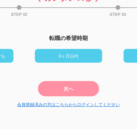
STEP 02
STEP 03
転職の希望時期
でも
6ヶ月以内
次へ
会員登録済みの方はこちらからログインしてください