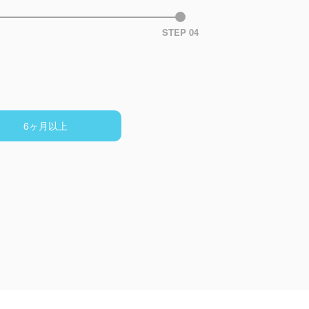
STEP 04
6ヶ月以上