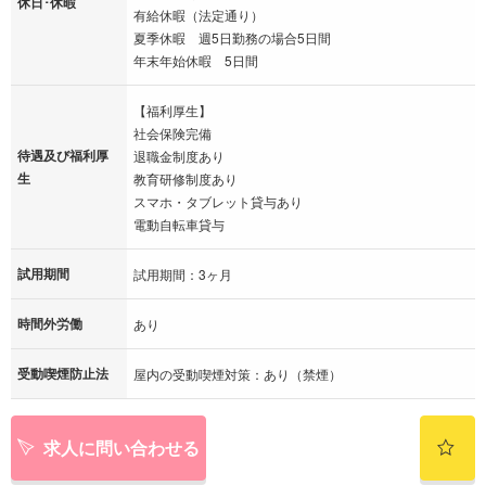
休日･休暇
有給休暇（法定通り）
夏季休暇 週5日勤務の場合5日間
年末年始休暇 5日間
【福利厚生】
社会保険完備
待遇及び福利厚
退職金制度あり
生
教育研修制度あり
スマホ・タブレット貸与あり
電動自転車貸与
試用期間
試用期間：3ヶ月
時間外労働
あり
受動喫煙防止法
屋内の受動喫煙対策：あり（禁煙）
求人に問い合わせる