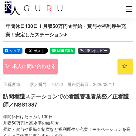
年間休日130日！月収50万円★昇給・賞与や福利厚生充
実！安定したステーション♪
シェア
URLをコピー
求人に問い合わせる
正看護師
求人番号：73752 最終更新日：2026/06/11
訪問看護ステーションでの看護管理者業務／正看護
師／NSS1387
年間休日はたっぷり130日！
月収50万円と高水準の給与★
昇給・賞与や退職金制度など福利厚生が充実！モチベーションを高
くもって仕事に取り組めます◎