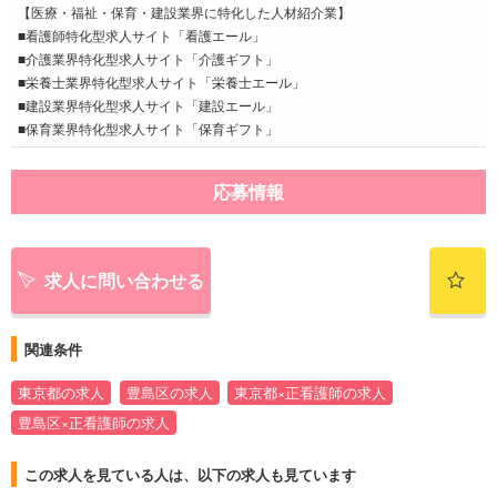
【医療・福祉・保育・建設業界に特化した人材紹介業】
■看護師特化型求人サイト「看護エール」
■介護業界特化型求人サイト「介護ギフト」
■栄養士業界特化型求人サイト「栄養士エール」
■建設業界特化型求人サイト「建設エール」
■保育業界特化型求人サイト「保育ギフト」
応募情報
求人に問い合わせる
関連条件
東京都の求人
豊島区の求人
東京都×正看護師の求人
豊島区×正看護師の求人
この求人を見ている人は、以下の求人も見ています