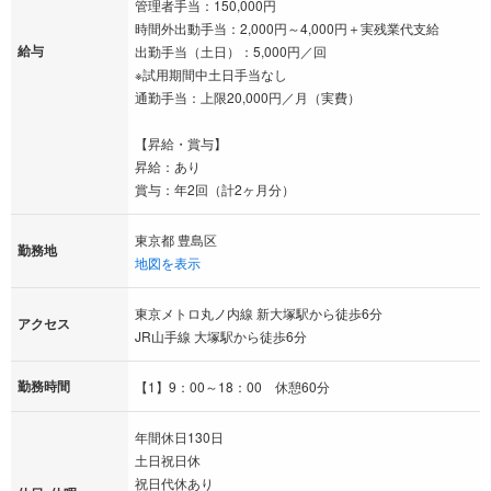
管理者手当：150,000円
時間外出動手当：2,000円～4,000円＋実残業代支給
給与
出勤手当（土日）：5,000円／回
※試用期間中土日手当なし
通勤手当：上限20,000円／月（実費）
【昇給・賞与】
昇給：あり
賞与：年2回（計2ヶ月分）
東京都 豊島区
勤務地
地図を表示
東京メトロ丸ノ内線 新大塚駅から徒歩6分
アクセス
JR山手線 大塚駅から徒歩6分
勤務時間
【1】9：00～18：00 休憩60分
年間休日130日
土日祝日休
祝日代休あり