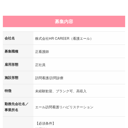
募集内容
会社名
株式会社HR CAREER（看護エール）
募集職種
正看護師
雇用形態
正社員
施設形態
訪問看護/訪問診療
特徴
未経験歓迎、ブランク可、高収入
勤務先会社名／
エール訪問看護リハビリステーション
事業所名
【必須条件】