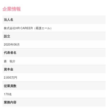
企業情報
法人名
株式会社HR CAREER（看護エール）
設立
2020年06月
代表者名
森 聡介
資本金
2,000万円
従業員数
170名
業務内容