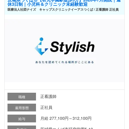
休3日制｜小児科＆クリニック未経験歓迎
医療法人社団ナイズ キャップスクリニックイーアスつくば / 正看護師 正社員
正看護師
職種
正社員
雇用形態
月給 277,100円～312,100円
給与