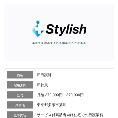
正看護師
職種
正社員
雇用形態
月給 370,000円～370,000円
給与
東京都多摩市落川
勤務地
サービス付高齢者向け住宅での看護業務 ・
仕事内容