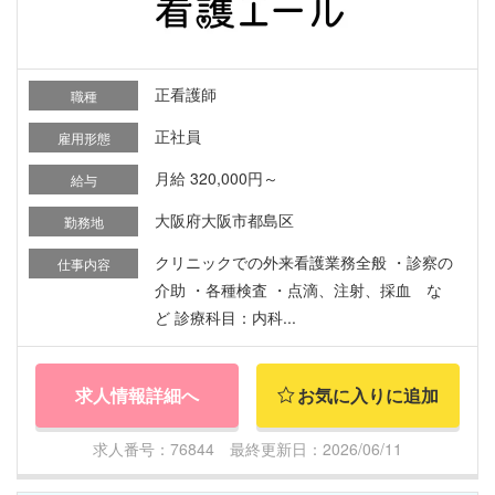
正看護師
職種
正社員
雇用形態
月給 320,000円～
給与
大阪府大阪市都島区
勤務地
クリニックでの外来看護業務全般 ・診察の
仕事内容
介助 ・各種検査 ・点滴、注射、採血 な
ど 診療科目：内科...
求人情報詳細へ
お気に入りに追加
求人番号：76844 最終更新日：2026/06/11