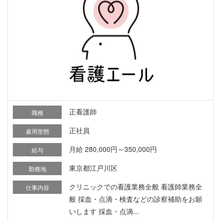
正看護師
職種
正社員
雇用形態
月給 280,000円～350,000円
給与
東京都江戸川区
勤務地
クリニックでの看護業務全般 看護師業務全
仕事内容
般 採血・点滴・検査などの診察補助をお願
いします 採血・点滴...