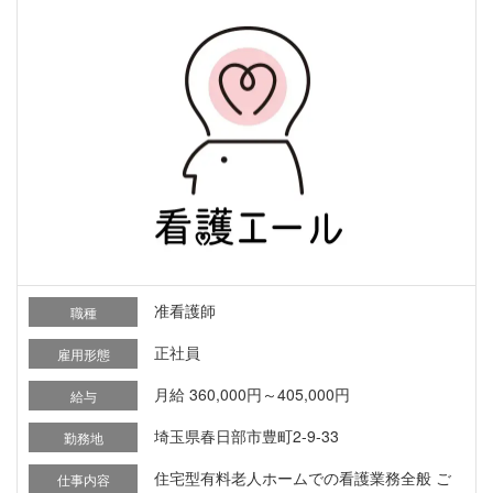
准看護師
職種
正社員
雇用形態
月給 360,000円～405,000円
給与
埼玉県春日部市豊町2-9-33
勤務地
住宅型有料老人ホームでの看護業務全般 ご
仕事内容