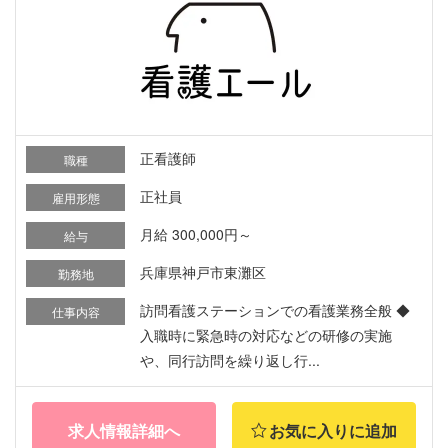
正看護師
職種
正社員
雇用形態
月給 300,000円～
給与
兵庫県神戸市東灘区
勤務地
訪問看護ステーションでの看護業務全般 ◆
仕事内容
入職時に緊急時の対応などの研修の実施
や、同行訪問を繰り返し行...
求人情報詳細へ
お気に入りに追加