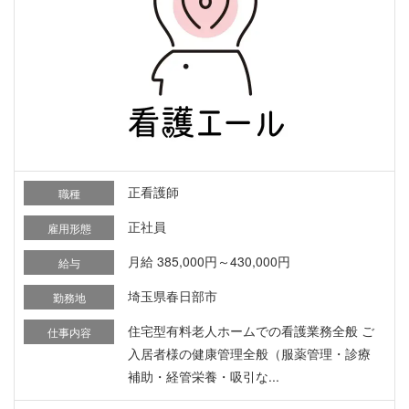
正看護師
職種
正社員
雇用形態
月給 385,000円～430,000円
給与
埼玉県春日部市
勤務地
住宅型有料老人ホームでの看護業務全般 ご
仕事内容
入居者様の健康管理全般（服薬管理・診療
補助・経管栄養・吸引な...