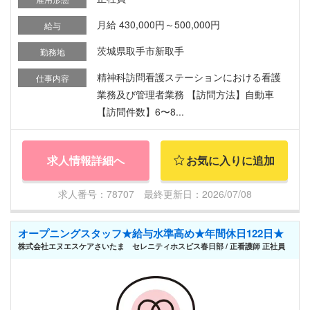
月給 430,000円～500,000円
給与
茨城県取手市新取手
勤務地
精神科訪問看護ステーションにおける看護
仕事内容
業務及び管理者業務 【訪問方法】自動車
【訪問件数】6〜8...
求人情報詳細へ
お気に入りに追加
求人番号：78707 最終更新日：2026/07/08
オープニングスタッフ★給与水準高め★年間休日122日★
株式会社エヌエスケアさいたま セレニティホスピス春日部 / 正看護師 正社員