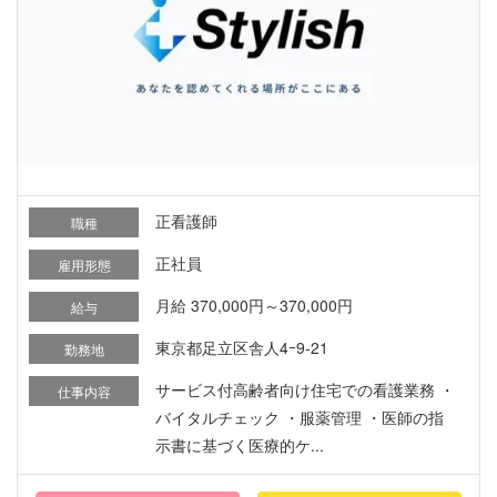
正看護師
職種
正社員
雇用形態
月給 370,000円～370,000円
給与
東京都足立区舎人4ｰ9-21
勤務地
サービス付高齢者向け住宅での看護業務 ・
仕事内容
バイタルチェック ・服薬管理 ・医師の指
示書に基づく医療的ケ...