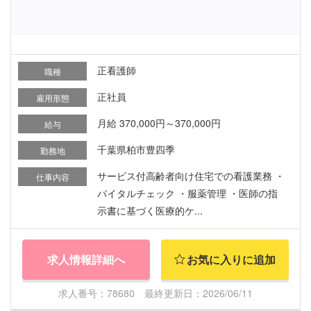
正看護師
職種
正社員
雇用形態
月給 370,000円～370,000円
給与
千葉県柏市豊四季
勤務地
サービス付高齢者向け住宅での看護業務 ・
仕事内容
バイタルチェック ・服薬管理 ・医師の指
示書に基づく医療的ケ...
求人情報詳細へ
お気に入りに追加
求人番号：78680 最終更新日：2026/06/11