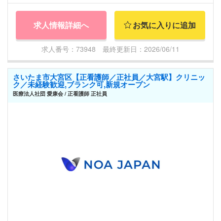
求人情報詳細へ
お気に入りに追加
求人番号：73948 最終更新日：2026/06/11
さいたま市大宮区【正看護師／正社員／大宮駅】クリニッ
ク／未経験歓迎,ブランク可,新規オープン
医療法人社団 愛康会 / 正看護師 正社員