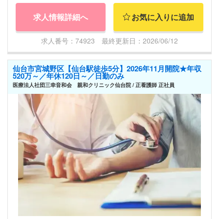
求人情報詳細へ
お気に入りに追加
求人番号：74923 最終更新日：2026/06/12
仙台市宮城野区【仙台駅徒歩5分】2026年11月開院★年収
520万～／年休120日～／日勤のみ
医療法人社団三幸音和会 親和クリニック仙台院 / 正看護師 正社員