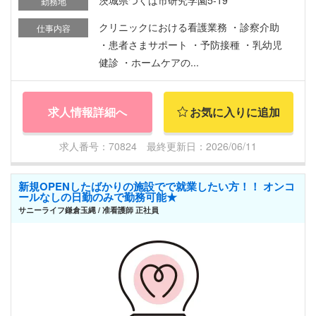
茨城県つくば市研究学園5-19
勤務地
クリニックにおける看護業務 ・診察介助
仕事内容
・患者さまサポート ・予防接種 ・乳幼児
健診 ・ホームケアの...
求人情報詳細へ
お気に入りに追加
求人番号：70824 最終更新日：2026/06/11
新規OPENしたばかりの施設でで就業したい方！！ オンコ
ールなしの日勤のみで勤務可能★
サニーライフ鎌倉玉縄 / 准看護師 正社員