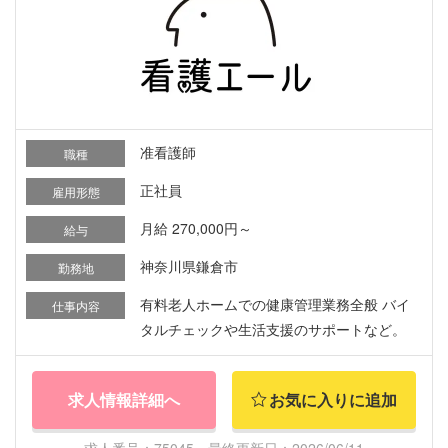
准看護師
職種
正社員
雇用形態
月給 270,000円～
給与
神奈川県鎌倉市
勤務地
有料老人ホームでの健康管理業務全般 バイ
仕事内容
タルチェックや生活支援のサポートなど。
求人情報詳細へ
お気に入りに追加
求人番号：75045 最終更新日：2026/06/11