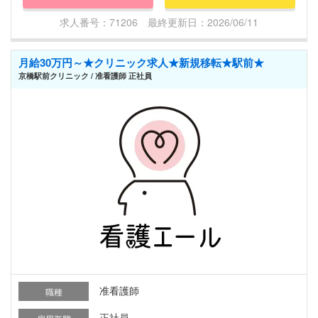
求人番号：71206 最終更新日：2026/06/11
月給30万円～★クリニック求人★新規移転★駅前★
京橋駅前クリニック / 准看護師 正社員
准看護師
職種
正社員