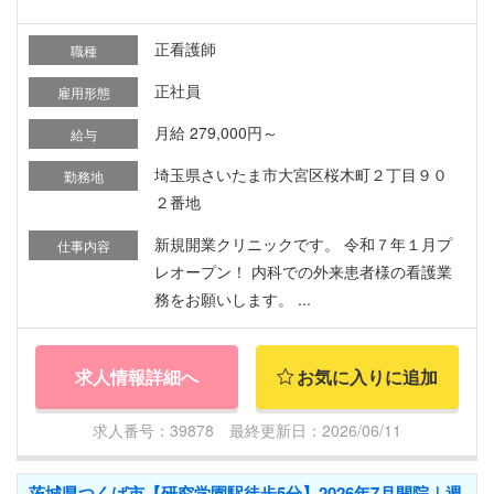
正看護師
職種
正社員
雇用形態
月給 279,000円～
給与
埼玉県さいたま市大宮区桜木町２丁目９０
勤務地
２番地
新規開業クリニックです。 令和７年１月プ
仕事内容
レオープン！ 内科での外来患者様の看護業
務をお願いします。 ...
求人情報詳細へ
お気に入りに追加
求人番号：39878 最終更新日：2026/06/11
茨城県つくば市【研究学園駅徒歩5分】2026年7月開院｜週