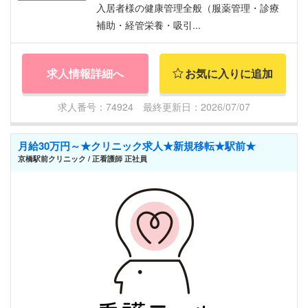
入居者様の健康管理全般（服薬管理・診療
補助・経管栄養・吸引...
求人情報詳細へ
お気に入りに追加
求人番号：74924 最終更新日：2026/07/07
月給30万円～★クリニック求人★新規移転★駅前★
京橋駅前クリニック / 正看護師 正社員