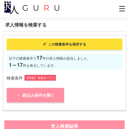
求人情報を検索する
この検索条件を保存する
17
以下の検索条件で
件の求人情報が該当しました。
1～17
件を表示しています。
検索条件
【特徴】 新規オープン
絞込み条件を開く
求人検索結果