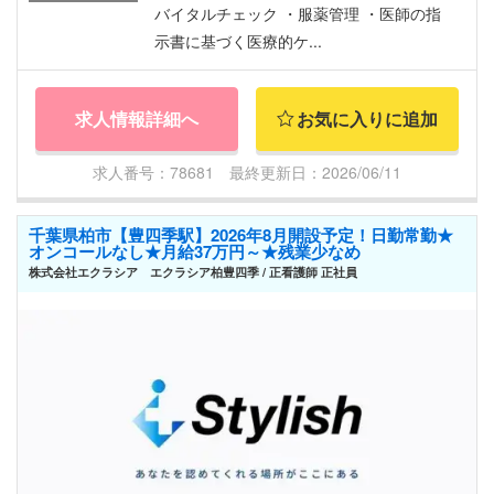
バイタルチェック ・服薬管理 ・医師の指
示書に基づく医療的ケ...
求人情報詳細へ
お気に入りに追加
求人番号：78681 最終更新日：2026/06/11
千葉県柏市【豊四季駅】2026年8月開設予定！日勤常勤★
オンコールなし★月給37万円～★残業少なめ
株式会社エクラシア エクラシア柏豊四季 / 正看護師 正社員