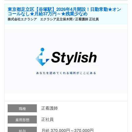
東京都足立区【谷塚駅】2026年4月開設！日勤常勤★オン
コールなし★月給37万円～★残業少なめ
株式会社エクラシア エクラシア足立保木間 / 正看護師 正社員
正看護師
職種
正社員
雇用形態
月給 370,000円～370,000円
給与