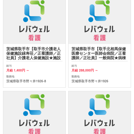
茨城県取手市【取手市介護老人
茨城県取手市【取手北相馬保健
保健施設緑寿荘／正看護師／正
医療センター医師会病院／正看
社員】介護老人保健施設★施設
護師／正社員】一般病院★病棟
給与
給与
月給 1,400円 ～
月給 288,000円 ～
勤務地
勤務地
茨城県取手市野々井1926-8
茨城県取手市野々井1926