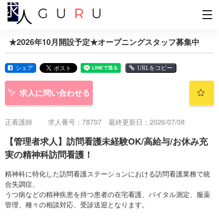
★2026年10月開設予定★オープニングスタッフ募集中
シェア
URLをコピー
求人に問い合わせる
正看護師
求人番号：78707 最終更新日：2026/07/08
【管理者求人】訪問看護未経験OK/高給与/お休み充
実の精神科訪問看護！
精神科に特化した訪問看護ステーションにおける訪問看護業務で統
合失調症、
うつ病などの精神疾患を持つ患者の在宅看護、バイタル測定、服薬
管理、種々の相談対応、受診送迎となります。