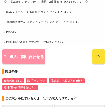
◎ ご応募から内定までは、2週間～3週間程度頂いております。◎
1.応募フォームによる書類選考をさせていただきます。
↓
2.採用担当者との面接をセッティングさせていただきます。
↓
3.内定決定
※面接日等は考慮しますので、ご相談ください。
求人に問い合わせる
関連条件
茨城県の求人
取手市の求人
茨城県×正看護師の求人
取手市×正看護師の求人
この求人を見ている人は、以下の求人も見ています