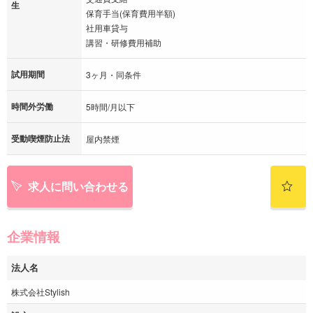
生
保育手当(保育費用半額)
社用車貸与
講習・研修費用補助
試用期間
3ヶ月・同条件
時間外労働
5時間/月以下
受動喫煙防止法
屋内禁煙
求人に問い合わせる
企業情報
法人名
株式会社Stylish