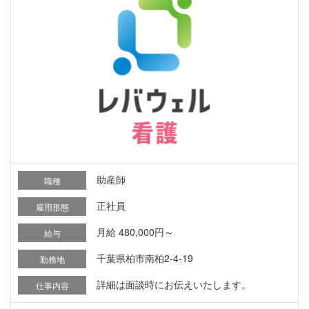
助産師
職種
正社員
雇用形態
月給 480,000円～
給与
千葉県柏市南柏2-4-19
勤務地
詳細は面談時にお伝えいたします。
仕事内容