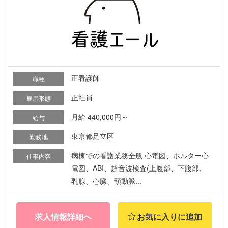
正看護師
職種
正社員
雇用形態
月給 440,000円～
給与
東京都足立区
勤務地
病棟での看護業務全般 心電図、ホルター心
仕事内容
電図、ABI、超音波検査(上腹部、下腹部、
乳腺、心臓、頸動脈...
求人情報詳細へ
お気に入りに追加