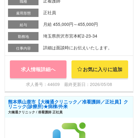
正看護師
職種
正社員
雇用形態
月給 455,000円～455,000円
給与
埼玉県所沢市宮本町2-23-34
勤務地
詳細は面談時にお伝えいたします。
仕事内容
求人情報詳細へ
お気に入りに追加
求人番号：44609 最終更新日：2026/05/08
熊本県山鹿市【大橋通クリニック／准看護師／正社員】ク
リニック(診療所)★病棟/外来
大橋通クリニック / 准看護師 正社員