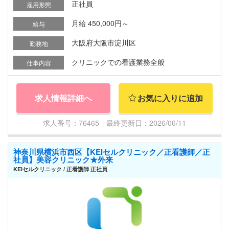
正社員
雇用形態
月給 450,000円～
給与
大阪府大阪市淀川区
勤務地
クリニックでの看護業務全般
仕事内容
求人情報詳細へ
お気に入りに追加
求人番号：76465 最終更新日：2026/06/11
神奈川県横浜市西区【KEIセルクリニック／正看護師／正
社員】美容クリニック★外来
KEIセルクリニック / 正看護師 正社員