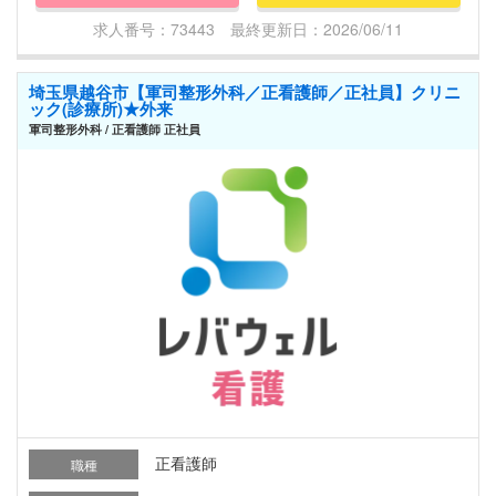
求人番号：73443 最終更新日：2026/06/11
埼玉県越谷市【軍司整形外科／正看護師／正社員】クリニ
ック(診療所)★外来
軍司整形外科 / 正看護師 正社員
正看護師
職種