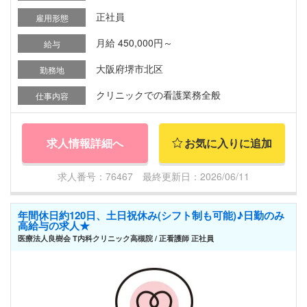
正社員
雇用形態
月給 450,000円～
給与
大阪府堺市北区
勤務地
クリニックでの看護業務全般
仕事内容
求人情報詳細へ
お気に入りに追加
求人番号：76467 最終更新日：2026/06/11
年間休日約120日、土日祝休み(シフト制も可能)♪日勤のみ
高給与の求人★
医療法人良樹会 T内科クリニック高槻院 / 正看護師 正社員