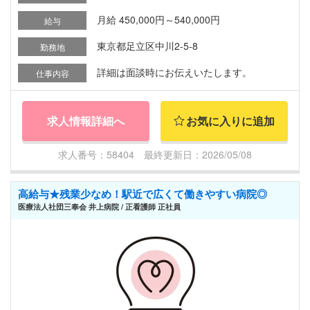
月給 450,000円～540,000円
給与
東京都足立区中川2-5-8
勤務地
詳細は面談時にお伝えいたします。
仕事内容
求人情報詳細へ
お気に入りに追加
求人番号：58404 最終更新日：2026/05/08
高給与★残業少なめ！駅近で広くて働きやすい病院◎
医療法人社団三奉会 井上病院 / 正看護師 正社員