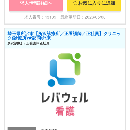
求人情報詳細へ
お気に入りに追加
求人番号：43139 最終更新日：2026/05/08
埼玉県所沢市【所沢診療所／正看護師／正社員】クリニッ
ク(診療所)★訪問/外来
所沢診療所 / 正看護師 正社員