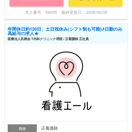
求人番号：54095 最終更新日：2026/05/08
年間休日約120日、土日祝休み(シフト制も可能)♪日勤のみ
高給与の求人★
医療法人良樹会 T内科クリニック堺院 / 正看護師 正社員
正看護師
職種