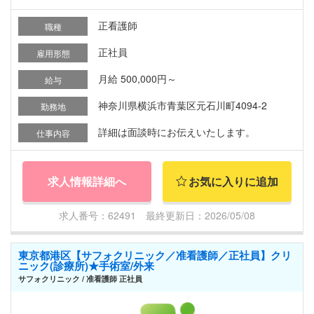
正看護師
職種
正社員
雇用形態
月給 500,000円～
給与
神奈川県横浜市青葉区元石川町4094-2
勤務地
詳細は面談時にお伝えいたします。
仕事内容
求人情報詳細へ
お気に入りに追加
求人番号：62491 最終更新日：2026/05/08
東京都港区【サフォクリニック／准看護師／正社員】クリ
ニック(診療所)★手術室/外来
サフォクリニック / 准看護師 正社員