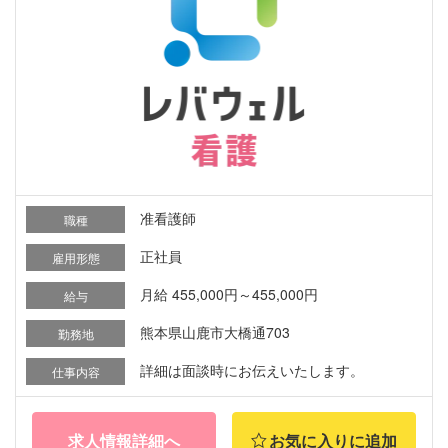
准看護師
職種
正社員
雇用形態
月給 455,000円～455,000円
給与
熊本県山鹿市大橋通703
勤務地
詳細は面談時にお伝えいたします。
仕事内容
求人情報詳細へ
お気に入りに追加