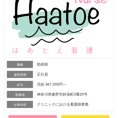
助産師
職種
正社員
雇用形態
月給 467,000円～
給与
神奈川県秦野市鈴張町3番25号
勤務地
クリニックにおける看護師業務
仕事内容