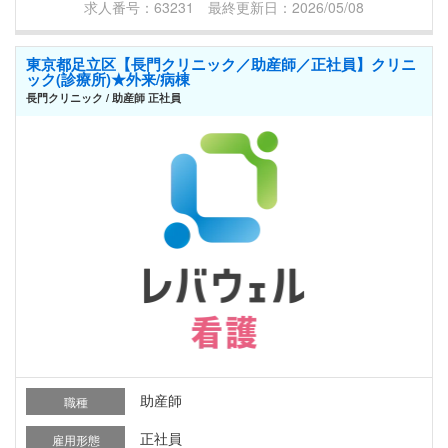
求人番号：63231 最終更新日：2026/05/08
東京都足立区【長門クリニック／助産師／正社員】クリニ
ック(診療所)★外来/病棟
長門クリニック / 助産師 正社員
助産師
職種
正社員
雇用形態