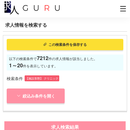
求人情報を検索する
この検索条件を保存する
7212
以下の検索条件で
件の求人情報が該当しました。
1～20
件を表示しています。
検索条件
【施設形態】 クリニック
絞込み条件を開く
求人検索結果