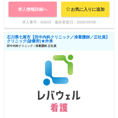
求人情報詳細へ
お気に入りに追加
求人番号：63243 最終更新日：2026/05/08
石川県七尾市【田中内科クリニック／准看護師／正社員】
クリニック(診療所)★外来
田中内科クリニック / 准看護師 正社員