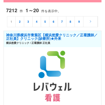
7212
1～20
件
件を表示中。
1
2
3
4
5
6
7
8
9
神奈川県横浜市青葉区【横浜悠愛クリニック／正看護師／
正社員】クリニック(診療所)★外来
横浜悠愛クリニック / 正看護師 正社員