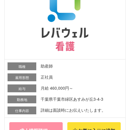
助産師
職種
正社員
雇用形態
月給 460,000円～
給与
千葉県千葉市緑区あすみが丘3-4-3
勤務地
詳細は面談時にお伝えいたします。
仕事内容