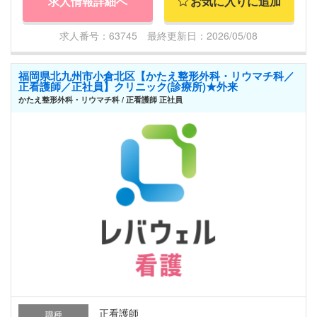
求人情報詳細へ
お気に入りに追加
求人番号：63745 最終更新日：2026/05/08
福岡県北九州市小倉北区【かたえ整形外科・リウマチ科／
正看護師／正社員】クリニック(診療所)★外来
かたえ整形外科・リウマチ科 / 正看護師 正社員
正看護師
職種