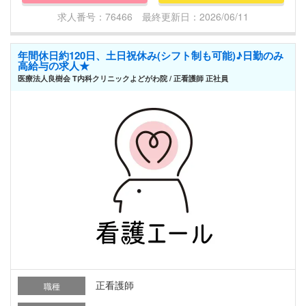
求人番号：76466 最終更新日：2026/06/11
年間休日約120日、土日祝休み(シフト制も可能)♪日勤のみ
高給与の求人★
医療法人良樹会 T内科クリニックよどがわ院 / 正看護師 正社員
正看護師
職種