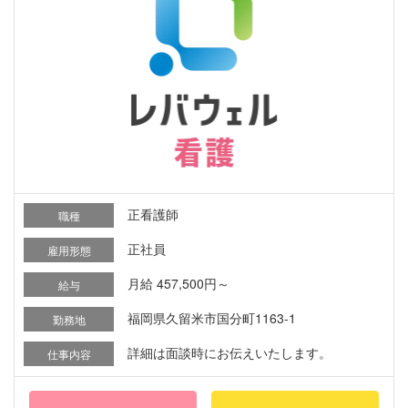
正看護師
職種
正社員
雇用形態
月給 457,500円～
給与
福岡県久留米市国分町1163-1
勤務地
詳細は面談時にお伝えいたします。
仕事内容