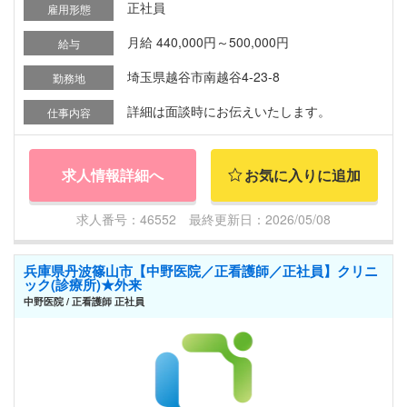
正社員
雇用形態
月給 440,000円～500,000円
給与
埼玉県越谷市南越谷4-23-8
勤務地
詳細は面談時にお伝えいたします。
仕事内容
求人情報詳細へ
お気に入りに追加
求人番号：46552 最終更新日：2026/05/08
兵庫県丹波篠山市【中野医院／正看護師／正社員】クリニ
ック(診療所)★外来
中野医院 / 正看護師 正社員