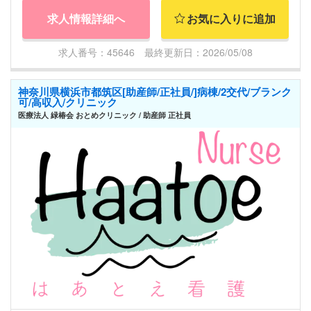
求人情報詳細へ
お気に入りに追加
求人番号：45646 最終更新日：2026/05/08
神奈川県横浜市都筑区[助産師/正社員/]病棟/2交代/ブランク
可/高収入/クリニック
医療法人 緑椿会 おとめクリニック / 助産師 正社員