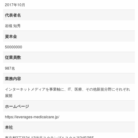
2017年10月
代表者名
岩槻 知秀
資本金
50000000
従業員数
987名
業務内容
インターネットメディアを事業軸に、IT、医療、その他新規分野にそれぞれ
展開
ホームページ
https://leverages-medicalcare.jp/
本社
東京都2丁目24-12渋谷スクランブルスクエア24F/25F