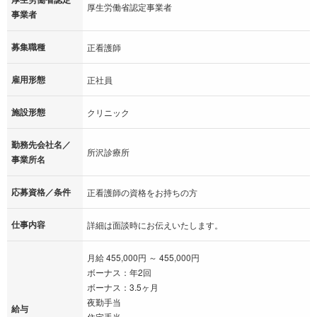
厚生労働省認定事業者
事業者
募集職種
正看護師
雇用形態
正社員
施設形態
クリニック
勤務先会社名／
所沢診療所
事業所名
応募資格／条件
正看護師の資格をお持ちの方
仕事内容
詳細は面談時にお伝えいたします。
月給 455,000円 ～ 455,000円
ボーナス：年2回
ボーナス：3.5ヶ月
夜勤手当
給与
住宅手当