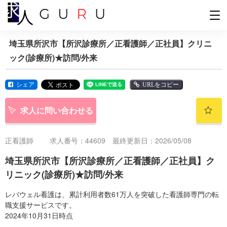
埼玉県所沢市【所沢診療所／正看護師／正社員】クリニ
ック(診療所)★訪問/外来
シェア
URLをコピー
求人に問い合わせる
正看護師
求人番号：44609 最終更新日：2026/05/08
埼玉県所沢市【所沢診療所／正看護師／正社員】ク
リニック(診療所)★訪問/外来
レバウェル看護は、累計利用者数61万人を突破した看護師専門の転
職支援サービスです。
2024年10月31日時点