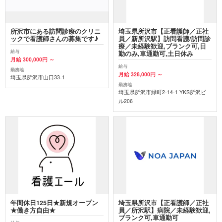
所沢市にある訪問診療のクリニ
埼玉県所沢市【正看護師／正社
ックで看護師さんの募集です♪
員／新所沢駅】訪問看護/訪問診
療／未経験歓迎,ブランク可,日
給与
勤のみ,車通勤可,土日休み
月給 300,000円 ～
給与
勤務地
月給 328,000円 ～
埼玉県所沢市山口33-1
勤務地
埼玉県所沢市緑町2-14-1 YKS所沢ビ
ル206
年間休日125日★新規オープン
埼玉県所沢市【正看護師／正社
★働き方自由★
員／所沢駅】病院／未経験歓迎,
ブランク可,車通勤可