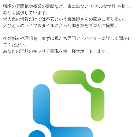
職場の雰囲気や残業の実態など、表に出ない“リアルな情報”を惜し
みなく提供しています。
求人票の情報だけでは不安という看護師さんの悩みに寄り添い、一
人ひとりのライフスタイルに合った働き方をプロがご提案。
今の悩みや理想を、まずは私たち専門アドバイザーに詳しく聞かせ
てください。
あなたの理想のキャリア実現を精一杯サポートします。