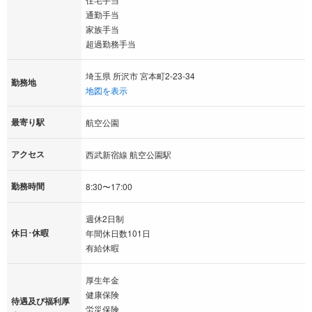
通勤手当
家族手当
超過勤務手当
埼玉県 所沢市 宮本町2-23-34
勤務地
地図を表示
最寄り駅
航空公園
アクセス
西武新宿線 航空公園駅
勤務時間
8:30〜17:00
週休2日制
休日･休暇
年間休日数101日
有給休暇
厚生年金
健康保険
待遇及び福利厚
労災保険