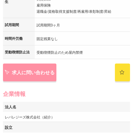
生
雇用保険
退職金/資格取得支援制度/再雇用/表彰制度/昇給
試用期間
試用期間3ヶ月
時間外労働
固定残業なし
受動喫煙防止法
受動喫煙防止のため屋内禁煙
求人に問い合わせる
企業情報
法人名
レバレジーズ株式会社（紹介）
設立