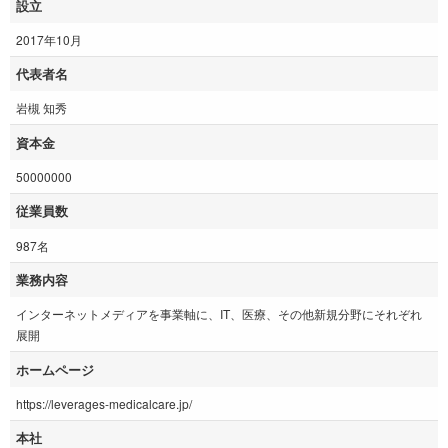
設立
2017年10月
代表者名
岩槻 知秀
資本金
50000000
従業員数
987名
業務内容
インターネットメディアを事業軸に、IT、医療、その他新規分野にそれぞれ
展開
ホームページ
https://leverages-medicalcare.jp/
本社