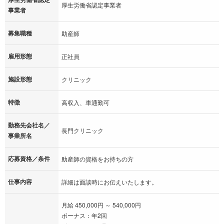
厚生労働省認定事業者
事業者
募集職種
助産師
雇用形態
正社員
施設形態
クリニック
特徴
高収入、車通勤可
勤務先会社名／
長門クリニック
事業所名
応募資格／条件
助産師の資格をお持ちの方
仕事内容
詳細は面談時にお伝えいたします。
月給 450,000円 ～ 540,000円
ボーナス：年2回