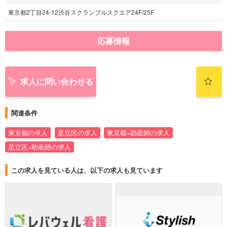
東京都2丁目24-12渋谷スクランブルスクエア24F/25F
応募情報
求人に問い合わせる
関連条件
東京都の求人
足立区の求人
東京都×助産師の求人
足立区×助産師の求人
この求人を見ている人は、以下の求人も見ています