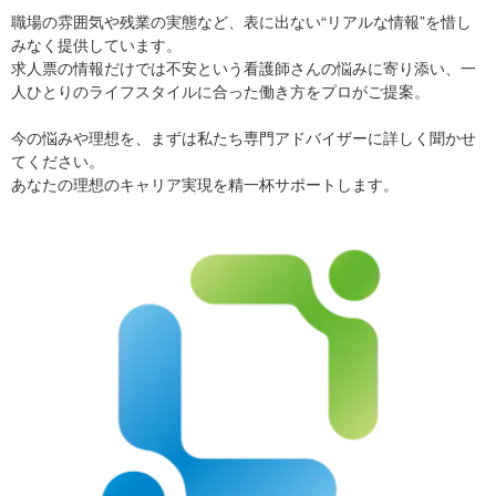
職場の雰囲気や残業の実態など、表に出ない“リアルな情報”を惜し
みなく提供しています。
求人票の情報だけでは不安という看護師さんの悩みに寄り添い、一
人ひとりのライフスタイルに合った働き方をプロがご提案。
今の悩みや理想を、まずは私たち専門アドバイザーに詳しく聞かせ
てください。
あなたの理想のキャリア実現を精一杯サポートします。