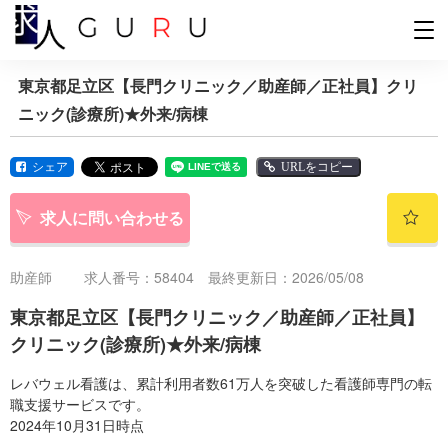
東京都足立区【長門クリニック／助産師／正社員】クリ
ニック(診療所)★外来/病棟
シェア
URLをコピー
求人に問い合わせる
助産師
求人番号：58404 最終更新日：2026/05/08
東京都足立区【長門クリニック／助産師／正社員】
クリニック(診療所)★外来/病棟
レバウェル看護は、累計利用者数61万人を突破した看護師専門の転
職支援サービスです。
2024年10月31日時点