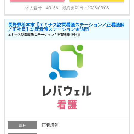
求人番号：45136 最終更新日：2026/05/08
長野県松本市【エミナス訪問看護ステーション／正看護師
／正社員】訪問看護ステーション★訪問
エミナス訪問看護ステーション / 正看護師 正社員
正看護師
職種