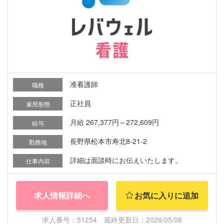
准看護師
職種
正社員
雇用形態
月給 267,377円～272,609円
給与
長野県松本市寿北8-21-2
勤務地
詳細は面談時にお伝えいたします。
仕事内容
求人情報詳細へ
お気に入りに追加
求人番号：51254 最終更新日：2026/05/08