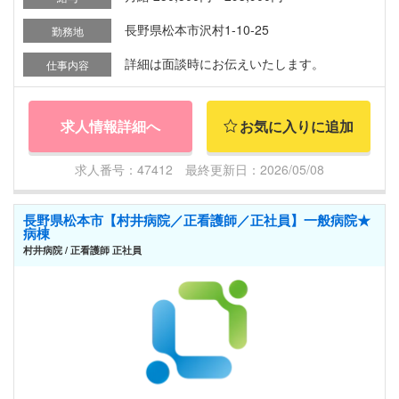
長野県松本市沢村1-10-25
勤務地
詳細は面談時にお伝えいたします。
仕事内容
求人情報詳細へ
お気に入りに追加
求人番号：47412 最終更新日：2026/05/08
長野県松本市【村井病院／正看護師／正社員】一般病院★
病棟
村井病院 / 正看護師 正社員