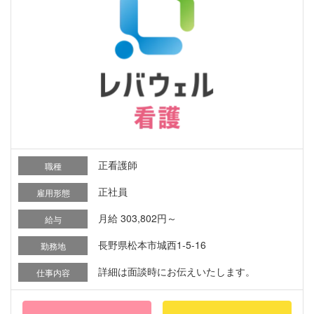
正看護師
職種
正社員
雇用形態
月給 303,802円～
給与
長野県松本市城西1-5-16
勤務地
詳細は面談時にお伝えいたします。
仕事内容