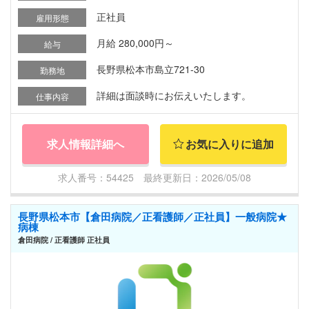
正社員
雇用形態
月給 280,000円～
給与
長野県松本市島立721-30
勤務地
詳細は面談時にお伝えいたします。
仕事内容
求人情報詳細へ
お気に入りに追加
求人番号：54425 最終更新日：2026/05/08
長野県松本市【倉田病院／正看護師／正社員】一般病院★
病棟
倉田病院 / 正看護師 正社員