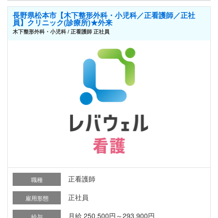
長野県松本市【木下整形外科・小児科／正看護師／正社
員】クリニック(診療所)★外来
木下整形外科・小児科 / 正看護師 正社員
正看護師
職種
正社員
雇用形態
月給 250,500円～293,900円
給与