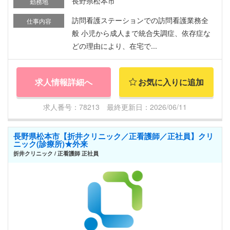
長野県松本市
勤務地
訪問看護ステーションでの訪問看護業務全
仕事内容
般 小児から成人まで統合失調症、依存症な
どの理由により、在宅で...
求人情報詳細へ
お気に入りに追加
求人番号：78213 最終更新日：2026/06/11
長野県松本市【折井クリニック／正看護師／正社員】クリ
ニック(診療所)★外来
折井クリニック / 正看護師 正社員