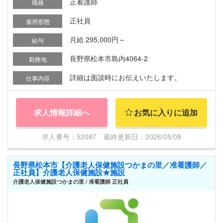
正看護師
職種
正社員
雇用形態
月給 295,000円～
給与
長野県松本市島内4064-2
勤務地
詳細は面談時にお伝えいたします。
仕事内容
求人情報詳細へ
お気に入りに追加
求人番号：52087 最終更新日：2026/05/08
長野県松本市【介護老人保健施設つかまの里／准看護師／
正社員】介護老人保健施設★施設
介護老人保健施設つかまの里 / 准看護師 正社員