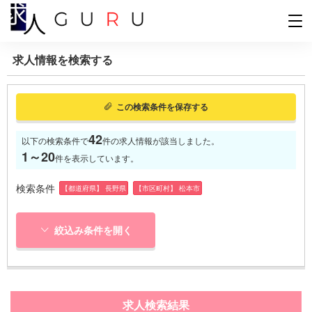
求人情報を検索する
この検索条件を保存する
42
以下の検索条件で
件の求人情報が該当しました。
1～20
件を表示しています。
検索条件
【都道府県】 長野県
【市区町村】 松本市
絞込み条件を開く
求人検索結果