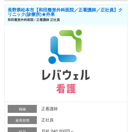
長野県松本市【和田整形外科医院／正看護師／正社員】ク
リニック(診療所)★外来
和田整形外科医院 / 正看護師 正社員
正看護師
職種
正社員
雇用形態
月給 240,000円～
給与