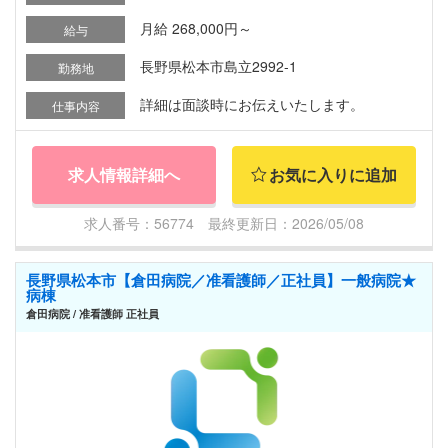
月給 268,000円～
給与
長野県松本市島立2992-1
勤務地
詳細は面談時にお伝えいたします。
仕事内容
求人情報詳細へ
お気に入りに追加
求人番号：56774 最終更新日：2026/05/08
長野県松本市【倉田病院／准看護師／正社員】一般病院★
病棟
倉田病院 / 准看護師 正社員