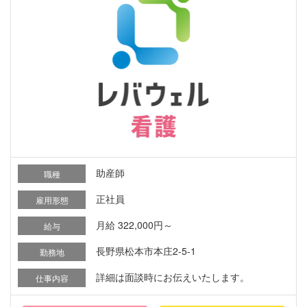
助産師
職種
正社員
雇用形態
月給 322,000円～
給与
長野県松本市本庄2-5-1
勤務地
詳細は面談時にお伝えいたします。
仕事内容