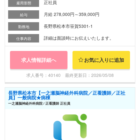
正社員
雇用形態
月給 278,000円～359,000円
給与
長野県松本市笹賀5301-1
勤務地
詳細は面談時にお伝えいたします。
仕事内容
求人情報詳細へ
お気に入りに追加
求人番号：40140 最終更新日：2026/05/08
長野県松本市【一之瀬脳神経外科病院／正看護師／正社
員】一般病院★病棟
一之瀬脳神経外科病院 / 正看護師 正社員