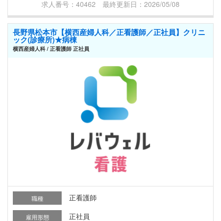
求人番号：40462 最終更新日：2026/05/08
長野県松本市【横西産婦人科／正看護師／正社員】クリニ
ック(診療所)★病棟
横西産婦人科 / 正看護師 正社員
正看護師
職種
正社員
雇用形態