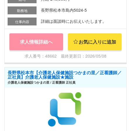
長野県松本市島内5024-5
勤務地
詳細は面談時にお伝えいたします。
仕事内容
求人情報詳細へ
お気に入りに追加
求人番号：48662 最終更新日：2026/05/08
長野県松本市【介護老人保健施設つかまの里／正看護師／
正社員】介護老人保健施設★施設
介護老人保健施設つかまの里 / 正看護師 正社員