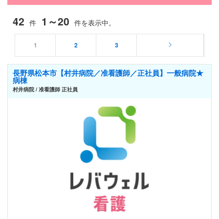
42
1～20
件
件を表示中。
1
2
3
長野県松本市【村井病院／准看護師／正社員】一般病院★
病棟
村井病院 / 准看護師 正社員