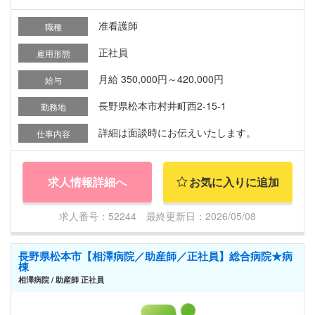
准看護師
職種
正社員
雇用形態
月給 350,000円～420,000円
給与
長野県松本市村井町西2-15-1
勤務地
詳細は面談時にお伝えいたします。
仕事内容
求人情報詳細へ
お気に入りに追加
求人番号：52244 最終更新日：2026/05/08
長野県松本市【相澤病院／助産師／正社員】総合病院★病
棟
相澤病院 / 助産師 正社員