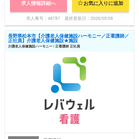
求人情報詳細へ
お気に入りに追加
求人番号：48787 最終更新日：2026/05/08
長野県松本市【介護老人保健施設ハーモニー／正看護師／
正社員】介護老人保健施設★施設
介護老人保健施設ハーモニー / 正看護師 正社員