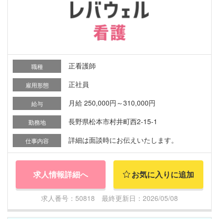
正看護師
職種
正社員
雇用形態
月給 250,000円～310,000円
給与
長野県松本市村井町西2-15-1
勤務地
詳細は面談時にお伝えいたします。
仕事内容
求人情報詳細へ
お気に入りに追加
求人番号：50818 最終更新日：2026/05/08