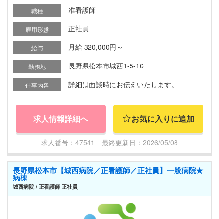
准看護師
職種
正社員
雇用形態
月給 320,000円～
給与
長野県松本市城西1-5-16
勤務地
詳細は面談時にお伝えいたします。
仕事内容
求人情報詳細へ
お気に入りに追加
求人番号：47541 最終更新日：2026/05/08
長野県松本市【城西病院／正看護師／正社員】一般病院★
病棟
城西病院 / 正看護師 正社員