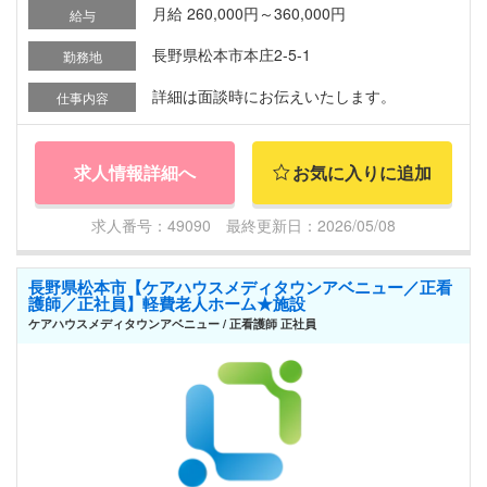
月給 260,000円～360,000円
給与
長野県松本市本庄2-5-1
勤務地
詳細は面談時にお伝えいたします。
仕事内容
求人情報詳細へ
お気に入りに追加
求人番号：49090 最終更新日：2026/05/08
長野県松本市【ケアハウスメディタウンアベニュー／正看
護師／正社員】軽費老人ホーム★施設
ケアハウスメディタウンアベニュー / 正看護師 正社員