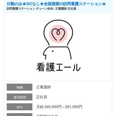
日勤のみ★OCなし★全国展開の訪問看護ステーション★
訪問看護ステーション デューン松本 / 正看護師 正社員
正看護師
職種
正社員
雇用形態
月給 240,000円～261,000円
給与