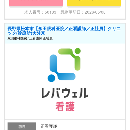
求人番号：50183 最終更新日：2026/05/08
長野県松本市【永田眼科医院／正看護師／正社員】クリニ
ック(診療所)★外来
永田眼科医院 / 正看護師 正社員
正看護師
職種