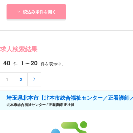
絞込み条件を開く
求人検索結果
40
1～20
件
件を表示中。
1
2
埼玉県北本市【北本市総合福祉センター／正看護師
北本市総合福祉センター / 正看護師 正社員