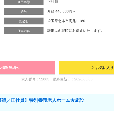
正社員
雇用形態
月給 440,000円～
給与
埼玉県北本市高尾1-180
勤務地
詳細は面談時にお伝えいたします。
仕事内容
人情報詳細へ
お気に入り
求人番号：52803 最終更新日：2026/05/08
護師／正社員】特別養護老人ホーム★施設