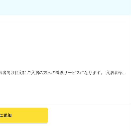
者向け住宅にご入居の方への看護サービスになります。 入居者様...
に追加