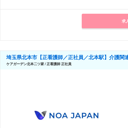
求
埼玉県北本市【正看護師／正社員／北本駅】介護関連
ケアガーデン北本二ツ家 / 正看護師 正社員