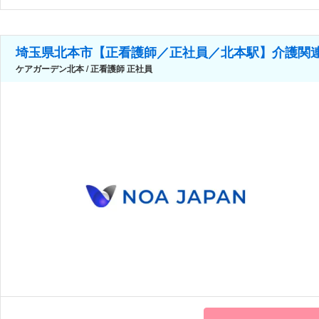
埼玉県北本市【正看護師／正社員／北本駅】介護関連
ケアガーデン北本 / 正看護師 正社員