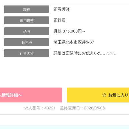
正看護師
職種
正社員
雇用形態
月給 375,000円～
給与
埼玉県北本市深井5-67
勤務地
詳細は面談時にお伝えいたします。
仕事内容
人情報詳細へ
お気に入り
求人番号：40321 最終更新日：2026/05/08