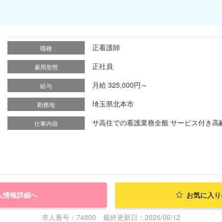
正看護師
職種
正社員
雇用形態
月給 325,000円～
給与
埼玉県北本市
勤務地
サ高住での看護業務全般 サービス付き高齢
仕事内容
人情報詳細へ
お気に入り
求人番号：74800 最終更新日：2026/06/12