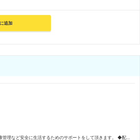
に追加
管理など安全に生活するためのサポートをして頂きます。 ◆配...