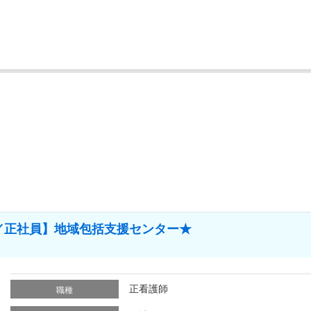
／正社員】地域包括支援センター★
正看護師
職種