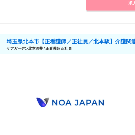
求
埼玉県北本市【正看護師／正社員／北本駅】介護関連
ケアガーデン北本深井 / 正看護師 正社員