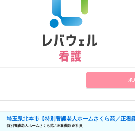
求
埼玉県北本市【特別養護老人ホームさくら苑／正看
特別養護老人ホームさくら苑 / 正看護師 正社員