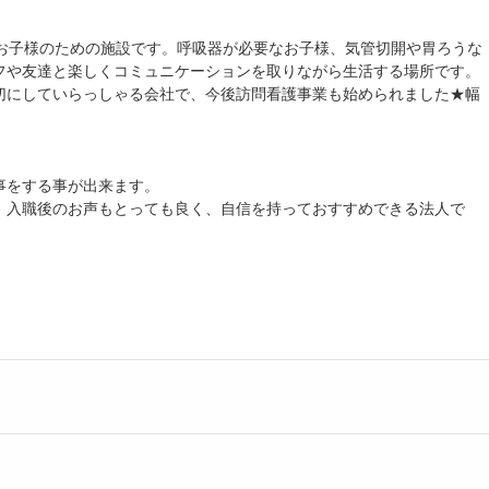
のお子様のための施設です。呼吸器が必要なお子様、気管切開や胃ろうな
フや友達と楽しくコミュニケーションを取りながら生活する場所です。
切にしていらっしゃる会社で、今後訪問看護事業も始められました★幅
事をする事が出来ます。
、入職後のお声もとっても良く、自信を持っておすすめできる法人で