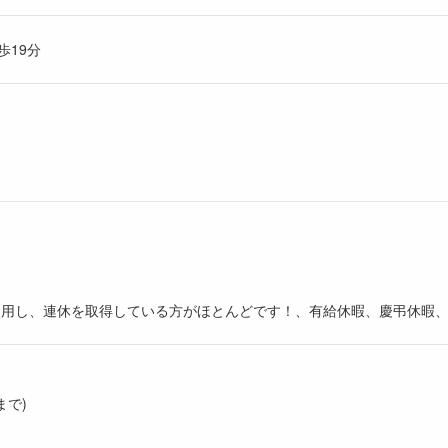
歩19分
。
使用し、連休を取得している方がほとんどです！、有給休暇、慶弔休暇
まで)