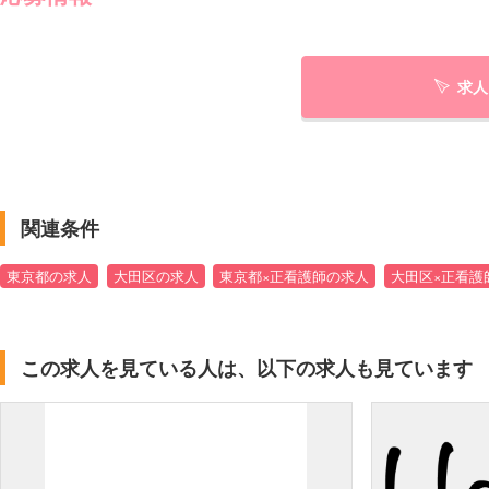
求人
関連条件
東京都の求人
大田区の求人
東京都×正看護師の求人
大田区×正看護
この求人を見ている人は、以下の求人も見ています