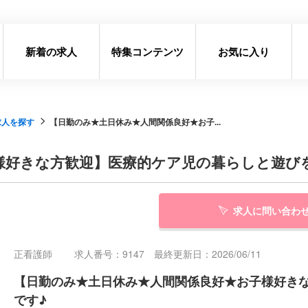
新着の求人
特集コンテンツ
お気に入り
求人を探す
【日勤のみ★土日休み★人間関係良好★お子...
様好きな方歓迎】医療的ケア児の暮らしと遊び
求人に問い合わ
正看護師
求人番号：9147 最終更新日：2026/06/11
【日勤のみ★土日休み★人間関係良好★お子様好き
です♪