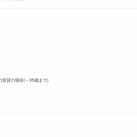
義の賃貸の場合(～35歳まで)