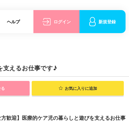
ヘルプ
ログイン
新規登録
を支えるお仕事です♪
せる
お気に入りに追加
な方歓迎】医療的ケア児の暮らしと遊びを支えるお仕事