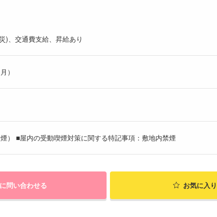
災)、交通費支給、昇給あり
ヶ月）
煙） ■屋内の受動喫煙対策に関する特記事項：敷地内禁煙
に問い合わせる
お気に入り