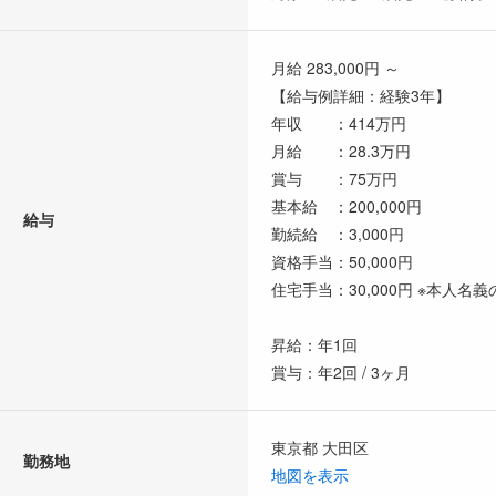
月給 283,000円 ～
【給与例詳細：経験3年】
年収 ：414万円
月給 ：28.3万円
賞与 ：75万円
基本給 ：200,000円
給与
勤続給 ：3,000円
資格手当：50,000円
住宅手当：30,000円 ※本人名
昇給：年1回
賞与：年2回 / 3ヶ月
東京都 大田区
勤務地
地図を表示