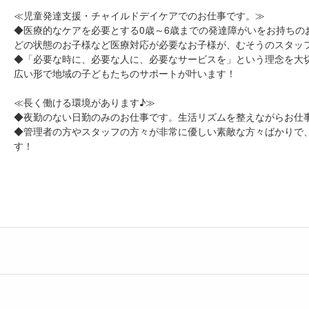
≪児童発達支援・チャイルドデイケアでのお仕事です。≫
◆医療的なケアを必要とする0歳～6歳までの発達障がいをお持ち
どの状態のお子様など医療対応が必要なお子様が、むそうのスタッ
◆「必要な時に、必要な人に、必要なサービスを」という理念を大
広い形で地域の子どもたちのサポートが叶います！
≪長く働ける環境があります♪≫
◆夜勤のない日勤のみのお仕事です。生活リズムを整えながらお仕
◆管理者の方やスタッフの方々が非常に優しい素敵な方々ばかりで
す！