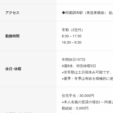
アクセス
◆田園調布駅（東急東横線） 徒
常勤（2交代）
勤務時間
8:30～17:30
16:30～9:30
年間休日107日
4週8休、特別休暇3日
休日･休暇
※非常勤は土日祝休み可能です
※夏季・冬季は有給を積極的に
住宅手当：30,000円
※本人名義の賃貸の場合(～35歳
勤続給：3,000円