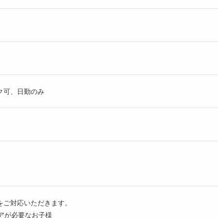
ク可、日勤のみ
をご対応いただきます。
アが必要なお子様