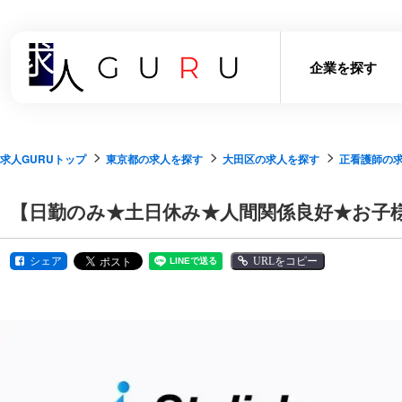
企業を探す
求人GURUトップ
東京都の求人を探す
大田区の求人を探す
正看護師の
【日勤のみ★土日休み★人間関係良好★お子
シェア
URLをコピー