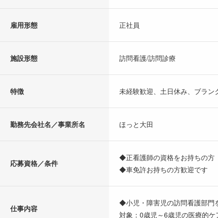
雇用形態
正社員
施設形態
訪問看護/訪問診療
特徴
未経験歓迎、土日休み、ブラン
勤務先会社名／事業所名
ほっと大田
◆正看護師の資格をお持ちの方
応募資格／条件
◆車免許お持ちの方歓迎です
◆小児・障害児の訪問看護部門
仕事内容
対象：0歳児～6歳児の医療的ケ