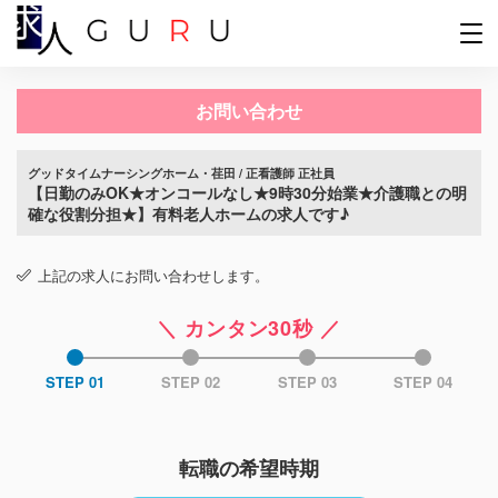
お問い合わせ
グッドタイムナーシングホーム・荏田 / 正看護師 正社員
【日勤のみOK★オンコールなし★9時30分始業★介護職との明
確な役割分担★】有料老人ホームの求人です♪
上記の求人にお問い合わせします。
＼ カンタン30秒 ／
STEP 01
STEP 02
STEP 03
STEP 04
転職の希望時期