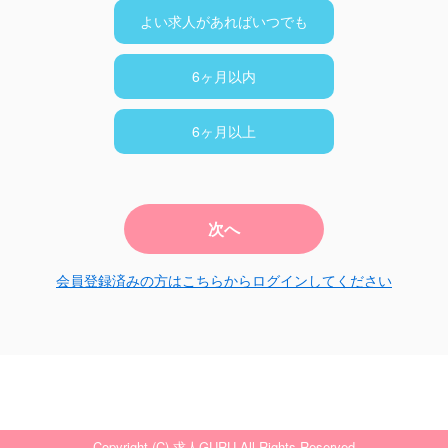
よい求人があればいつでも
6ヶ月以内
6ヶ月以上
次へ
会員登録済みの方はこちらからログインしてください
Copyright (C) 求人GURU All Rights Reserved