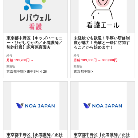
東京都中野区【キッズハーモニ
未経験でも歓迎！手厚い研修制
ー・ひがしなかの／正看護師／
度が魅力！先輩と一緒に訪問す
契約社員】認可保育園★
ることから始めます！
給与
給与
月給 199,700円 ～
月給 289,000円 ～ 390,000円
勤務地
勤務地
東京都中野区東中野4-4-26
東京都中野区
東京都中野区【正看護師／正社
東京都中野区【正看護師／正社