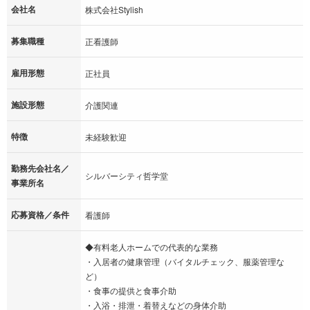
会社名
株式会社Stylish
募集職種
正看護師
雇用形態
正社員
施設形態
介護関連
特徴
未経験歓迎
勤務先会社名／
シルバーシティ哲学堂
事業所名
応募資格／条件
看護師
◆有料老人ホームでの代表的な業務
・入居者の健康管理（バイタルチェック、服薬管理な
ど）
・食事の提供と食事介助
・入浴・排泄・着替えなどの身体介助