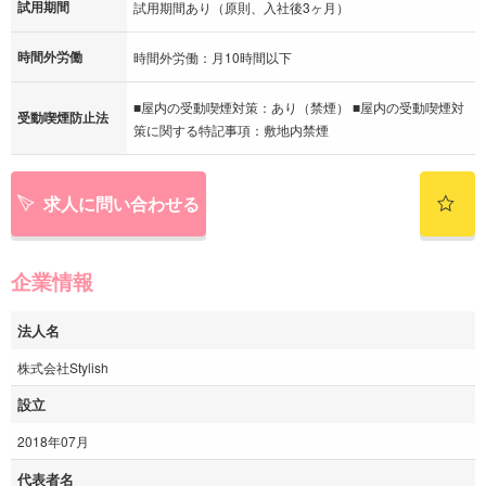
試用期間
試用期間あり（原則、入社後3ヶ月）
時間外労働
時間外労働：月10時間以下
■屋内の受動喫煙対策：あり（禁煙） ■屋内の受動喫煙対
受動喫煙防止法
策に関する特記事項：敷地内禁煙
求人に問い合わせる
企業情報
法人名
株式会社Stylish
設立
2018年07月
代表者名