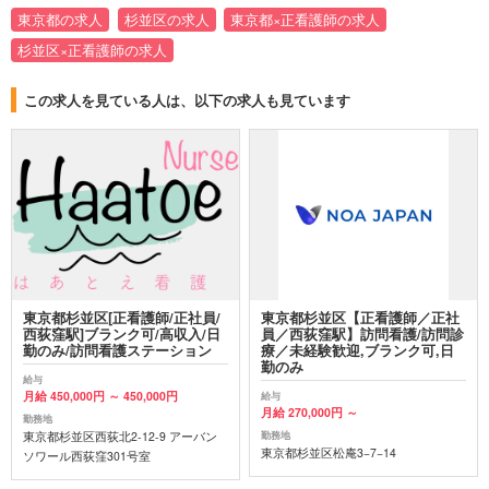
東京都の求人
杉並区の求人
東京都×正看護師の求人
杉並区×正看護師の求人
この求人を見ている人は、以下の求人も見ています
東京都杉並区[正看護師/正社員/
東京都杉並区【正看護師／正社
西荻窪駅]ブランク可/高収入/日
員／西荻窪駅】訪問看護/訪問診
勤のみ/訪問看護ステーション
療／未経験歓迎,ブランク可,日
勤のみ
給与
月給 450,000円 ～ 450,000円
給与
月給 270,000円 ～
勤務地
東京都杉並区西荻北2-12-9 アーバン
勤務地
東京都杉並区松庵3−7−14
ソワール西荻窪301号室