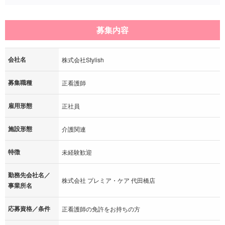
募集内容
会社名
株式会社Stylish
募集職種
正看護師
雇用形態
正社員
施設形態
介護関連
特徴
未経験歓迎
勤務先会社名／
株式会社 プレミア・ケア 代田橋店
事業所名
応募資格／条件
正看護師の免許をお持ちの方