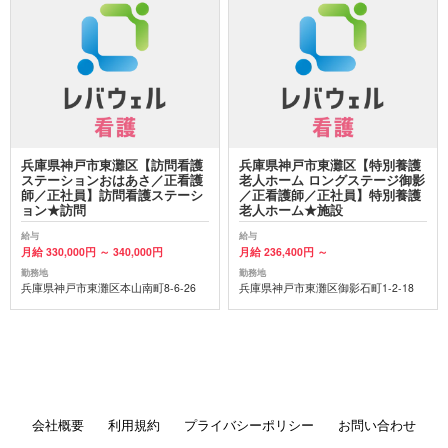
兵庫県神戸市東灘区【訪問看護
兵庫県神戸市東灘区【特別養護
ステーションおはあさ／正看護
老人ホーム ロングステージ御影
師／正社員】訪問看護ステーシ
／正看護師／正社員】特別養護
ョン★訪問
老人ホーム★施設
給与
給与
月給 330,000円 ～ 340,000円
月給 236,400円 ～
勤務地
勤務地
兵庫県神戸市東灘区本山南町8-6-26
兵庫県神戸市東灘区御影石町1-2-18
会社概要
利用規約
プライバシーポリシー
お問い合わせ