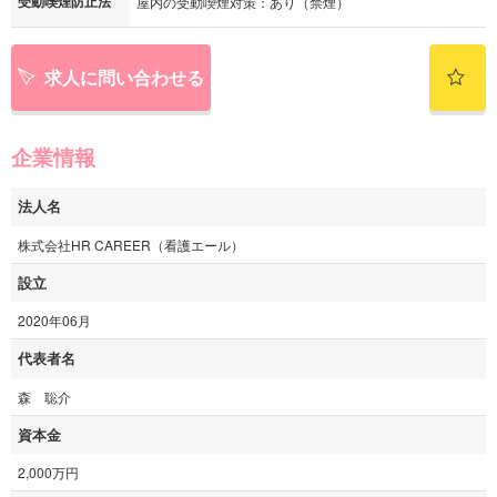
受動喫煙防止法
屋内の受動喫煙対策：あり（禁煙）
求人に問い合わせる
企業情報
法人名
株式会社HR CAREER（看護エール）
設立
2020年06月
代表者名
森 聡介
資本金
2,000万円