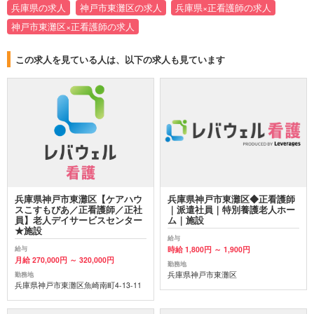
兵庫県の求人
神戸市東灘区の求人
兵庫県×正看護師の求人
神戸市東灘区×正看護師の求人
この求人を見ている人は、以下の求人も見ています
兵庫県神戸市東灘区【ケアハウ
兵庫県神戸市東灘区◆正看護師
スこすもぴあ／正看護師／正社
｜派遣社員｜特別養護老人ホー
員】老人デイサービスセンター
ム｜施設
★施設
給与
時給 1,800円 ～ 1,900円
給与
月給 270,000円 ～ 320,000円
勤務地
兵庫県神戸市東灘区
勤務地
兵庫県神戸市東灘区魚崎南町4-13-11