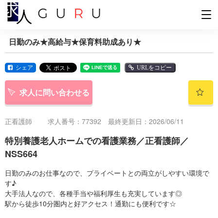
日勤のみ★高給与★保育料助成あり★
シェア
URLをコピー
求人に問い合わせる
正看護師
求人番号：77392 最終更新日：2026/06/11
特別養護老人ホームでの看護業務／正看護師／
NSS664
日勤のみのお仕事なので、プライベートとの両立がしやすい環境で
す♪
大手法人なので、各種手当や福利厚生も充実しています◎
駅から徒歩10分圏内と好アクセス！通勤にも便利です☆