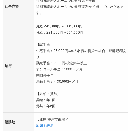
特別養護老人ホームでの看護業務全般
仕事内容
特別養護老人ホームでの看護業務を担当していただきま
す。
月給 291,000円 ～ 301,000円
月給：291,000円～301,000円
【諸手当】
住宅手当：25,000円※本人名義の賃貸の場合。距離規程あ
り
勤続手当：2000円※勤続3年以上
給与
オンコール手当：1000円／月
時間外手当
通勤手当：～30,000円／月
【昇給・賞与】
昇給：年1回
賞与：年2回
兵庫県 神戸市東灘区
勤務地
地図を表示