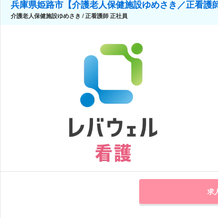
兵庫県姫路市【介護老人保健施設ゆめさき／正看護
介護老人保健施設ゆめさき / 正看護師 正社員
求