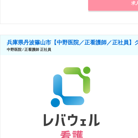
求
兵庫県丹波篠山市【中野医院／正看護師／正社員】ク
中野医院 / 正看護師 正社員