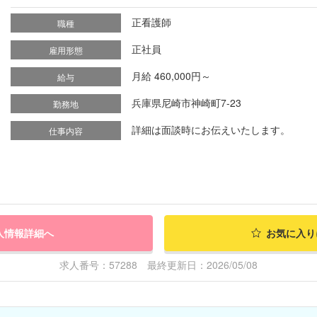
正看護師
職種
正社員
雇用形態
月給 460,000円～
給与
兵庫県尼崎市神崎町7-23
勤務地
詳細は面談時にお伝えいたします。
仕事内容
人情報詳細へ
お気に入り
求人番号：57288 最終更新日：2026/05/08