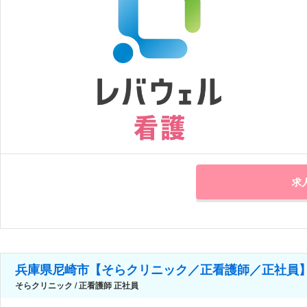
求
兵庫県尼崎市【そらクリニック／正看護師／正社員】
そらクリニック / 正看護師 正社員