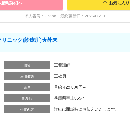
人情報詳細へ
お気に入り
求人番号：77388 最終更新日：2026/06/11
リニック(診療所)★外来
正看護師
職種
正社員
雇用形態
月給 425,000円～
給与
兵庫県宇土355-1
勤務地
詳細は面談時にお伝えいたします。
仕事内容