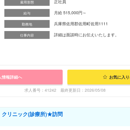
正社員
雇用形態
月給 515,000円～
給与
兵庫県佐用郡佐用町佐用1111
勤務地
詳細は面談時にお伝えいたします。
仕事内容
人情報詳細へ
お気に入り
求人番号：41242 最終更新日：2026/05/08
クリニック(診療所)★訪問