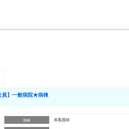
社員】一般病院★病棟
准看護師
職種