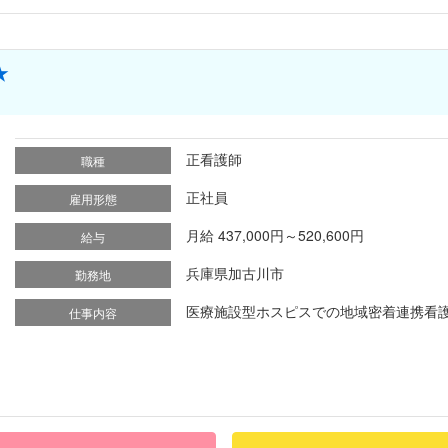
★
正看護師
職種
正社員
雇用形態
月給 437,000円～520,600円
給与
兵庫県加古川市
勤務地
医療施設型ホスピスでの地域密着連携看護業
仕事内容