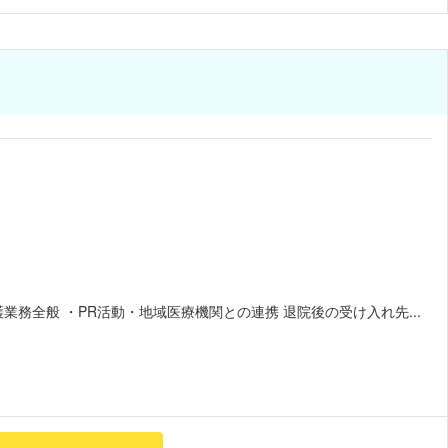
務全般 ・PR活動・地域医療機関との連携 退院後の受け入れ先...