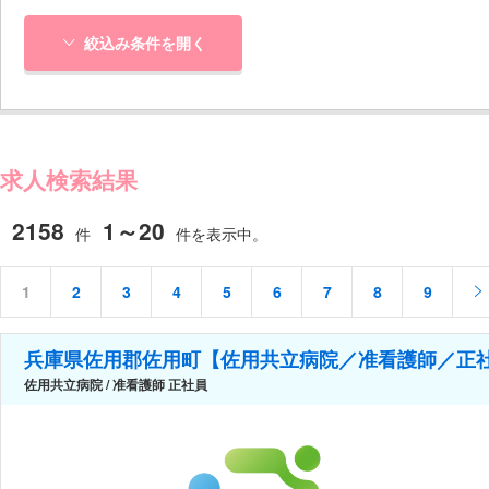
絞込み条件を開く
求人検索結果
2158
1～20
件
件を表示中。
1
2
3
4
5
6
7
8
9
兵庫県佐用郡佐用町【佐用共立病院／准看護師／正
佐用共立病院 / 准看護師 正社員