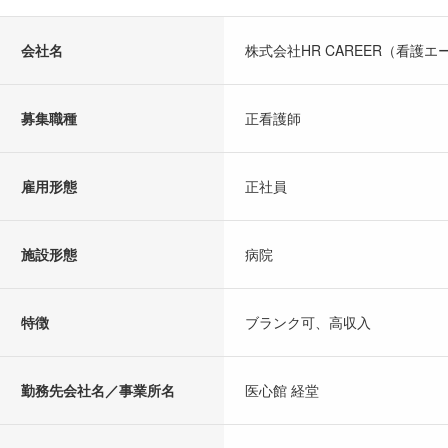
会社名
株式会社HR CAREER（看護エ
募集職種
正看護師
雇用形態
正社員
施設形態
病院
特徴
ブランク可、高収入
勤務先会社名／事業所名
医心館 経堂