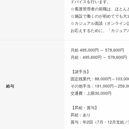
ドバイスを行います。
☆看護管理者の前職は、ほとん
☆施設で働くのが初めてでも大
☆カジュアル面談（オンライン
お応えするために、「カジュア
月給 495,000円 ～ 578,600円
月給：495,600円 ～ 578,600円
【諸手当】
固定残業代：88,000円～103
給与
その他手当：191,000円～259,0
交通費：上限30,000円
【昇給・賞与】
昇給：あり
賞与：年2回（7月・12月支給／