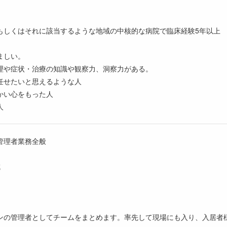
もしくはそれに該当するような地域の中核的な病院で臨床経験5年以上
ましい。
理や症状・治療の知識や観察力、洞察力がある。
任せたいと思えるような人
かい心をもった人
人
管理者業務全般
成
ンの管理者としてチームをまとめます。率先して現場にも入り、入居者