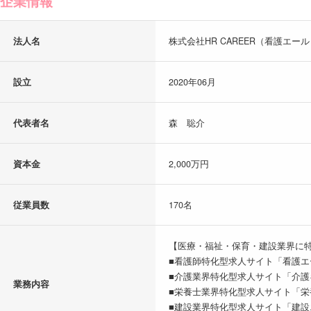
企業情報
法人名
株式会社HR CAREER（看護エー
設立
2020年06月
代表者名
森 聡介
資本金
2,000万円
従業員数
170名
【医療・福祉・保育・建設業界に
■看護師特化型求人サイト「看護エ
■介護業界特化型求人サイト「介護
業務内容
■栄養士業界特化型求人サイト「栄
■建設業界特化型求人サイト「建設