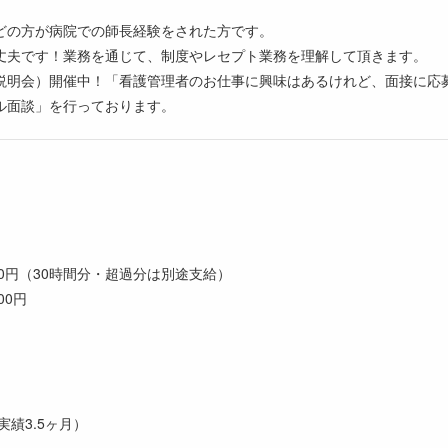
どの方が病院での師長経験をされた方です。
丈夫です！業務を通じて、制度やレセプト業務を理解して頂きます。
説明会）開催中！「看護管理者のお仕事に興味はあるけれど、面接に応
ル面談」を行っております。
,000円（30時間分・超過分は別途支給）
00円
実績3.5ヶ月）