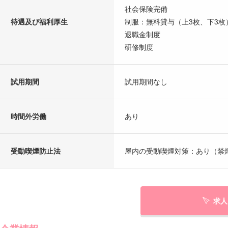
社会保険完備
待遇及び福利厚生
制服：無料貸与（上3枚、下3枚
退職金制度
研修制度
試用期間
試用期間なし
時間外労働
あり
受動喫煙防止法
屋内の受動喫煙対策：あり（禁
求人