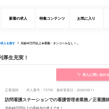
新着の求人
特集コンテンツ
お気に入り
の求人を探す
月給49万円以上★夜勤・オンコールなし！...
利厚生充実！
求人に問い合わ
正看護師
求人番号：73705 最終更新日：2026/06/11
訪問看護ステーションでの看護管理者業務／正看護師／
月給49万円以上の高給与の求人です！