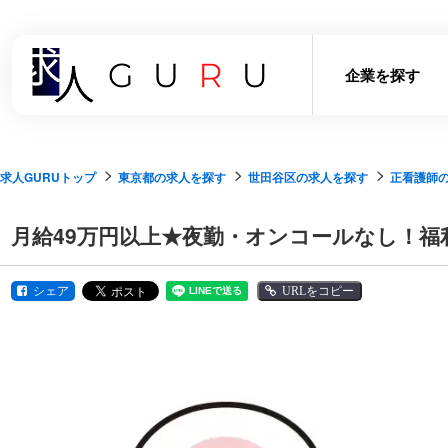
企業を探す
求人GURUトップ
東京都の求人を探す
世田谷区の求人を探す
正看護師
月給49万円以上★夜勤・オンコールなし！福
シェア
URLをコピー