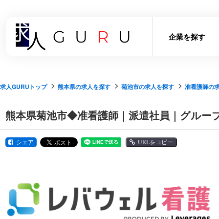
企業を探す
求人GURUトップ
熊本県の求人を探す
菊池市の求人を探す
准看護師の
熊本県菊池市◆准看護師｜派遣社員｜グルー
シェア
URLをコピー