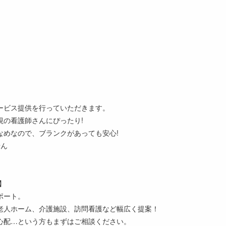
ービス提供を行っていただきます。
視の看護師さんにぴったり!
なめなので、ブランクがあっても安心!
せん
】
ポート。
老人ホーム、介護施設、訪問看護など幅広く提案！
心配…という方もまずはご相談ください。