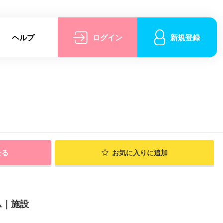
ヘルプ
ログイン
新規登録
せる
お気に入りに追加
ム｜施設