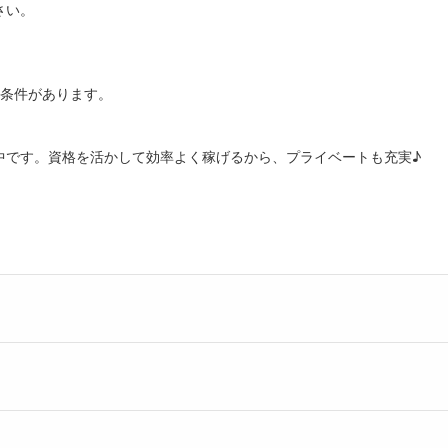
さい。
部条件があります。
中です。資格を活かして効率よく稼げるから、プライベートも充実♪