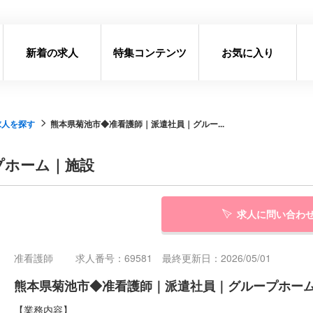
新着の求人
特集コンテンツ
お気に入り
求人を探す
熊本県菊池市◆准看護師｜派遣社員｜グルー...
プホーム｜施設
求人に問い合わ
准看護師
求人番号：69581 最終更新日：2026/05/01
熊本県菊池市◆准看護師｜派遣社員｜グループホー
【業務内容】