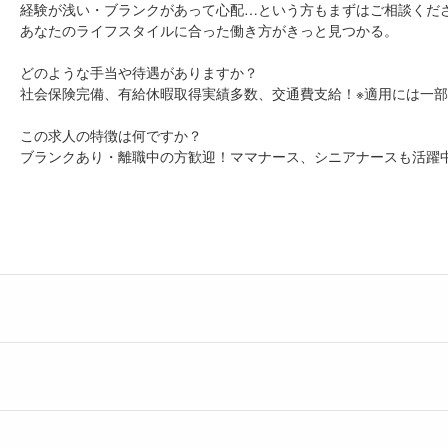
経験が浅い・ブランクがあって心配…という方もまずはご相談くだ
あなたのライフスタイルに合った働き方がきっと見つかる。
どのような手当や待遇がありますか？
社会保険完備、有給休暇取得実績多数、交通費支給！※適用には一
この求人の特徴は何ですか？
ブランクあり・離職中の方歓迎！ママナース、シニアナースも活躍