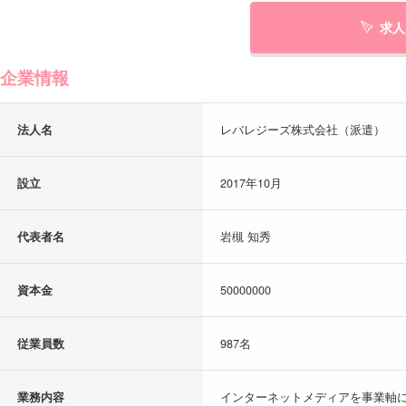
求人
企業情報
法人名
レバレジーズ株式会社（派遣）
設立
2017年10月
代表者名
岩槻 知秀
資本金
50000000
従業員数
987名
業務内容
インターネットメディアを事業軸に