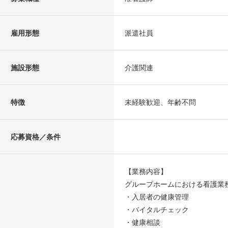
雇用形態
派遣社員
施設形態
介護関連
特徴
未経験歓迎、年齢不問
応募資格／条件
【業務内容】
グループホームにおける看護業
・入居者の健康管理
・バイタルチェック
・健康相談