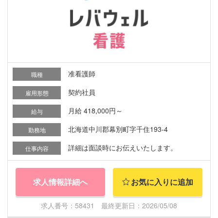
准看護師
職種
契約社員
雇用形態
月給 418,000円～
給与
北海道中川郡幕別町字千住193-4
勤務地
詳細は面談時にお伝えいたします。
仕事内容
求人情報詳細へ
お気に入りに追加
求人番号：58431 最終更新日：2026/05/08