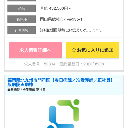
月給 432,500円～
給与
岡山県総社市小寺995-1
勤務地
詳細は面談時にお伝えいたします。
仕事内容
求人情報詳細へ
お気に入りに追加
求人番号：50394 最終更新日：2026/05/08
福岡県北九州市門司区【春日病院／准看護師／正社員】一
般病院★病棟
春日病院 / 准看護師 正社員