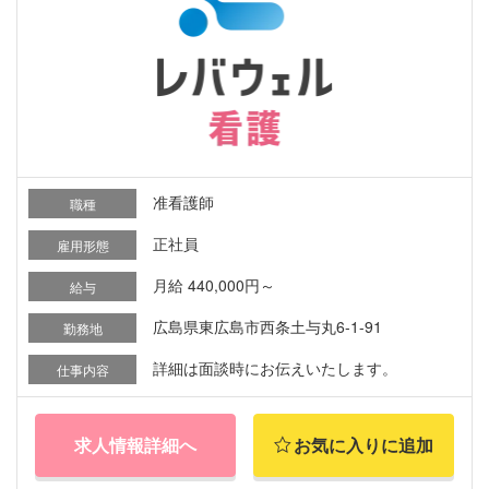
准看護師
職種
正社員
雇用形態
月給 440,000円～
給与
広島県東広島市西条土与丸6-1-91
勤務地
詳細は面談時にお伝えいたします。
仕事内容
求人情報詳細へ
お気に入りに追加