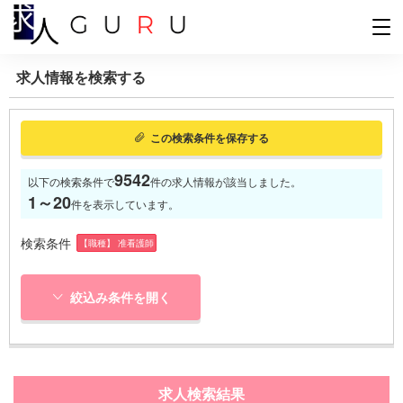
求人情報を検索する
この検索条件を保存する
9542
以下の検索条件で
件の求人情報が該当しました。
1～20
件を表示しています。
検索条件
【職種】 准看護師
絞込み条件を開く
求人検索結果