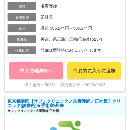
准看護師
職種
正社員
雇用形態
月給 505,241円～505,241円
給与
神奈川県三浦市三崎町諸磯1523-1
勤務地
詳細は面談時にお伝えいたします。
仕事内容
求人情報詳細へ
お気に入りに追加
求人番号：50361 最終更新日：2026/05/08
東京都港区【サフォクリニック／准看護師／正社員】クリ
ニック(診療所)★手術室/外来
サフォクリニック / 准看護師 正社員