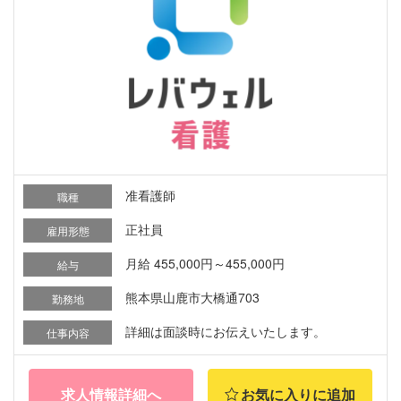
准看護師
職種
正社員
雇用形態
月給 455,000円～455,000円
給与
熊本県山鹿市大橋通703
勤務地
詳細は面談時にお伝えいたします。
仕事内容
求人情報詳細へ
お気に入りに追加