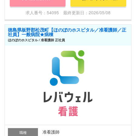
求人番号：54095 最終更新日：2026/05/08
徳島県板野郡松茂町【ほのぼのホスピタル／准看護師／正
社員】一般病院★病棟
ほのぼのホスピタル / 准看護師 正社員
准看護師
職種