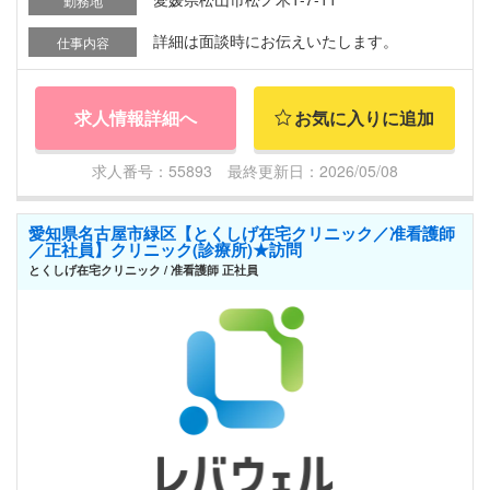
勤務地
詳細は面談時にお伝えいたします。
仕事内容
求人情報詳細へ
お気に入りに追加
求人番号：55893 最終更新日：2026/05/08
愛知県名古屋市緑区【とくしげ在宅クリニック／准看護師
／正社員】クリニック(診療所)★訪問
とくしげ在宅クリニック / 准看護師 正社員