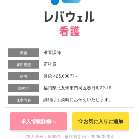
准看護師
職種
正社員
雇用形態
月給 425,000円～
給与
福岡県北九州市門司区春日町22-19
勤務地
詳細は面談時にお伝えいたします。
仕事内容
求人情報詳細へ
お気に入りに追加
求人番号：53882 最終更新日：2026/05/08