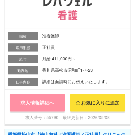
准看護師
職種
正社員
雇用形態
月給 411,000円～
給与
香川県高松市昭和町1-7-23
勤務地
詳細は面談時にお伝えいたします。
仕事内容
求人情報詳細へ
お気に入りに追加
求人番号：55790 最終更新日：2026/05/08
愛媛県松山市【徳山内科／准看護師／正社員】クリニック