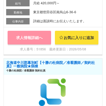
月給 420,000円～
給与
東京都世田谷区南烏山6-36-6
勤務地
詳細は面談時にお伝えいたします。
仕事内容
求人情報詳細へ
お気に入りに追加
求人番号：51856 最終更新日：2026/05/08
北海道中川郡幕別町【十勝の杜病院／准看護師／契約社
員】一般病院★病棟
十勝の杜病院 / 准看護師 契約社員