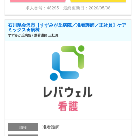
求人番号：48295 最終更新日：2026/05/08
石川県金沢市【すずみが丘病院／准看護師／正社員】ケア
ミックス★病棟
すずみが丘病院 / 准看護師 正社員
准看護師
職種