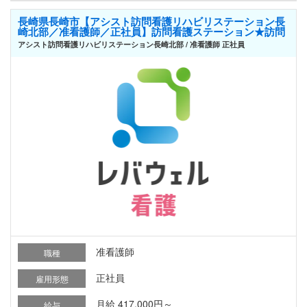
長崎県長崎市【アシスト訪問看護リハビリステーション長
崎北部／准看護師／正社員】訪問看護ステーション★訪問
アシスト訪問看護リハビリステーション長崎北部 / 准看護師 正社員
准看護師
職種
正社員
雇用形態
月給 417,000円～
給与