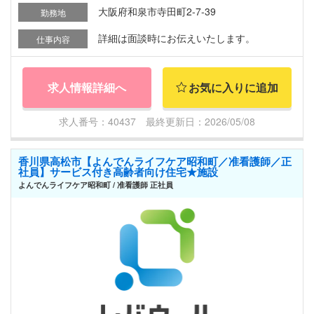
大阪府和泉市寺田町2-7-39
勤務地
詳細は面談時にお伝えいたします。
仕事内容
求人情報詳細へ
お気に入りに追加
求人番号：40437 最終更新日：2026/05/08
香川県高松市【よんでんライフケア昭和町／准看護師／正
社員】サービス付き高齢者向け住宅★施設
よんでんライフケア昭和町 / 准看護師 正社員