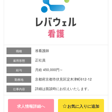
准看護師
職種
正社員
雇用形態
月給 450,000円～
給与
京都府京都市伏見区淀木津町612-12
勤務地
詳細は面談時にお伝えいたします。
仕事内容
求人情報詳細へ
お気に入りに追加