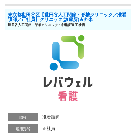
東京都世田谷区【世田谷人工関節・脊椎クリニック／准看
護師／正社員】クリニック(診療所)★外来
世田谷人工関節・脊椎クリニック / 准看護師 正社員
准看護師
職種
正社員
雇用形態