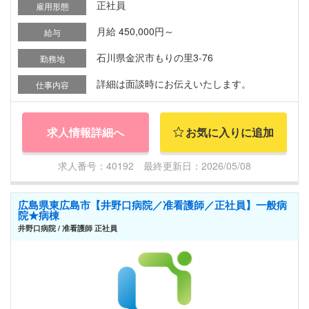
正社員
雇用形態
月給 450,000円～
給与
石川県金沢市もりの里3-76
勤務地
詳細は面談時にお伝えいたします。
仕事内容
求人情報詳細へ
お気に入りに追加
求人番号：40192 最終更新日：2026/05/08
広島県東広島市【井野口病院／准看護師／正社員】一般病
院★病棟
井野口病院 / 准看護師 正社員