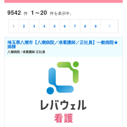
9542
1～20
件
件を表示中。
1
2
3
4
5
6
7
8
9
埼玉県八潮市【八潮病院／准看護師／正社員】一般病院★
病棟
八潮病院 / 准看護師 正社員