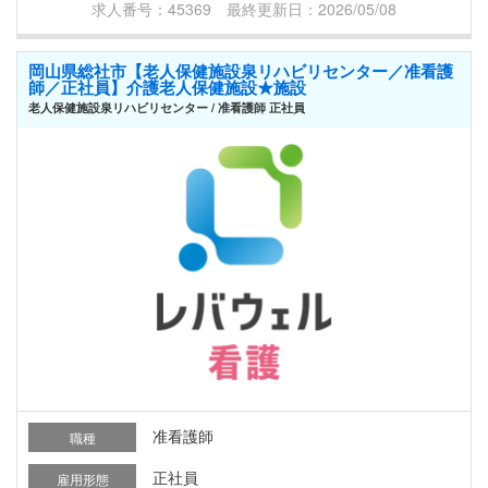
求人番号：45369 最終更新日：2026/05/08
岡山県総社市【老人保健施設泉リハビリセンター／准看護
師／正社員】介護老人保健施設★施設
老人保健施設泉リハビリセンター / 准看護師 正社員
准看護師
職種
正社員
雇用形態