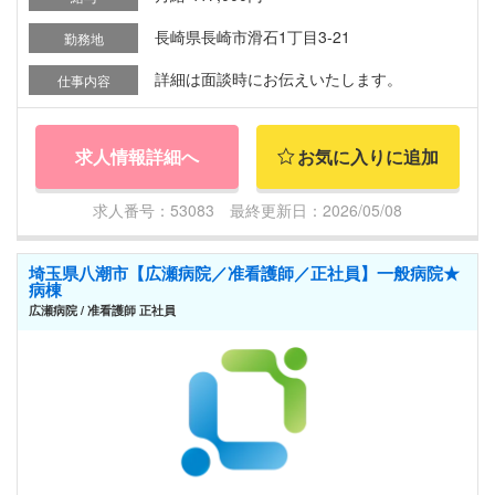
長崎県長崎市滑石1丁目3-21
勤務地
詳細は面談時にお伝えいたします。
仕事内容
求人情報詳細へ
お気に入りに追加
求人番号：53083 最終更新日：2026/05/08
埼玉県八潮市【広瀬病院／准看護師／正社員】一般病院★
病棟
広瀬病院 / 准看護師 正社員