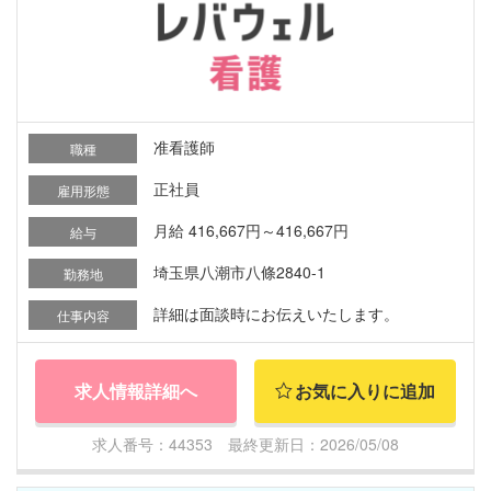
准看護師
職種
正社員
雇用形態
月給 416,667円～416,667円
給与
埼玉県八潮市八條2840-1
勤務地
詳細は面談時にお伝えいたします。
仕事内容
求人情報詳細へ
お気に入りに追加
求人番号：44353 最終更新日：2026/05/08