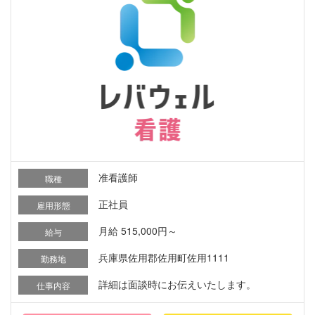
准看護師
職種
正社員
雇用形態
月給 515,000円～
給与
兵庫県佐用郡佐用町佐用1111
勤務地
詳細は面談時にお伝えいたします。
仕事内容