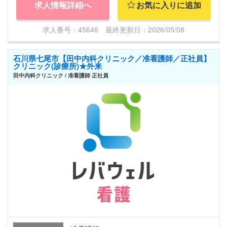
求人情報詳細へ
お気に入りに追加
求人番号：45646 最終更新日：2026/05/08
石川県七尾市【田中内科クリニック／准看護師／正社員】
クリニック(診療所)★外来
田中内科クリニック / 准看護師 正社員