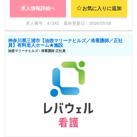
求人情報詳細へ
お気に入りに追加
求人番号：41242 最終更新日：2026/05/08
神奈川県三浦市【油壺マリーナヒルズ／准看護師／正社
員】有料老人ホーム★施設
油壺マリーナヒルズ / 准看護師 正社員