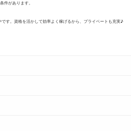
部条件があります。
中です。資格を活かして効率よく稼げるから、プライベートも充実♪