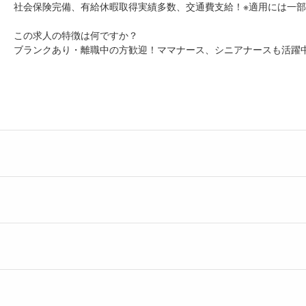
社会保険完備、有給休暇取得実績多数、交通費支給！※適用には一
この求人の特徴は何ですか？
ブランクあり・離職中の方歓迎！ママナース、シニアナースも活躍