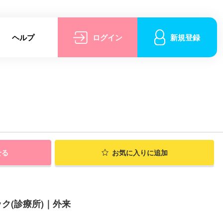
ヘルプ
ログイン
新規登録
せる
お気に入りに追加
ク(診療所)｜外来