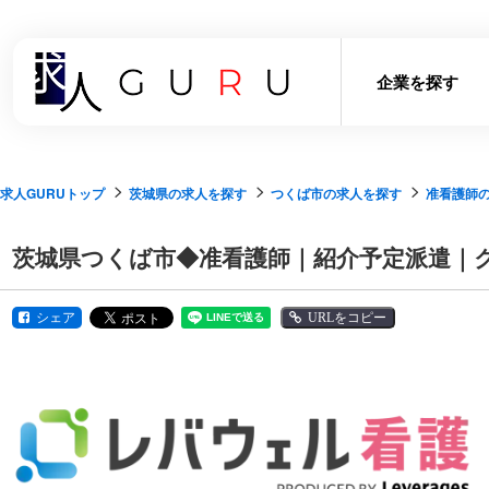
企業を探す
求人GURUトップ
茨城県の求人を探す
つくば市の求人を探す
准看護師
茨城県つくば市◆准看護師｜紹介予定派遣｜ク
シェア
URLをコピー