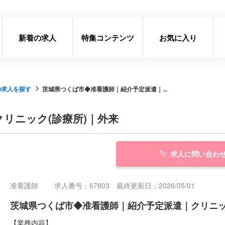
新着の求人
特集コンテンツ
お気に入り
の求人を探す
茨城県つくば市◆准看護師｜紹介予定派遣｜...
リニック(診療所)｜外来
求人に問い合わ
准看護師
求人番号：67803 最終更新日：2026/05/01
茨城県つくば市◆准看護師｜紹介予定派遣｜クリニッ
【業務内容】