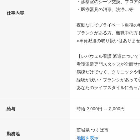
・診察室のシーツ交換、フロア
・医療器具の消毒、洗浄…等
仕事内容
夜勤なしでプライベート重視の
ブランクがある方、離職中の方も
※単発派遣の取り扱いはありま
【レバウェル看護 派遣について
看護派遣専門スタッフが全面サ
病棟だけでなく、クリニックや
経験が浅い・ブランクがあって
あなたのライフスタイルに合っ
給与
時給 2,000円 ～ 2,000円
茨城県 つくば市
勤務地
地図を表示