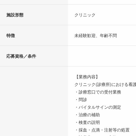
施設形態
クリニック
特徴
未経験歓迎、年齢不問
応募資格／条件
【業務内容】
クリニック(診療所)における看
・診療窓口での受付業務
・問診
・バイタルサインの測定
・治療の補助
・検査の説明
・採血・点滴・注射等の処置