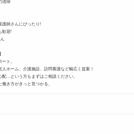
の清掃
看護師さんにぴったり!
歓迎!
せん
】
ポート。
老人ホーム、介護施設、訪問看護など幅広く提案！
心配…という方もまずはご相談ください。
た働き方がきっと見つかる。