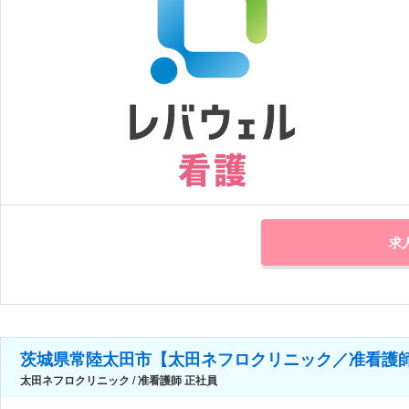
求
茨城県常陸太田市【太田ネフロクリニック／准看護師
太田ネフロクリニック / 准看護師 正社員