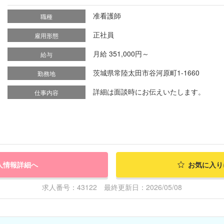
准看護師
職種
正社員
雇用形態
月給 351,000円～
給与
茨城県常陸太田市谷河原町1-1660
勤務地
詳細は面談時にお伝えいたします。
仕事内容
人情報詳細へ
お気に入り
求人番号：43122 最終更新日：2026/05/08