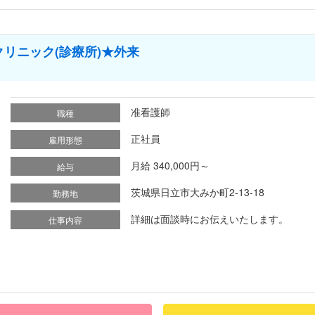
リニック(診療所)★外来
准看護師
職種
正社員
雇用形態
月給 340,000円～
給与
茨城県日立市大みか町2-13-18
勤務地
詳細は面談時にお伝えいたします。
仕事内容