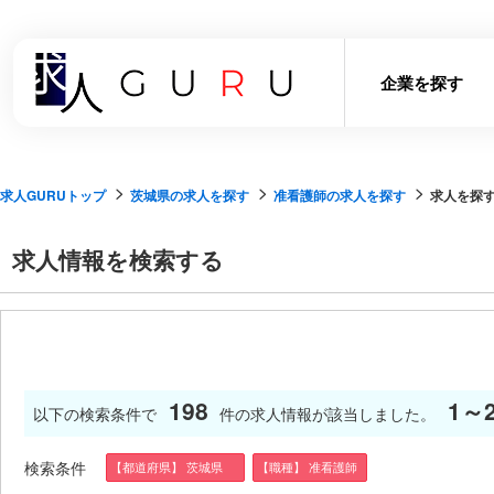
企業を探す
求人GURUトップ
茨城県の求人を探す
准看護師の求人を探す
求人を探
求人情報を検索する
198
1～
以下の検索条件で
件の求人情報が該当しました。
検索条件
【都道府県】 茨城県
【職種】 准看護師