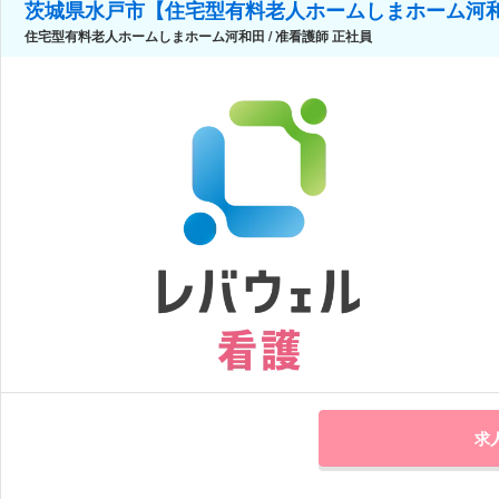
茨城県水戸市【住宅型有料老人ホームしまホーム河
住宅型有料老人ホームしまホーム河和田 / 准看護師 正社員
求