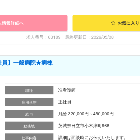
人情報詳細へ
お気に入り
求人番号：63189 最終更新日：2026/05/08
社員】一般病院★病棟
准看護師
職種
正社員
雇用形態
月給 320,000円～450,000円
給与
茨城県日立市小木津町966
勤務地
詳細は面談時にお伝えいたします。
仕事内容