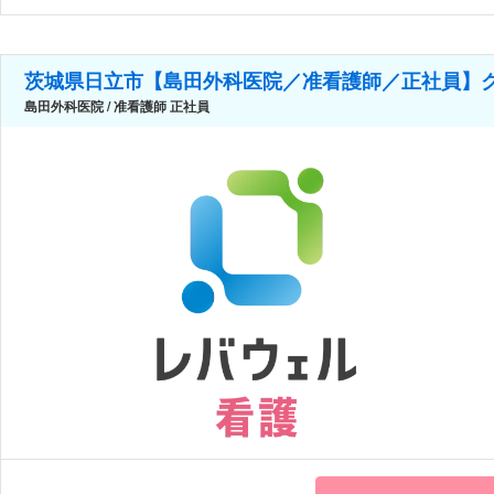
茨城県日立市【島田外科医院／准看護師／正社員】ク
島田外科医院 / 准看護師 正社員