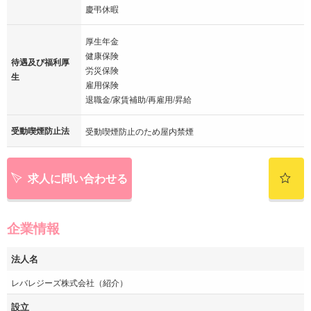
慶弔休暇
厚生年金
健康保険
待遇及び福利厚
労災保険
生
雇用保険
退職金/家賃補助/再雇用/昇給
受動喫煙防止法
受動喫煙防止のため屋内禁煙
求人に問い合わせる
企業情報
法人名
レバレジーズ株式会社（紹介）
設立