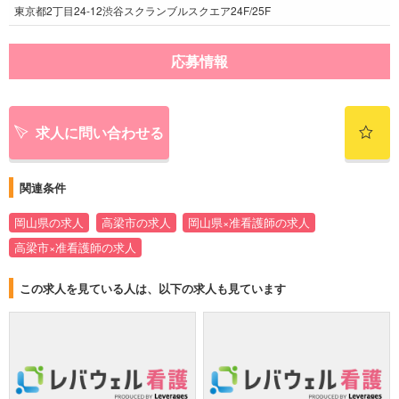
東京都2丁目24-12渋谷スクランブルスクエア24F/25F
応募情報
求人に問い合わせる
関連条件
岡山県の求人
高梁市の求人
岡山県×准看護師の求人
高梁市×准看護師の求人
この求人を見ている人は、以下の求人も見ています