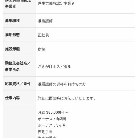
厚生労働省認定事業者
事業者
募集職種
准看護師
雇用形態
正社員
施設形態
病院
勤務先会社名／
さきがけホスピタル
事業所名
応募資格／条件
准看護師の資格をお持ちの方
仕事内容
詳細は面談時にお伝えいたします。
月給 385,000円 ～
ボーナス：年3回
ボーナス：3ヶ月
夜勤手当
準夜勤手当