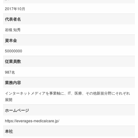
2017年10月
代表者名
岩槻 知秀
資本金
50000000
従業員数
987名
業務内容
インターネットメディアを事業軸に、IT、医療、その他新規分野にそれぞれ
展開
ホームページ
https://leverages-medicalcare.jp/
本社