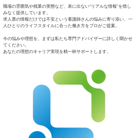
職場の雰囲気や残業の実態など、表に出ない“リアルな情報”を惜し
みなく提供しています。
求人票の情報だけでは不安という看護師さんの悩みに寄り添い、一
人ひとりのライフスタイルに合った働き方をプロがご提案。
今の悩みや理想を、まずは私たち専門アドバイザーに詳しく聞かせ
てください。
あなたの理想のキャリア実現を精一杯サポートします。