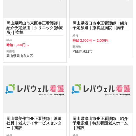
岡山県岡山市東区◆正看護師｜
岡山県浅口市◆正看護師｜紹介
紹介予定派遣｜クリニック(診療
予定派遣｜療養型病院｜病棟
所)｜病棟
給与
時給 2,000円 ～ 2,000円
給与
時給 1,900円 ～
勤務地
岡山県浅口市
勤務地
岡山県岡山市東区
岡山県美作市◆正看護師｜派遣
岡山県津山市◆正看護師｜紹介
社員｜老人デイサービスセンタ
予定派遣｜特別養護老人ホーム
ー｜施設
｜施設
給与
給与