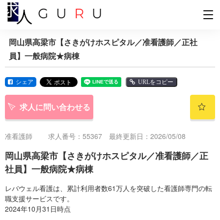
岡山県高梁市【さきがけホスピタル／准看護師／正社
員】一般病院★病棟
シェア
URLをコピー
求人に問い合わせる
准看護師
求人番号：55367 最終更新日：2026/05/08
岡山県高梁市【さきがけホスピタル／准看護師／正
社員】一般病院★病棟
レバウェル看護は、累計利用者数61万人を突破した看護師専門の転
職支援サービスです。
2024年10月31日時点