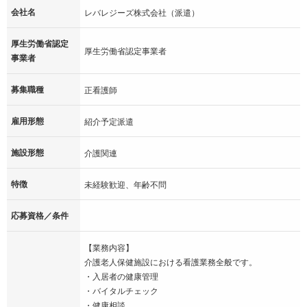
会社名
レバレジーズ株式会社（派遣）
厚生労働省認定
厚生労働省認定事業者
事業者
募集職種
正看護師
雇用形態
紹介予定派遣
施設形態
介護関連
特徴
未経験歓迎、年齢不問
応募資格／条件
【業務内容】
介護老人保健施設における看護業務全般です。
・入居者の健康管理
・バイタルチェック
・健康相談