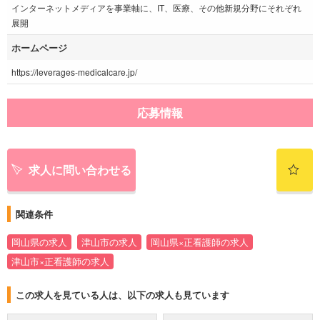
インターネットメディアを事業軸に、IT、医療、その他新規分野にそれぞれ
展開
ホームページ
https://leverages-medicalcare.jp/
応募情報
求人に問い合わせる
関連条件
岡山県の求人
津山市の求人
岡山県×正看護師の求人
津山市×正看護師の求人
この求人を見ている人は、以下の求人も見ています