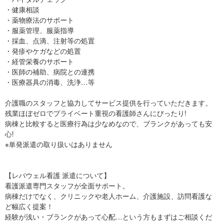
・健康相談
・薬物療法のサポート
・服薬管理、服薬指導
・採血、点滴、注射等の処置
・発疹やケガなどの処置
・経管栄養のサポート
・医師の補助、病院との連携
・医療器具の消毒、洗浄…等
介護職のスタッフと協力してサービス提供を行っていただきます。
残業ほぼゼロでプライベート重視の看護師さんにぴったり!
病棟と比較すると医療行為は少なめなので、ブランクがあっても安
心!
※単発派遣の取り扱いはありません
【レバウェル看護 派遣について】
看護派遣専門スタッフが全面サポート。
病棟だけでなく、クリニックや老人ホーム、介護施設、訪問看護な
ど幅広く提案！
経験が浅い・ブランクがあって心配…という方もまずはご相談くだ