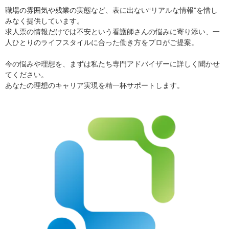
職場の雰囲気や残業の実態など、表に出ない“リアルな情報”を惜し
みなく提供しています。
求人票の情報だけでは不安という看護師さんの悩みに寄り添い、一
人ひとりのライフスタイルに合った働き方をプロがご提案。
今の悩みや理想を、まずは私たち専門アドバイザーに詳しく聞かせ
てください。
あなたの理想のキャリア実現を精一杯サポートします。