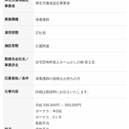
厚生労働省認定事業者
事業者
募集職種
准看護師
雇用形態
正社員
施設形態
介護関連
勤務先会社名／
住宅型有料老人ホームかしの樹 富士見
事業所名
応募資格／条件
准看護師の資格をお持ちの方
仕事内容
詳細は面談時にお伝えいたします。
月給 330,000円 ～ 550,000円
ボーナス：年2回
ボーナス：2ヶ月
夜勤手当
給与
資格手当