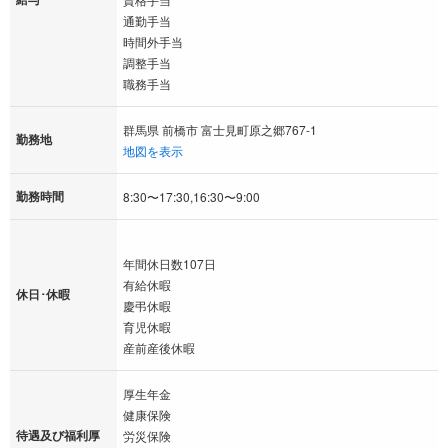
通勤手当
時間外手当
調整手当
職務手当
群馬県 前橋市 富士見町原之郷767-1
勤務地
地図を表示
勤務時間
8:30〜17:30,16:30〜9:00
年間休日数107日
有給休暇
休日･休暇
慶弔休暇
育児休暇
産前産後休暇
厚生年金
健康保険
待遇及び福利厚
労災保険