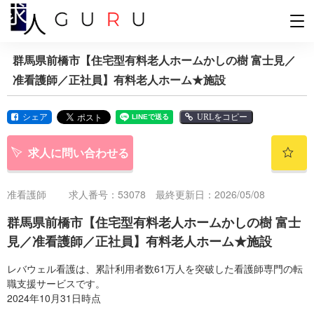
群馬県前橋市【住宅型有料老人ホームかしの樹 富士見／
准看護師／正社員】有料老人ホーム★施設
シェア
URLをコピー
求人に問い合わせる
准看護師
求人番号：53078 最終更新日：2026/05/08
群馬県前橋市【住宅型有料老人ホームかしの樹 富士
見／准看護師／正社員】有料老人ホーム★施設
レバウェル看護は、累計利用者数61万人を突破した看護師専門の転
職支援サービスです。
2024年10月31日時点