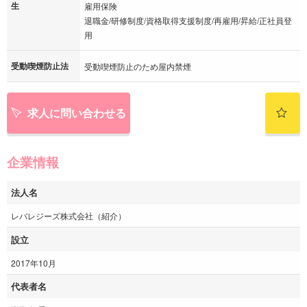
生
雇用保険
退職金/研修制度/資格取得支援制度/再雇用/昇給/正社員登
用
受動喫煙防止法
受動喫煙防止のため屋内禁煙
求人に問い合わせる
企業情報
法人名
レバレジーズ株式会社（紹介）
設立
2017年10月
代表者名