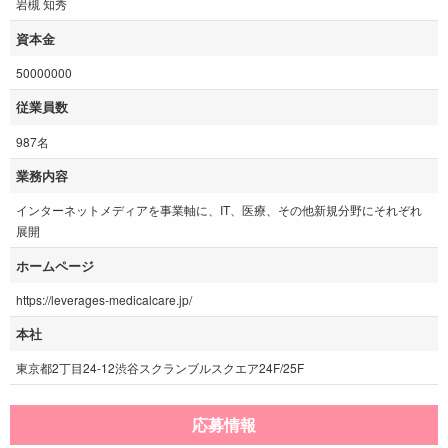
岩槻 知秀
資本金
50000000
従業員数
987名
業務内容
インターネットメディアを事業軸に、IT、医療、その他新規分野にそれぞれ
展開
ホームページ
https://leverages-medicalcare.jp/
本社
東京都2丁目24-12渋谷スクランブルスクエア24F/25F
応募情報