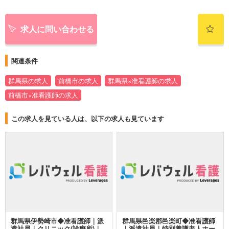
求人に問い合わせる
関連条件
群馬県の求人
前橋市の求人
群馬県×准看護師の求人
前橋市×准看護師の求人
この求人を見ている人は、以下の求人も見ています
群馬県伊勢崎市◆准看護師｜派
群馬県邑楽郡邑楽町◆准看護師
遣社員｜クリニック(診療所)｜
｜派遣社員｜特別養護老人ホー