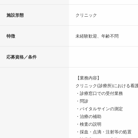
施設形態
クリニック
特徴
未経験歓迎、年齢不問
応募資格／条件
【業務内容】
クリニック(診療所)における看
・診療窓口での受付業務
・問診
・バイタルサインの測定
・治療の補助
・検査の説明
・採血・点滴・注射等の処置