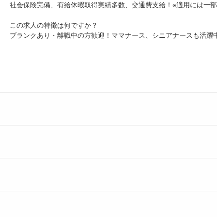
社会保険完備、有給休暇取得実績多数、交通費支給！※適用には一
この求人の特徴は何ですか？
ブランクあり・離職中の方歓迎！ママナース、シニアナースも活躍