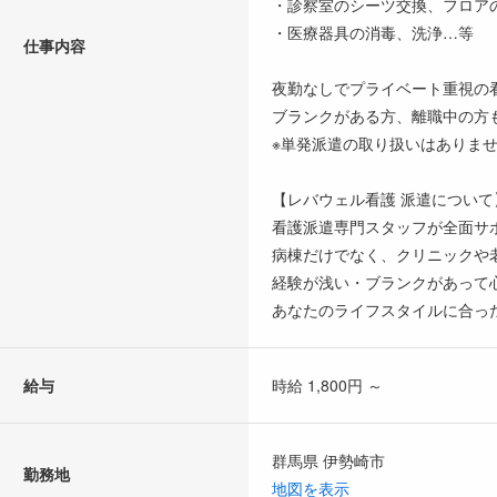
・診察室のシーツ交換、フロア
・医療器具の消毒、洗浄…等
仕事内容
夜勤なしでプライベート重視の
ブランクがある方、離職中の方も
※単発派遣の取り扱いはありま
【レバウェル看護 派遣について
看護派遣専門スタッフが全面サ
病棟だけでなく、クリニックや
経験が浅い・ブランクがあって
あなたのライフスタイルに合っ
給与
時給 1,800円 ～
群馬県 伊勢崎市
勤務地
地図を表示