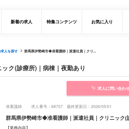
新着の求人
特集コンテンツ
お気に入り
の求人を探す
群馬県伊勢崎市◆准看護師｜派遣社員｜クリ...
ック(診療所)｜病棟｜夜勤あり
求人に問い合わ
准看護師
求人番号：68707 最終更新日：2026/05/01
群馬県伊勢崎市◆准看護師｜派遣社員｜クリニック(
【業務内容】