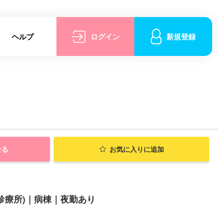
ヘルプ
ログイン
新規登録
せる
お気に入りに追加
診療所)｜病棟｜夜勤あり