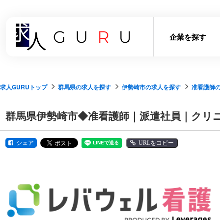
企業を探す
求人GURUトップ
群馬県の求人を探す
伊勢崎市の求人を探す
准看護師
群馬県伊勢崎市◆准看護師｜派遣社員｜クリニ
シェア
URLをコピー