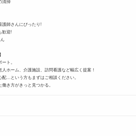
の清掃
看護師さんにぴったり!
歓迎!
せん
】
ポート。
老人ホーム、介護施設、訪問看護など幅広く提案！
心配…という方もまずはご相談ください。
た働き方がきっと見つかる。