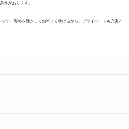
部条件があります。
中です。資格を活かして効率よく稼げるから、プライベートも充実♪