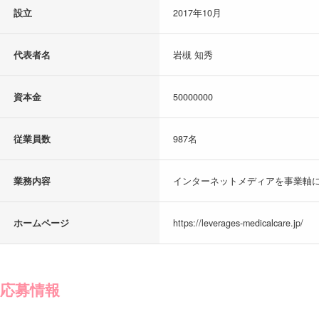
設立
2017年10月
代表者名
岩槻 知秀
資本金
50000000
従業員数
987名
業務内容
インターネットメディアを事業軸に
ホームページ
https://leverages-medicalcare.jp/
応募情報