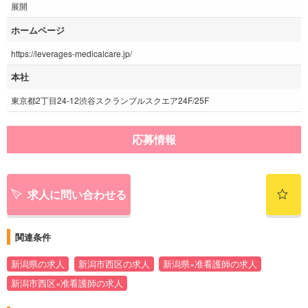
展開
ホームページ
https://leverages-medicalcare.jp/
本社
東京都2丁目24-12渋谷スクランブルスクエア24F/25F
応募情報
求人に問い合わせる
関連条件
新潟県の求人
新潟市西区の求人
新潟県×准看護師の求人
新潟市西区×准看護師の求人