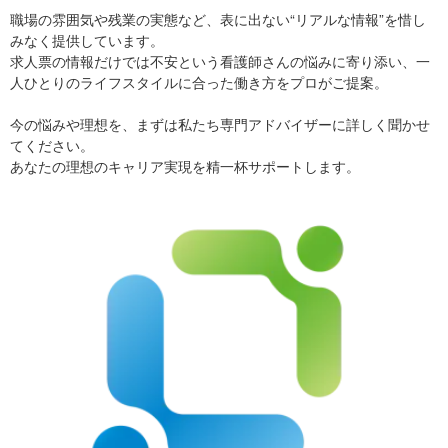
職場の雰囲気や残業の実態など、表に出ない“リアルな情報”を惜し
みなく提供しています。
求人票の情報だけでは不安という看護師さんの悩みに寄り添い、一
人ひとりのライフスタイルに合った働き方をプロがご提案。
今の悩みや理想を、まずは私たち専門アドバイザーに詳しく聞かせ
てください。
あなたの理想のキャリア実現を精一杯サポートします。