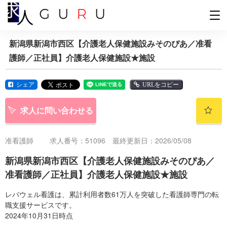
新潟県新潟市西区【介護老人保健施設みそのぴあ／准看
護師／正社員】介護老人保健施設★施設
シェア
URLをコピー
求人に問い合わせる
准看護師
求人番号：51096 最終更新日：2026/05/08
新潟県新潟市西区【介護老人保健施設みそのぴあ／
准看護師／正社員】介護老人保健施設★施設
レバウェル看護は、累計利用者数61万人を突破した看護師専門の転
職支援サービスです。
2024年10月31日時点