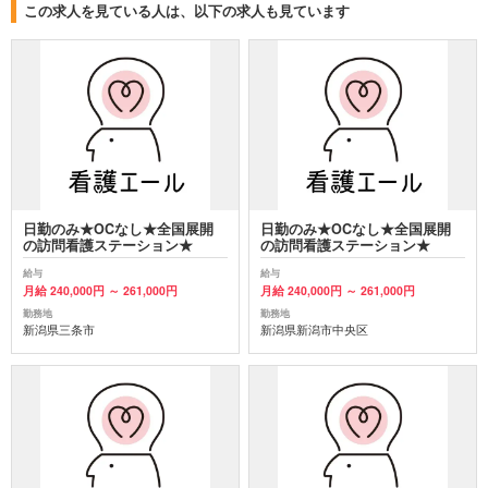
この求人を見ている人は、以下の求人も見ています
日勤のみ★OCなし★全国展開
日勤のみ★OCなし★全国展開
の訪問看護ステーション★
の訪問看護ステーション★
給与
給与
月給 240,000円 ～ 261,000円
月給 240,000円 ～ 261,000円
勤務地
勤務地
新潟県三条市
新潟県新潟市中央区