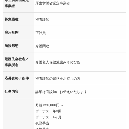
厚生労働省認定事業者
事業者
募集職種
准看護師
雇用形態
正社員
施設形態
介護関連
勤務先会社名／
介護老人保健施設みそのぴあ
事業所名
応募資格／条件
准看護師の資格をお持ちの方
仕事内容
詳細は面談時にお伝えいたします。
月給 350,000円 ～
ボーナス：年3回
ボーナス：4ヶ月
夜勤手当
資格手当