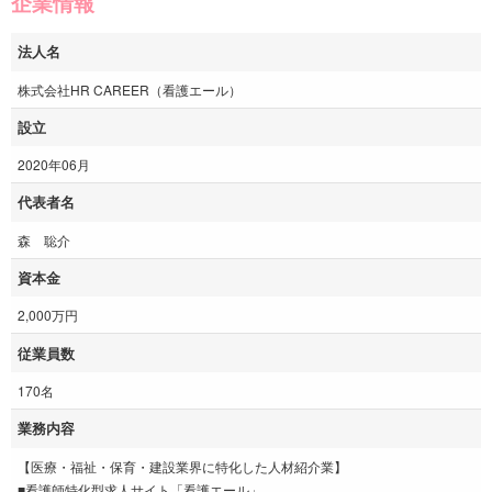
企業情報
法人名
株式会社HR CAREER（看護エール）
設立
2020年06月
代表者名
森 聡介
資本金
2,000万円
従業員数
170名
業務内容
【医療・福祉・保育・建設業界に特化した人材紹介業】
■看護師特化型求人サイト「看護エール」