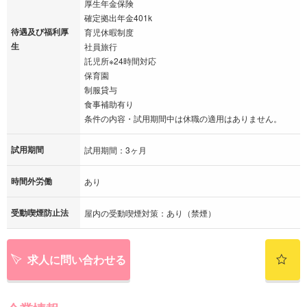
厚生年金保険
確定拠出年金401k
待遇及び福利厚
育児休暇制度
生
社員旅行
託児所※24時間対応
保育園
制服貸与
食事補助有り
条件の内容・試用期間中は休職の適用はありません。
試用期間
試用期間：3ヶ月
時間外労働
あり
受動喫煙防止法
屋内の受動喫煙対策：あり（禁煙）
求人に問い合わせる