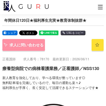
年間休日120日★福利厚生充実★教育体制抜群★
シェア
URLをコピー
求人に問い合わせる
正看護師
求人番号：78170 最終更新日：2026/06/11
療養型病院での病棟看護業務／正看護師／NSS130
新人教育を強化しており、学べる環境が整っています◎
無料駐車場を完備しているので、毎日の通勤も楽々♪
福利厚生が手厚く、長く安定して活躍できるステーションです★