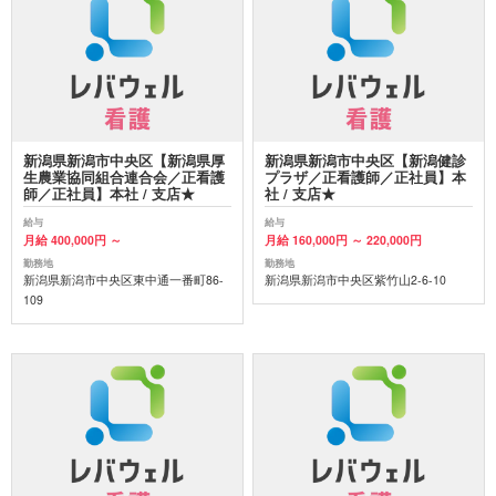
新潟県新潟市中央区【新潟県厚
新潟県新潟市中央区【新潟健診
生農業協同組合連合会／正看護
プラザ／正看護師／正社員】本
師／正社員】本社 / 支店★
社 / 支店★
給与
給与
月給 400,000円 ～
月給 160,000円 ～ 220,000円
勤務地
勤務地
新潟県新潟市中央区東中通一番町86-
新潟県新潟市中央区紫竹山2-6-10
109