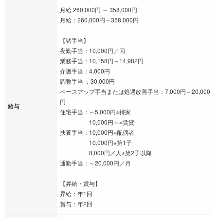
月給 260,000円 ～ 358,000円
月給：260,000円～358,000円
【諸手当】
夜勤手当：10,000円／回
業務手当：10,158円～14,982円
介護手当：4,000円
調整手当 ：30,000円
ベースアップ手当または処遇改善手当：7,000円～20,000
円
給与
住宅手当：～5,000円※持家
10,000円～※賃貸
扶養手当：10,000円※配偶者
10,000円※第1子
8,000円／人※第2子以降
通勤手当：～20,000円／月
【昇給・賞与】
昇給：年1回
賞与：年2回