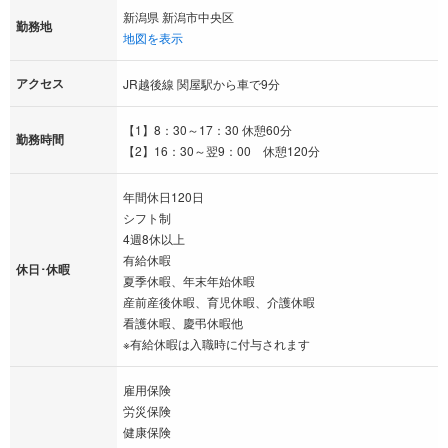
新潟県 新潟市中央区
勤務地
地図を表示
アクセス
JR越後線 関屋駅から車で9分
【1】8：30～17：30 休憩60分
勤務時間
【2】16：30～翌9：00 休憩120分
年間休日120日
シフト制
4週8休以上
有給休暇
休日･休暇
夏季休暇、年末年始休暇
産前産後休暇、育児休暇、介護休暇
看護休暇、慶弔休暇他
※有給休暇は入職時に付与されます
雇用保険
労災保険
健康保険