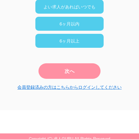
よい求人があればいつでも
6ヶ月以内
6ヶ月以上
次へ
会員登録済みの方はこちらからログインしてください
Copyright (C) 求人GURU All Rights Reserved