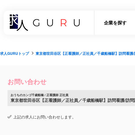
企業を探す
求人GURUトップ
東京都世田谷区【正看護師／正社員／千歳船橋駅】訪問看護/訪
お問い合わせ
おうちのカンゴ千歳船橋 / 正看護師 正社員
東京都世田谷区【正看護師／正社員／千歳船橋駅】訪問看護/訪問診
上記の求人にお問い合わせします。