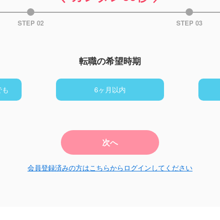
STEP 02
STEP 03
転職の希望時期
でも
6ヶ月以内
次へ
会員登録済みの方はこちらからログインしてください