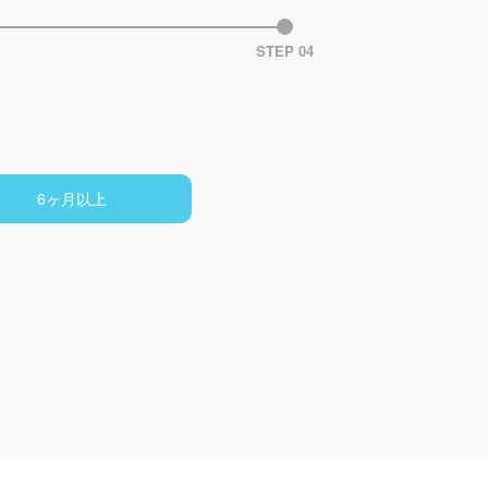
STEP 04
6ヶ月以上