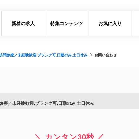
新着の求人
特集コンテンツ
お気に入り
問診療／未経験歓迎,ブランク可,日勤のみ,土日休み
お問い合わせ
療／未経験歓迎,ブランク可,日勤のみ,土日休み
＼ カンタン30秒 ／