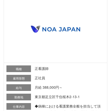
正看護師
職種
正社員
雇用形態
月給 388,000円～
給与
東京都足立区千住桜木2-13-1
勤務地
◆病棟における看護業務全般を担当して頂
仕事内容