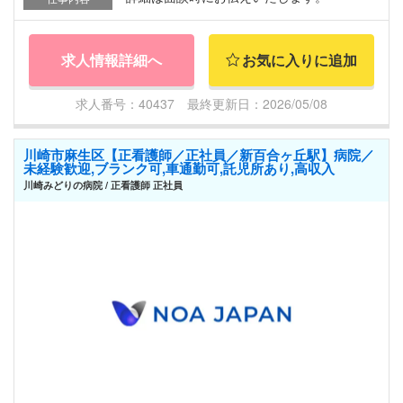
求人情報詳細へ
お気に入りに追加
求人番号：40437 最終更新日：2026/05/08
川崎市麻生区【正看護師／正社員／新百合ヶ丘駅】病院／
未経験歓迎,ブランク可,車通勤可,託児所あり,高収入
川崎みどりの病院 / 正看護師 正社員