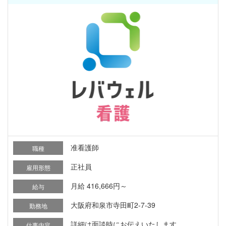
准看護師
職種
正社員
雇用形態
月給 416,666円～
給与
大阪府和泉市寺田町2-7-39
勤務地
詳細は面談時にお伝えいたします。
仕事内容