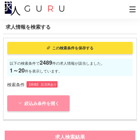
求人情報を検索する
この検索条件を保存する
2489
以下の検索条件で
件の求人情報が該当しました。
1～20
件を表示しています。
検索条件
【特徴】 託児所あり
絞込み条件を開く
求人検索結果