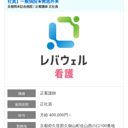
社員】一般病院★救急外来
京都岡本記念病院 / 正看護師 正社員
正看護師
職種
正社員
雇用形態
月給 400,000円～
給与
京都府久世郡久御山町佐山西の口100番地
勤務地