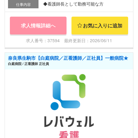
◆看護師長として勤務可能な方
仕事内容
求人情報詳細へ
お気に入りに追加
求人番号：37594 最終更新日：2026/06/11
奈良県生駒市【白庭病院／正看護師／正社員】一般病院★
白庭病院 / 正看護師 正社員