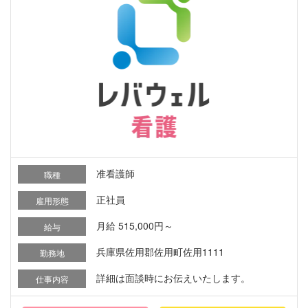
准看護師
職種
正社員
雇用形態
月給 515,000円～
給与
兵庫県佐用郡佐用町佐用1111
勤務地
詳細は面談時にお伝えいたします。
仕事内容