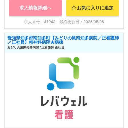
求人情報詳細へ
お気に入りに追加
求人番号：41242 最終更新日：2026/05/08
愛知県知多郡南知多町【みどりの風南知多病院／正看護師
／正社員】精神科病院★病棟
みどりの風南知多病院 / 正看護師 正社員