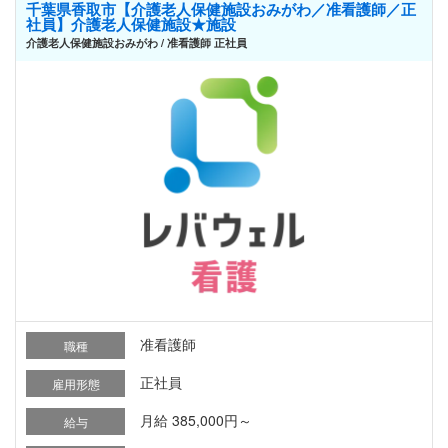
千葉県香取市【介護老人保健施設おみがわ／准看護師／正
社員】介護老人保健施設★施設
介護老人保健施設おみがわ / 准看護師 正社員
准看護師
職種
正社員
雇用形態
月給 385,000円～
給与