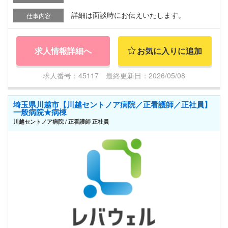
詳細は面談時にお伝えいたします。
仕事内容
求人情報詳細へ
お気に入りに追加
求人番号：45117 最終更新日：2026/05/08
埼玉県川越市【川越セントノア病院／正看護師／正社員】
一般病院★病棟
川越セントノア病院 / 正看護師 正社員