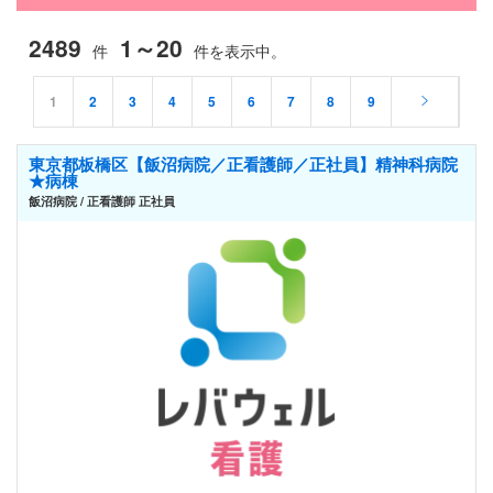
2489
1～20
件
件を表示中。
1
2
3
4
5
6
7
8
9
東京都板橋区【飯沼病院／正看護師／正社員】精神科病院
★病棟
飯沼病院 / 正看護師 正社員