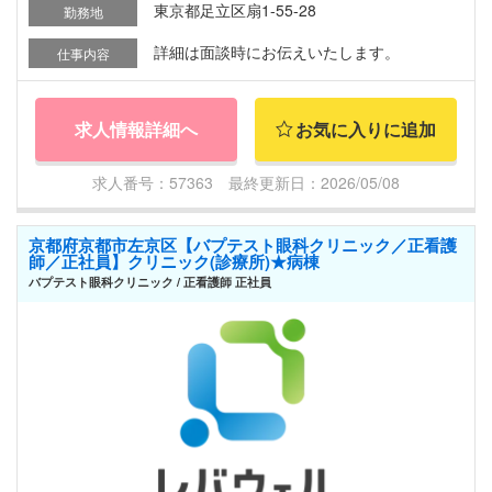
東京都足立区扇1-55-28
勤務地
詳細は面談時にお伝えいたします。
仕事内容
求人情報詳細へ
お気に入りに追加
求人番号：57363 最終更新日：2026/05/08
京都府京都市左京区【バプテスト眼科クリニック／正看護
師／正社員】クリニック(診療所)★病棟
バプテスト眼科クリニック / 正看護師 正社員