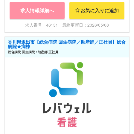
求人情報詳細へ
お気に入りに追加
求人番号：46131 最終更新日：2026/05/08
香川県坂出市【総合病院 回生病院／助産師／正社員】総合
病院★病棟
総合病院 回生病院 / 助産師 正社員