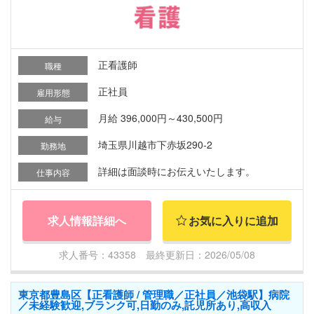
正看護師
職種
正社員
雇用形態
月給 396,000円～430,500円
給与
埼玉県川越市下赤坂290-2
勤務地
詳細は面談時にお伝えいたします。
仕事内容
求人情報詳細へ
お気に入りに追加
求人番号：43358 最終更新日：2026/05/08
東京都豊島区【正看護師 / 管理職／正社員／池袋駅】病院
／未経験歓迎,ブランク可,日勤のみ,託児所あり,高収入