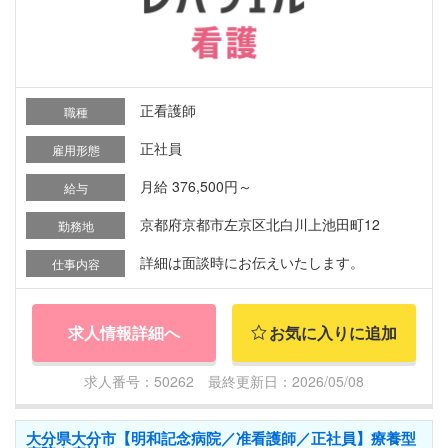
正看護師
職種
正社員
雇用形態
月給 376,500円～
給与
京都府京都市左京区北白川上池田町12
勤務地
詳細は面談時にお伝えいたします。
仕事内容
求人情報詳細へ
お気に入りに追加
求人番号：50262 最終更新日：2026/05/08
大分県大分市【明和記念病院／准看護師／正社員】療養型