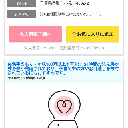
千葉県香取市小見川4662-2
勤務地
詳細は面談時にお伝えいたします。
仕事内容
求人情報詳細へ
お気に入りに追加
求人番号：52243 最終更新日：2026/05/08
住宅手当あり・年収500万以上も可能！ 24時間の託児所や
独身寮が完備されており、子育て中の方やお引越しを検討
されているにもおすすめです。
大橋病院 / 正看護師 正社員