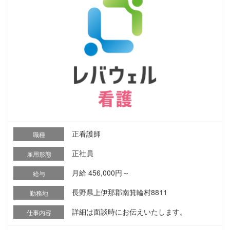
正看護師
職種
正社員
雇用形態
月給 456,000円～
給与
長野県上伊那郡南箕輪村8811
勤務地
詳細は面談時にお伝えいたします。
仕事内容