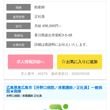
助産師
職種
正社員
雇用形態
月給 456,000円～
給与
香川県坂出市室町3-5-28
勤務地
詳細は面談時にお伝えいたします。
仕事内容
求人情報詳細へ
お気に入りに追加
求人番号：40276 最終更新日：2026/05/08
広島県東広島市【井野口病院／准看護師／正社員】一般病
院★病棟
井野口病院 / 准看護師 正社員