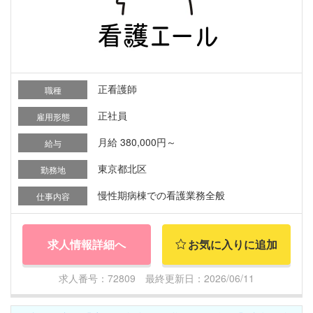
正看護師
職種
正社員
雇用形態
月給 380,000円～
給与
東京都北区
勤務地
慢性期病棟での看護業務全般
仕事内容
求人情報詳細へ
お気に入りに追加
求人番号：72809 最終更新日：2026/06/11