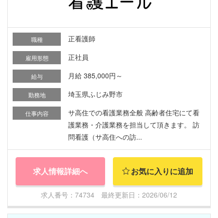
正看護師
職種
正社員
雇用形態
月給 385,000円～
給与
埼玉県ふじみ野市
勤務地
サ高住での看護業務全般 高齢者住宅にて看
仕事内容
護業務・介護業務を担当して頂きます。 訪
問看護（サ高住への訪...
求人情報詳細へ
お気に入りに追加
求人番号：74734 最終更新日：2026/06/12