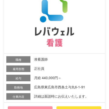
准看護師
職種
正社員
雇用形態
月給 440,000円～
給与
広島県東広島市西条土与丸6-1-91
勤務地
詳細は面談時にお伝えいたします。
仕事内容