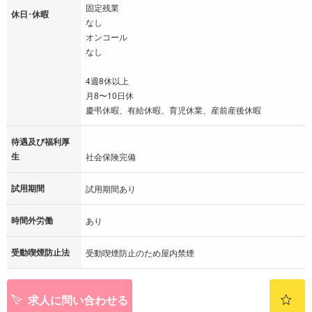
固定残業
休日･休暇
なし
オンコール
なし
4週8休以上
月8〜10日休
慶弔休暇、有給休暇、育児休業、産前産後休暇
待遇及び福利厚
生
社会保険完備
試用期間
試用期間あり
時間外労働
あり
受動喫煙防止法
受動喫煙防止のため屋内禁煙
求人に問い合わせる