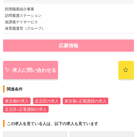
民間職業紹介事業
訪問看護ステーション
放課後デイサービス
保育園運営（グループ）
応募情報
求人に問い合わせる
関連条件
東京都の求人
足立区の求人
東京都×正看護師の求人
足立区×正看護師の求人
この求人を見ている人は、以下の求人も見ています