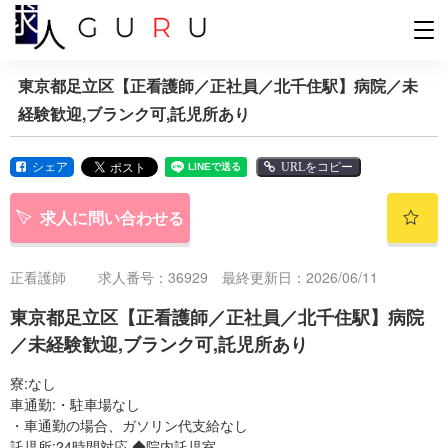
東京都足立区【正看護師／正社員／北千住駅】病院／未
経験歓迎,ブランク可,託児所あり
シェア
URLをコピー
求人に問い合わせる
正看護師
求人番号：36929 最終更新日：2026/06/11
東京都足立区【正看護師／正社員／北千住駅】病院
／未経験歓迎,ブランク可,託児所あり
寮:なし
車通勤:・駐車場なし
・車通勤の場合、ガソリン代支給なし
託児所:24時間対応 ◆院内託児室