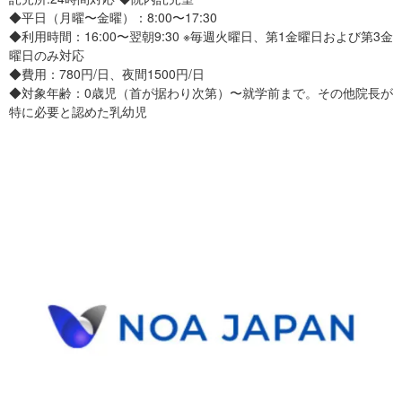
◆平日（月曜〜金曜）：8:00〜17:30
◆利用時間：16:00〜翌朝9:30 ※毎週火曜日、第1金曜日および第3金
曜日のみ対応
◆費用：780円/日、夜間1500円/日
◆対象年齢：0歳児（首が据わり次第）〜就学前まで。その他院長が
特に必要と認めた乳幼児